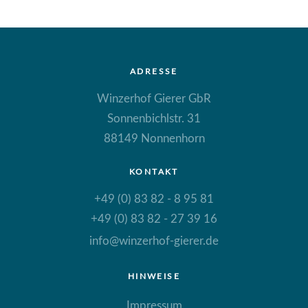
ADRESSE
Winzerhof Gierer GbR
Sonnenbichlstr. 31
88149 Nonnenhorn
KONTAKT
+49 (0) 83 82 - 8 95 81
+49 (0) 83 82 - 27 39 16
info@winzerhof-gierer.de
HINWEISE
Impressum