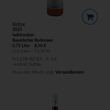
Rotling
2025
halbtrocken
Bayerischer Bodensee
0,75 Liter
8,50 €
(1,0 Liter = 11,33 €)
A:11,0% RZ:8,9 S: 5,8
-enthält Sulfite-
Preis inkl. MwSt. zzgl.
Versandkosten