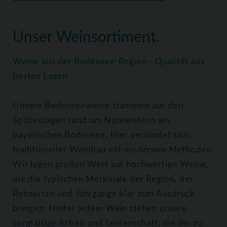
Home
Weine
Alle Weine
Unser Weinsortiment.
Weine aus der Bodensee-Region - Qualität aus
besten Lagen
Unsere Bodenseeweine stammen aus den
Spitzenlagen rund um Nonnenhorn am
bayerischen Bodensee. Hier verbindet sich
traditioneller Weinbau mit modernen Methoden.
Wir legen großen Wert auf hochwertige Weine,
die die typischen Merkmale der Region, der
Rebsorten und Jahrgänge klar zum Ausdruck
bringen. Hinter jedem Wein stehen unsere
sorgfältige Arbeit und Leidenschaft, die ihn zu