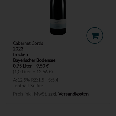
Cabernet Cortis
2023
trocken
Bayerischer Bodensee
0,75 Liter
9,50 €
(1,0 Liter = 12,66 €)
A:12,5% RZ:1,5 S:5,4
-enthält Sulfite-
Preis inkl. MwSt. zzgl.
Versandkosten