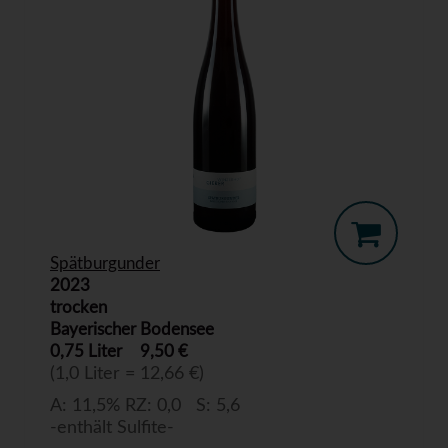
Spätburgunder
2023
trocken
Bayerischer Bodensee
0,75 Liter
9,50 €
(1,0 Liter = 12,66 €)
A: 11,5% RZ: 0,0 S: 5,6
-enthält Sulfite-