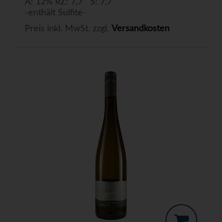
A: 12% RZ: 7,7 S: 7,7
-enthält Sulfite-
Preis inkl. MwSt. zzgl.
Versandkosten