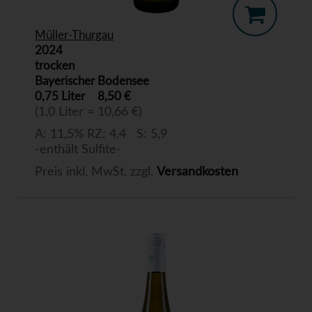
Müller-Thurgau
2024
trocken
Bayerischer Bodensee
0,75 Liter
8,50 €
(1,0 Liter = 10,66 €)
A: 11,5% RZ: 4,4 S: 5,9
-enthält Sulfite-
Preis inkl. MwSt. zzgl.
Versandkosten