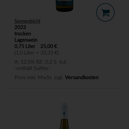
Sonnenbichl
2023
trocken
Lagenwein
0,75 Liter
25,00 €
(1,0 Liter = 33,33 €)
A: 12,5% RZ: 0,2 S: 6,6
-enthält Sulfite-
Preis inkl. MwSt. zzgl.
Versandkosten