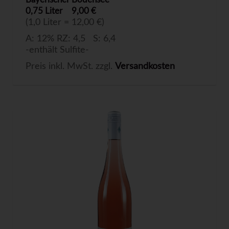
0,75 Liter
9,00 €
(1,0 Liter = 12,00 €)
A: 12% RZ: 4,5 S: 6,4
-enthält Sulfite-
Preis inkl. MwSt. zzgl.
Versandkosten