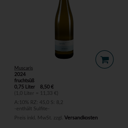
Muscaris
2024
fruchtsüß
0,75 Liter
8,50 €
(1,0 Liter = 11,33 €)
A:10% RZ: 45,0 S: 8,2
-enthält Sulfite-
Preis inkl. MwSt. zzgl.
Versandkosten