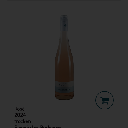
Rosé
2024
trocken
Bayerischer Bodensee