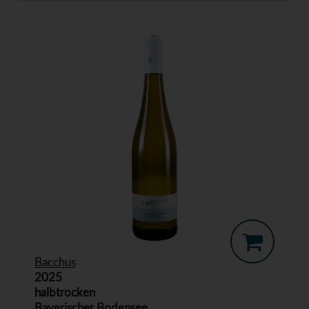
Bacchus
2025
halbtrocken
Bayerischer Bodensee