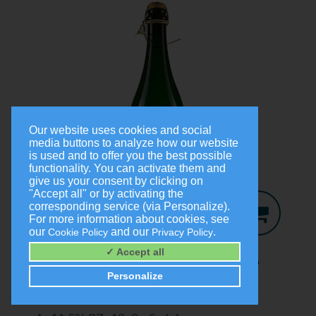
Our website uses cookies and social
media buttons to analyze how our website
is used and to offer you the best possible
functionality. You can activate them and
give us your consent by clicking on
"Accept all" or by activating the
corresponding service (via Personalize).
For more information about cookies, see
our
and our
.
Cookie Policy
Privacy Policy
Jo-Secco
2024
✓ Accept all
Trocken
Personalize
0,75 Liter
9,00 €
(1,0 Liter = 12,00 €)