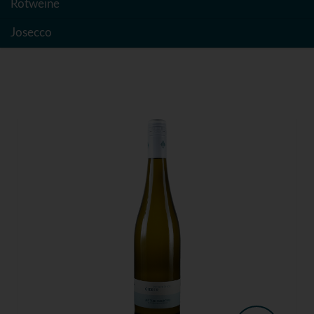
Rotweine
Josecco