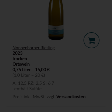
Nonnenhorner Riesling
2023
trocken
Ortswein
0,75 Liter
15,00 €
(1,0 Liter = 20 €)
A: 12,5 RZ: 2,5 S: 6,7
-enthält Sulfite-
Preis inkl. MwSt. zzgl.
Versandkosten