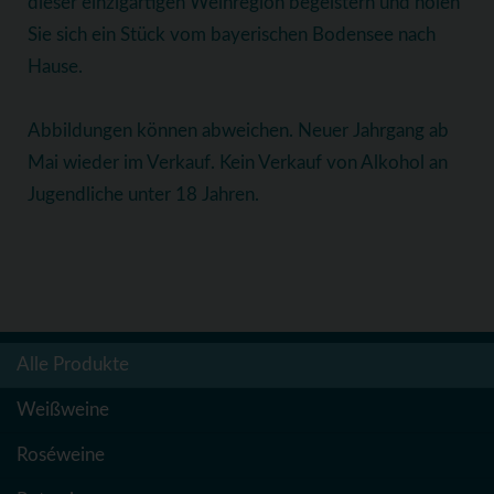
dieser einzigartigen Weinregion begeistern und holen
Sie sich ein Stück vom bayerischen Bodensee nach
Hause.
Abbildungen können abweichen. Neuer Jahrgang ab
Mai wieder im Verkauf. Kein Verkauf von Alkohol an
Jugendliche unter 18 Jahren.
Alle Produkte
Weißweine
Roséweine