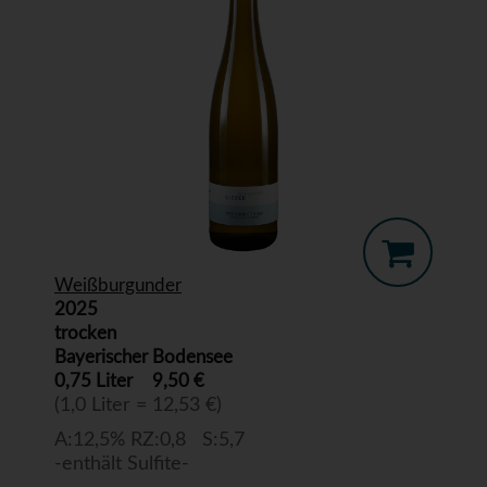
Weißburgunder
2025
trocken
Bayerischer Bodensee
0,75 Liter
9,50 €
(1,0 Liter = 12,53 €)
A:12,5% RZ:0,8 S:5,7
-enthält Sulfite-