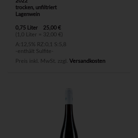
2022
trocken, unfiltriert
Lagenwein
0,75 Liter
25,00 €
(1,0 Liter = 32,00 €)
A:12,5% RZ:0,1 S:5,8
-enthält Sulfite-
Preis inkl. MwSt. zzgl.
Versandkosten