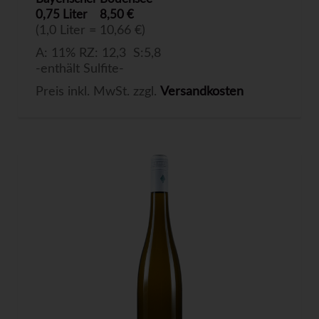
0,75 Liter
8,50 €
(1,0 Liter = 10,66 €)
A: 11% RZ: 12,3 S:5,8
-enthält Sulfite-
Preis inkl. MwSt. zzgl.
Versandkosten