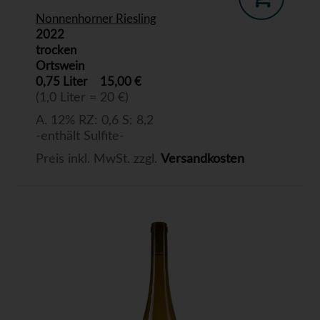
Nonnenhorner Riesling
2022
trocken
Ortswein
0,75 Liter
15,00 €
(1,0 Liter = 20 €)
A. 12% RZ: 0,6 S: 8,2
-enthält Sulfite-
Preis inkl. MwSt. zzgl.
Versandkosten