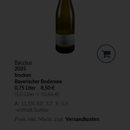
Bacchus
2025
trocken
Bayerischer Bodensee
0,75 Liter
8,50 €
(1,0 Liter = 10,66 €)
A: 11,5% RZ: 3,7 S: 5,5
-enthält Sulfite-
Preis inkl. MwSt. zzgl.
Versandkosten