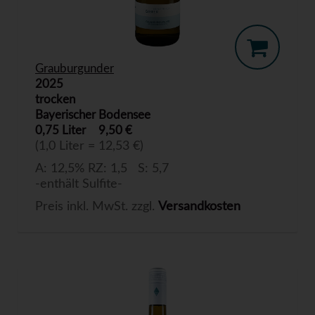
Grauburgunder
2025
trocken
Bayerischer Bodensee
0,75 Liter
9,50 €
(1,0 Liter = 12,53 €)
A: 12,5% RZ: 1,5 S: 5,7
-enthält Sulfite-
Preis inkl. MwSt. zzgl.
Versandkosten