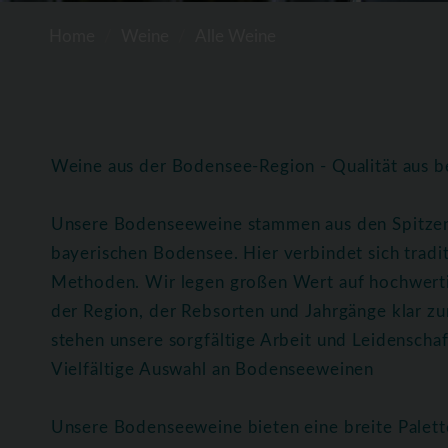
Home
Weine
Alle Weine
Weine aus der Bodensee-Region - Qualität aus b
Unsere Bodenseeweine stammen aus den Spitze
bayerischen Bodensee. Hier verbindet sich trad
Methoden. Wir legen großen Wert auf hochwerti
der Region, der Rebsorten und Jahrgänge klar z
stehen unsere sorgfältige Arbeit und Leidenscha
Vielfältige Auswahl an Bodenseeweinen
Unsere Bodenseeweine bieten eine breite Palett