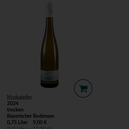
Muskateller
2024
trocken
Bayerischer Bodensee
0,75 Liter
9,00 €