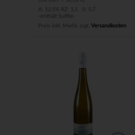
(1,0 Liter = 12,53 €)
A: 12,5% RZ: 1,5 S: 5,7
-enthält Sulfite-
Preis inkl. MwSt. zzgl.
Versandkosten