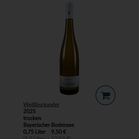
Weißburgunder
2025
trocken
Bayerischer Bodensee
0,75 Liter
9,50 €