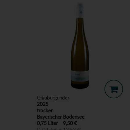
Grauburgunder
2025
trocken
Bayerischer Bodensee
0,75 Liter
9,50 €