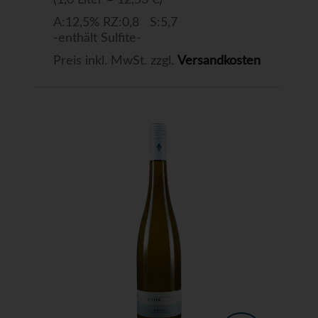
(1,0 Liter = 12,53 €)
A:12,5% RZ:0,8 S:5,7
-enthält Sulfite-
Preis inkl. MwSt. zzgl.
Versandkosten