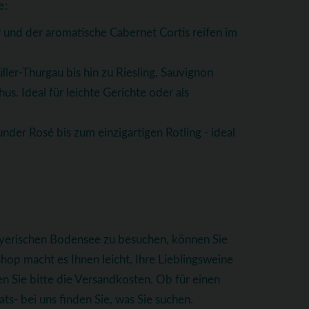
e:
 und der aromatische Cabernet Cortis reifen im
ller-Thurgau bis hin zu Riesling, Sauvignon
. Ideal für leichte Gerichte oder als
nder Rosé bis zum einzigartigen Rotling - ideal
bayerischen Bodensee zu besuchen, können Sie
op macht es Ihnen leicht, Ihre Lieblingsweine
n Sie bitte die Versandkosten. Ob für einen
s- bei uns finden Sie, was Sie suchen.