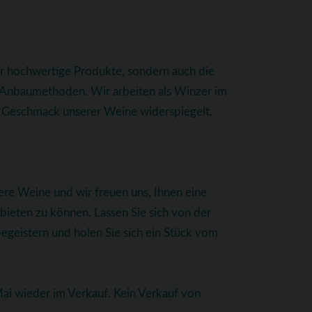
ur hochwertige Produkte, sondern auch die
e Anbaumethoden. Wir arbeiten als Winzer im
im Geschmack unserer Weine widerspiegelt.
ere Weine und wir freuen uns, Ihnen eine
eten zu können. Lassen Sie sich von der
begeistern und holen Sie sich ein Stück vom
i wieder im Verkauf. Kein Verkauf von