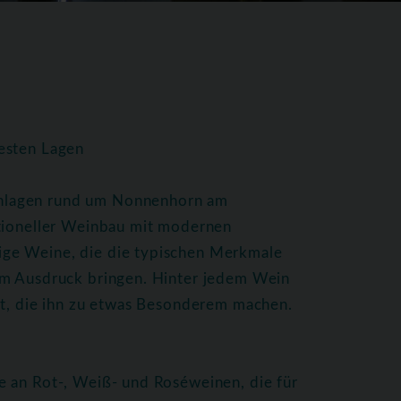
esten Lagen
nlagen rund um Nonnenhorn am
itioneller Weinbau mit modernen
ge Weine, die die typischen Merkmale
um Ausdruck bringen. Hinter jedem Wein
ft, die ihn zu etwas Besonderem machen.
e an Rot-, Weiß- und Roséweinen, die für