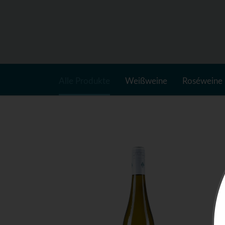
Alle Produkte
Weißweine
Roséweine