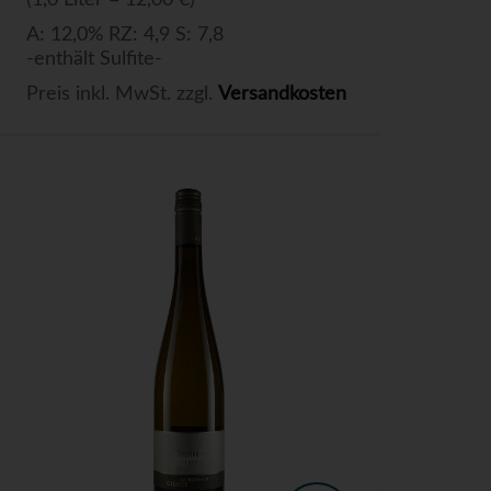
(1,0 Liter = 12,00 €)
A: 12,0% RZ: 4,9 S: 7,8
-enthält Sulfite-
Preis inkl. MwSt. zzgl.
Versandkosten