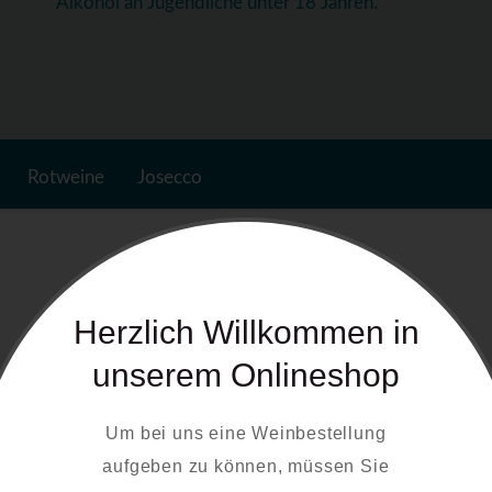
Alkohol an Jugendliche unter 18 Jahren.
Rotweine
Josecco
Herzlich Willkommen in
unserem Onlineshop
Um bei uns eine Weinbestellung
aufgeben zu können, müssen Sie