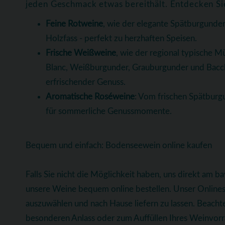
jeden Geschmack etwas bereithält. Entdecken Si
Feine Rotweine
, wie der elegante Spätburgunder
Holzfass - perfekt zu herzhaften Speisen.
Frische Weißweine
, wie der regional typische Mü
Blanc, Weißburgunder, Grauburgunder und Bacchus
erfrischender Genuss.
Aromatische Roséweine
: Vom frischen Spätburgu
für sommerliche Genussmomente.
Bequem und einfach: Bodenseewein online kaufen
Falls Sie nicht die Möglichkeit haben, uns direkt am 
unsere Weine bequem online bestellen. Unser Onlinesh
auszuwählen und nach Hause liefern zu lassen. Beachte
besonderen Anlass oder zum Auffüllen Ihres Weinvorrat