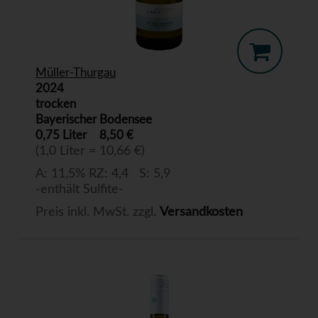
Müller-Thurgau
2024
trocken
Bayerischer Bodensee
0,75 Liter
8,50 €
(1,0 Liter = 10,66 €)
A: 11,5% RZ: 4,4 S: 5,9
-enthält Sulfite-
Preis inkl. MwSt. zzgl.
Versandkosten