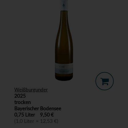
Weißburgunder
2025
trocken
Bayerischer Bodensee
0,75 Liter
9,50 €
(1,0 Liter = 12,53 €)