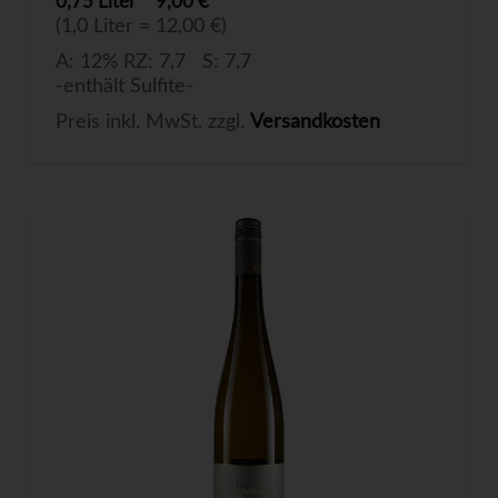
0,75 Liter
9,00 €
(1,0 Liter = 12,00 €)
A: 12% RZ: 7,7 S: 7,7
-enthält Sulfite-
Preis inkl. MwSt. zzgl.
Versandkosten