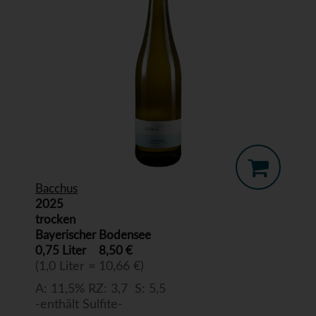
Bacchus
2025
trocken
Bayerischer Bodensee
0,75 Liter
8,50 €
(1,0 Liter = 10,66 €)
A: 11,5% RZ: 3,7 S: 5,5
-enthält Sulfite-