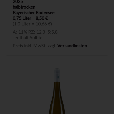
2025
halbtrocken
Bayerischer Bodensee
0,75 Liter
8,50 €
(1,0 Liter = 10,66 €)
A: 11% RZ: 12,3 S:5,8
-enthält Sulfite-
Preis inkl. MwSt. zzgl.
Versandkosten