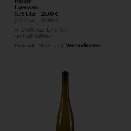
trocken
Lagenwein
0,75 Liter
25,00 €
(1,0 Liter = 32,00 €)
A: 14,0% RZ: 1,7 S: 6,0
-enthält Sulfite-
Preis inkl. MwSt. zzgl.
Versandkosten