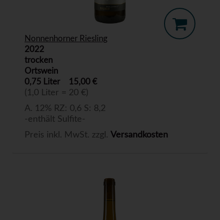
Nonnenhorner Riesling
2022
trocken
Ortswein
0,75 Liter
15,00 €
(1,0 Liter = 20 €)
A. 12% RZ: 0,6 S: 8,2
-enthält Sulfite-
Preis inkl. MwSt. zzgl.
Versandkosten