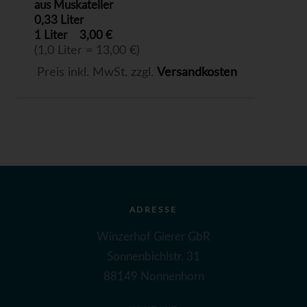
aus Muskateller
0,33 Liter
1 Liter
3,00 €
(1,0 Liter = 13,00 €)
Preis inkl. MwSt. zzgl.
Versandkosten
ADRESSE
Winzerhof Gierer GbR
Sonnenbichlstr. 31
88149 Nonnenhorn