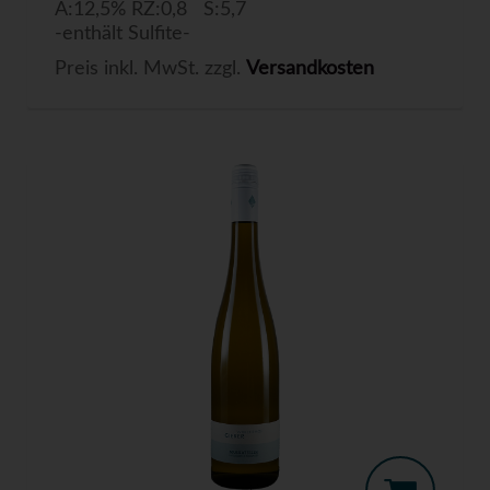
A:12,5% RZ:0,8 S:5,7
-enthält Sulfite-
Preis inkl. MwSt. zzgl.
Versandkosten