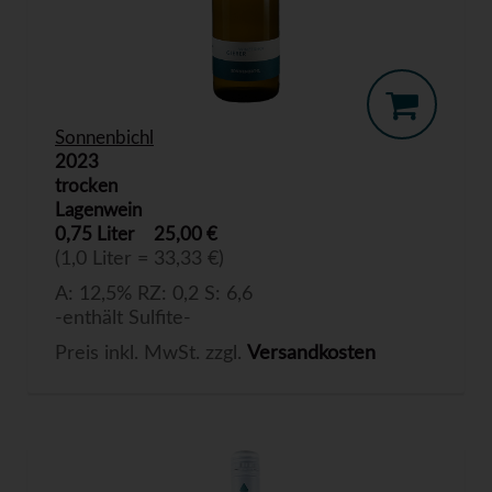
Sonnenbichl
2023
trocken
Lagenwein
0,75 Liter
25,00 €
(1,0 Liter = 33,33 €)
A: 12,5% RZ: 0,2 S: 6,6
-enthält Sulfite-
Preis inkl. MwSt. zzgl.
Versandkosten