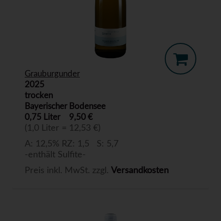
Grauburgunder
2025
trocken
Bayerischer Bodensee
0,75 Liter
9,50 €
(1,0 Liter = 12,53 €)
A: 12,5% RZ: 1,5 S: 5,7
-enthält Sulfite-
Preis inkl. MwSt. zzgl.
Versandkosten