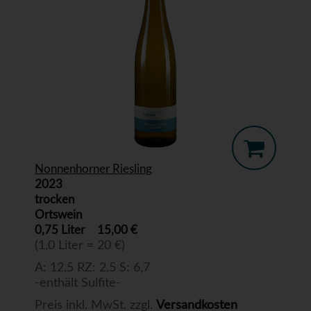
Nonnenhorner Riesling
2023
trocken
Ortswein
0,75 Liter
15,00 €
(1,0 Liter = 20 €)
A: 12,5 RZ: 2,5 S: 6,7
-enthält Sulfite-
Preis inkl. MwSt. zzgl.
Versandkosten