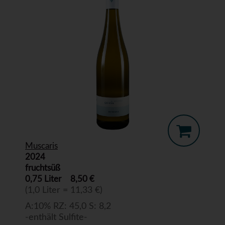
Muscaris
2024
fruchtsüß
0,75 Liter
8,50 €
(1,0 Liter = 11,33 €)
A:10% RZ: 45,0 S: 8,2
-enthält Sulfite-