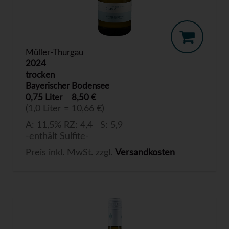
Müller-Thurgau
2024
trocken
Bayerischer Bodensee
0,75 Liter
8,50 €
(1,0 Liter = 10,66 €)
A: 11,5% RZ: 4,4 S: 5,9
-enthält Sulfite-
Preis inkl. MwSt. zzgl.
Versandkosten