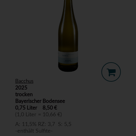
Bacchus
2025
trocken
Bayerischer Bodensee
0,75 Liter
8,50 €
(1,0 Liter = 10,66 €)
A: 11,5% RZ: 3,7 S: 5,5
-enthält Sulfite-