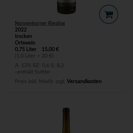
Nonnenhorner Riesling
2022
trocken
Ortswein
0,75 Liter
15,00 €
(1,0 Liter = 20 €)
A. 12% RZ: 0,6 S: 8,2
-enthält Sulfite-
Preis inkl. MwSt. zzgl.
Versandkosten