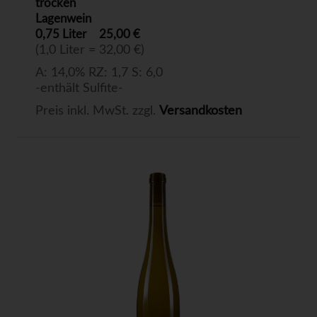
trocken
Lagenwein
0,75 Liter
25,00 €
(1,0 Liter = 32,00 €)
A: 14,0% RZ: 1,7 S: 6,0
-enthält Sulfite-
Preis inkl. MwSt. zzgl.
Versandkosten