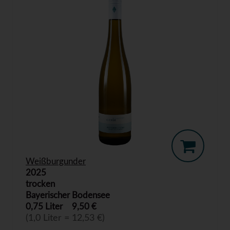
Weißburgunder
2025
trocken
Bayerischer Bodensee
0,75 Liter
9,50 €
(1,0 Liter = 12,53 €)