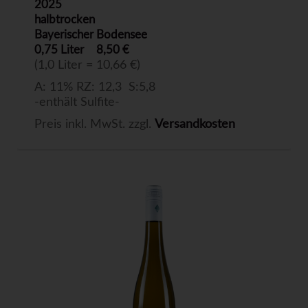
2025
halbtrocken
Bayerischer Bodensee
0,75 Liter
8,50 €
(1,0 Liter = 10,66 €)
A: 11% RZ: 12,3 S:5,8
-enthält Sulfite-
Preis inkl. MwSt. zzgl.
Versandkosten