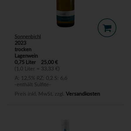
Sonnenbichl
2023
trocken
Lagenwein
0,75 Liter
25,00 €
(1,0 Liter = 33,33 €)
A: 12,5% RZ: 0,2 S: 6,6
-enthält Sulfite-
Preis inkl. MwSt. zzgl.
Versandkosten