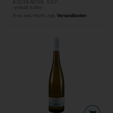
A:12,5% RZ:0,8 S:5,7
-enthält Sulfite-
Preis inkl. MwSt. zzgl.
Versandkosten