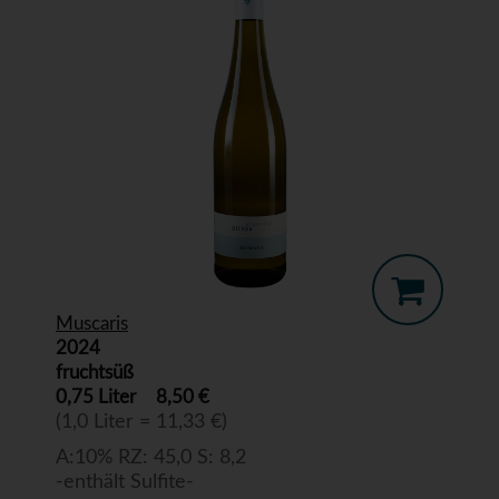
Muscaris
2024
fruchtsüß
0,75 Liter
8,50 €
(1,0 Liter = 11,33 €)
A:10% RZ: 45,0 S: 8,2
-enthält Sulfite-