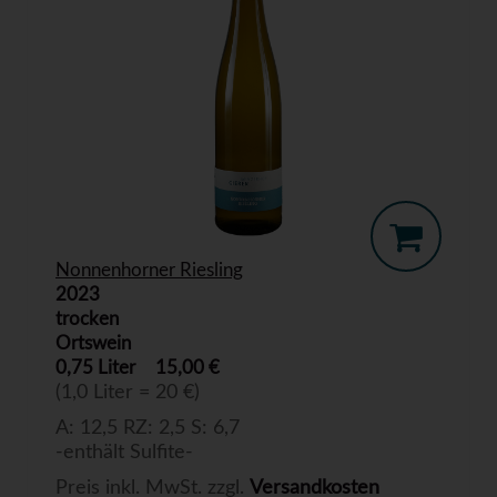
Nonnenhorner Riesling
2023
trocken
Ortswein
0,75 Liter
15,00 €
(1,0 Liter = 20 €)
A: 12,5 RZ: 2,5 S: 6,7
-enthält Sulfite-
Preis inkl. MwSt. zzgl.
Versandkosten