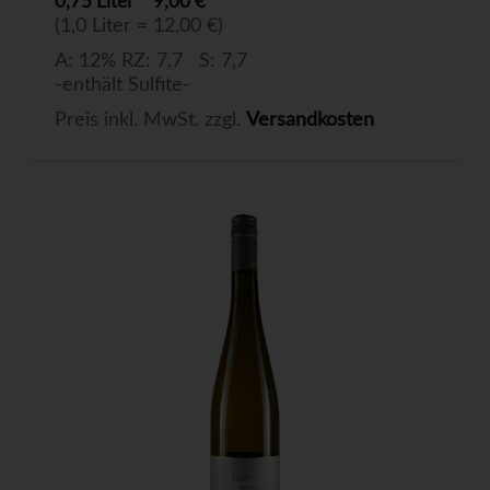
0,75 Liter
9,00 €
(1,0 Liter = 12,00 €)
A: 12% RZ: 7,7 S: 7,7
-enthält Sulfite-
Preis inkl. MwSt. zzgl.
Versandkosten