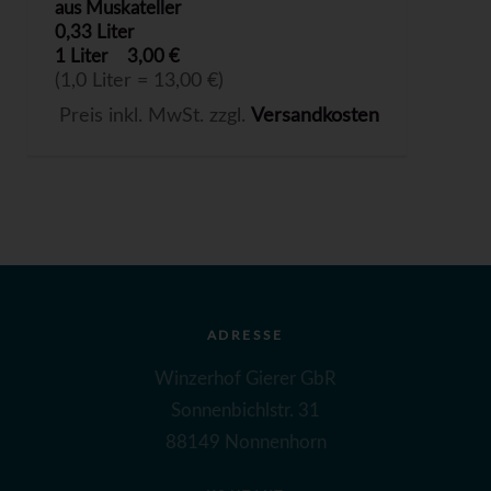
aus Muskateller
0,33 Liter
1 Liter
3,00 €
(1,0 Liter = 13,00 €)
Preis inkl. MwSt. zzgl.
Versandkosten
ADRESSE
Winzerhof Gierer GbR
Sonnenbichlstr. 31
88149 Nonnenhorn