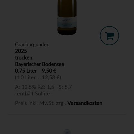
Grauburgunder
2025
trocken
Bayerischer Bodensee
0,75 Liter
9,50 €
(1,0 Liter = 12,53 €)
A: 12,5% RZ: 1,5 S: 5,7
-enthält Sulfite-
Preis inkl. MwSt. zzgl.
Versandkosten