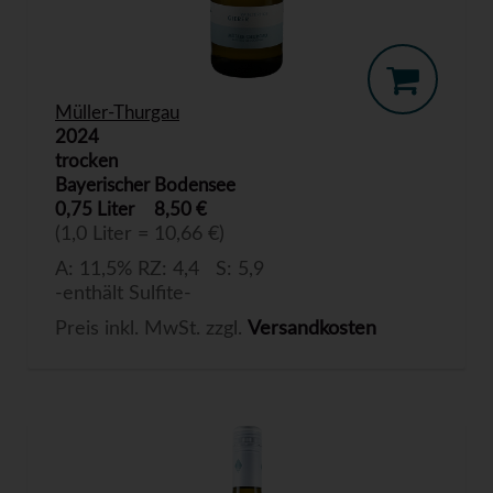
Müller-Thurgau
2024
trocken
Bayerischer Bodensee
0,75 Liter
8,50 €
(1,0 Liter = 10,66 €)
A: 11,5% RZ: 4,4 S: 5,9
-enthält Sulfite-
Preis inkl. MwSt. zzgl.
Versandkosten