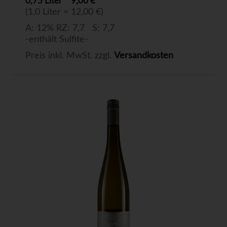
0,75 Liter
9,00 €
(1,0 Liter = 12,00 €)
A: 12% RZ: 7,7 S: 7,7
-enthält Sulfite-
Preis inkl. MwSt. zzgl.
Versandkosten