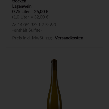
trocken
Lagenwein
0,75 Liter
25,00 €
(1,0 Liter = 32,00 €)
A: 14,0% RZ: 1,7 S: 6,0
-enthält Sulfite-
Preis inkl. MwSt. zzgl.
Versandkosten