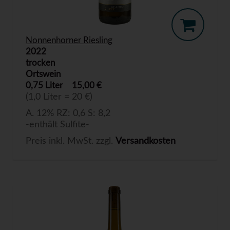
Nonnenhorner Riesling
2022
trocken
Ortswein
0,75 Liter
15,00 €
(1,0 Liter = 20 €)
A. 12% RZ: 0,6 S: 8,2
-enthält Sulfite-
Preis inkl. MwSt. zzgl.
Versandkosten