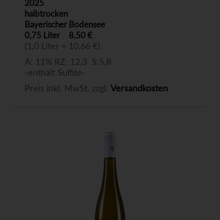
2025
halbtrocken
Bayerischer Bodensee
0,75 Liter
8,50 €
(1,0 Liter = 10,66 €)
A: 11% RZ: 12,3 S:5,8
-enthält Sulfite-
Preis inkl. MwSt. zzgl.
Versandkosten