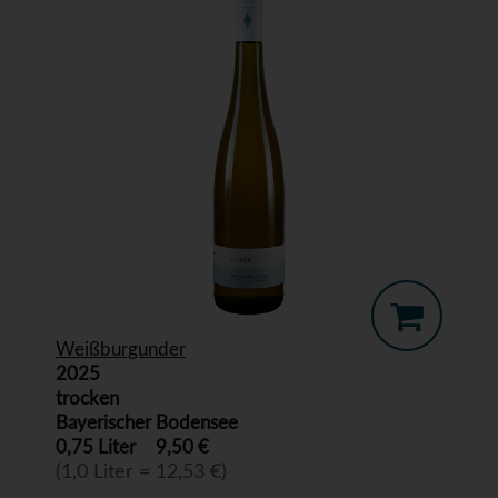
Weißburgunder
2025
trocken
Bayerischer Bodensee
0,75 Liter
9,50 €
(1,0 Liter = 12,53 €)