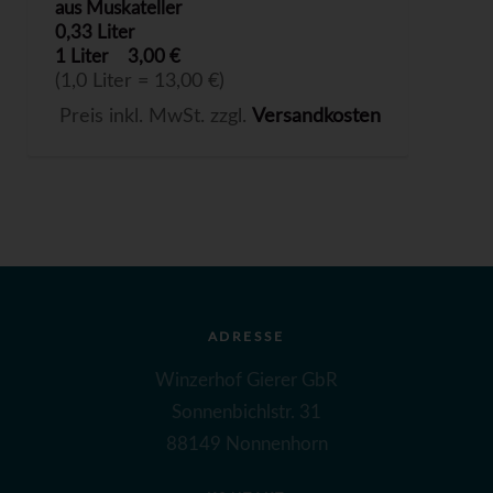
aus Muskateller
0,33 Liter
1 Liter
3,00 €
(1,0 Liter = 13,00 €)
Preis inkl. MwSt. zzgl.
Versandkosten
ADRESSE
Winzerhof Gierer GbR
Sonnenbichlstr. 31
88149 Nonnenhorn