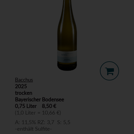
Bacchus
2025
trocken
Bayerischer Bodensee
0,75 Liter
8,50 €
(1,0 Liter = 10,66 €)
A: 11,5% RZ: 3,7 S: 5,5
-enthält Sulfite-