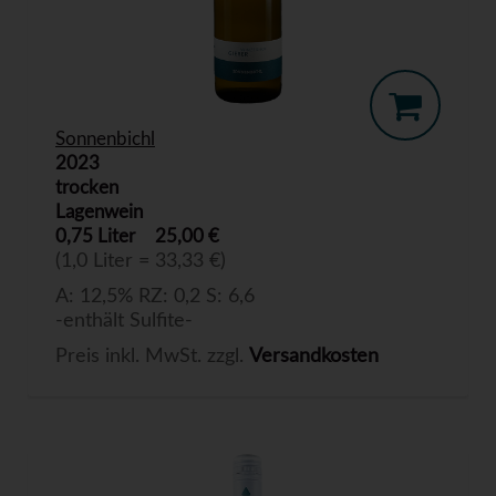
Sonnenbichl
2023
trocken
Lagenwein
0,75 Liter
25,00 €
(1,0 Liter = 33,33 €)
A: 12,5% RZ: 0,2 S: 6,6
-enthält Sulfite-
Preis inkl. MwSt. zzgl.
Versandkosten