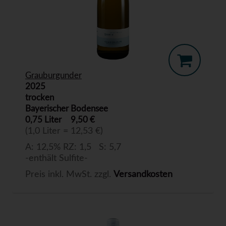
Grauburgunder
2025
trocken
Bayerischer Bodensee
0,75 Liter
9,50 €
(1,0 Liter = 12,53 €)
A: 12,5% RZ: 1,5 S: 5,7
-enthält Sulfite-
Preis inkl. MwSt. zzgl.
Versandkosten