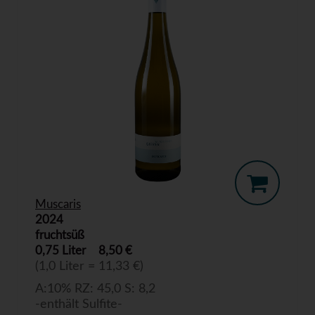
Muscaris
2024
fruchtsüß
0,75 Liter
8,50 €
(1,0 Liter = 11,33 €)
A:10% RZ: 45,0 S: 8,2
-enthält Sulfite-