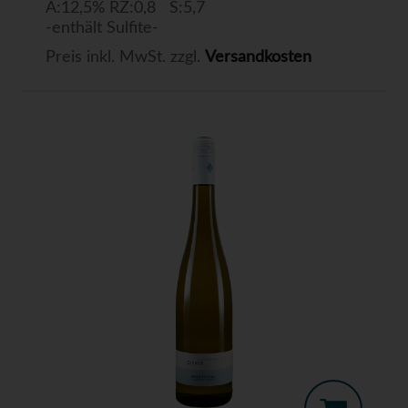
A:12,5% RZ:0,8 S:5,7
-enthält Sulfite-
Preis inkl. MwSt. zzgl.
Versandkosten