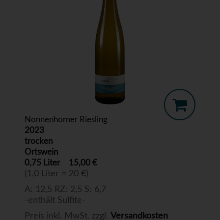
Nonnenhorner Riesling
2023
trocken
Ortswein
0,75 Liter
15,00 €
(1,0 Liter = 20 €)
A: 12,5 RZ: 2,5 S: 6,7
-enthält Sulfite-
Preis inkl. MwSt. zzgl.
Versandkosten