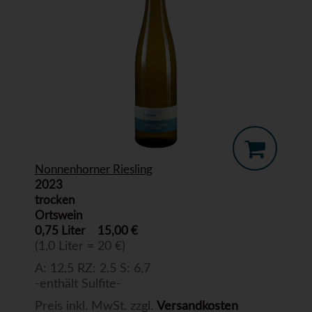
Nonnenhorner Riesling
2023
trocken
Ortswein
0,75 Liter
15,00 €
(1,0 Liter = 20 €)
A: 12,5 RZ: 2,5 S: 6,7
-enthält Sulfite-
Preis inkl. MwSt. zzgl.
Versandkosten