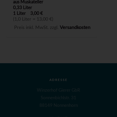
aus Muskateller
0,33 Liter
1 Liter
3,00 €
(1,0 Liter = 13,00 €)
Preis inkl. MwSt. zzgl.
Versandkosten
ADRESSE
Winzerhof Gierer GbR
Sonnenbichlstr. 31
88149 Nonnenhorn