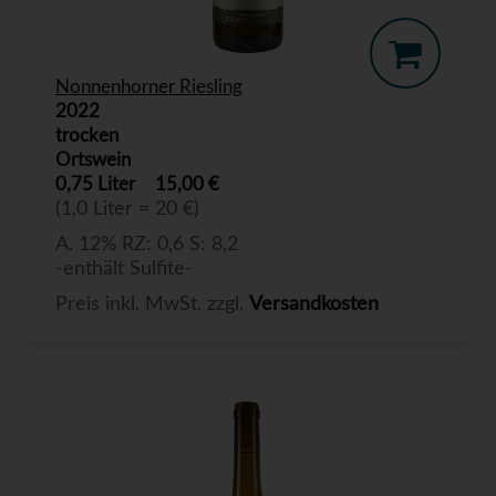
Nonnenhorner Riesling
2022
trocken
Ortswein
0,75 Liter
15,00 €
(1,0 Liter = 20 €)
A. 12% RZ: 0,6 S: 8,2
-enthält Sulfite-
Preis inkl. MwSt. zzgl.
Versandkosten