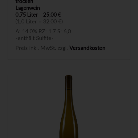
trocken
Lagenwein
0,75 Liter
25,00 €
(1,0 Liter = 32,00 €)
A: 14,0% RZ: 1,7 S: 6,0
-enthält Sulfite-
Preis inkl. MwSt. zzgl.
Versandkosten