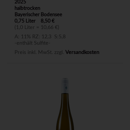
2025
halbtrocken
Bayerischer Bodensee
0,75 Liter
8,50 €
(1,0 Liter = 10,66 €)
A: 11% RZ: 12,3 S:5,8
-enthält Sulfite-
Preis inkl. MwSt. zzgl.
Versandkosten