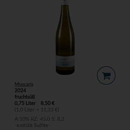
Muscaris
2024
fruchtsüß
0,75 Liter
8,50 €
(1,0 Liter = 11,33 €)
A:10% RZ: 45,0 S: 8,2
-enthält Sulfite-