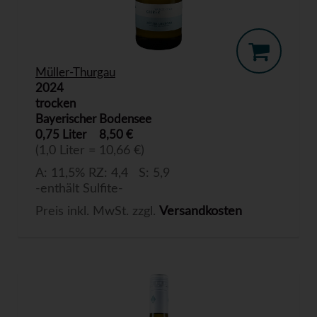
Müller-Thurgau
2024
trocken
Bayerischer Bodensee
0,75 Liter
8,50 €
(1,0 Liter = 10,66 €)
A: 11,5% RZ: 4,4 S: 5,9
-enthält Sulfite-
Preis inkl. MwSt. zzgl.
Versandkosten