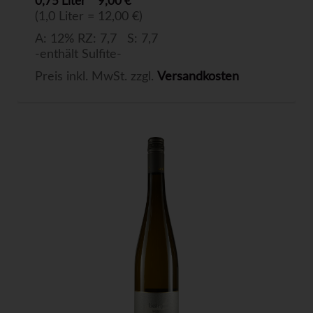
0,75 Liter
9,00 €
(1,0 Liter = 12,00 €)
A: 12% RZ: 7,7 S: 7,7
-enthält Sulfite-
Preis inkl. MwSt. zzgl.
Versandkosten