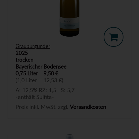
Grauburgunder
2025
trocken
Bayerischer Bodensee
0,75 Liter
9,50 €
(1,0 Liter = 12,53 €)
A: 12,5% RZ: 1,5 S: 5,7
-enthält Sulfite-
Preis inkl. MwSt. zzgl.
Versandkosten