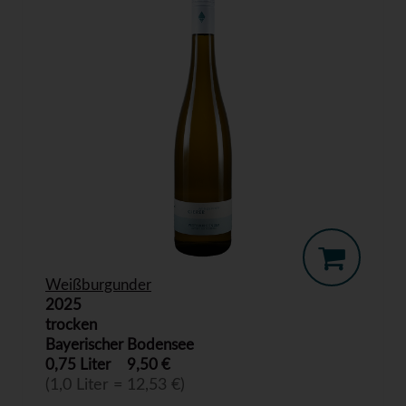
Weißburgunder
2025
trocken
Bayerischer Bodensee
0,75 Liter
9,50 €
(1,0 Liter = 12,53 €)