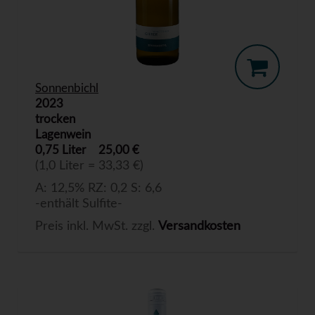
Sonnenbichl
2023
trocken
Lagenwein
0,75 Liter
25,00 €
(1,0 Liter = 33,33 €)
A: 12,5% RZ: 0,2 S: 6,6
-enthält Sulfite-
Preis inkl. MwSt. zzgl.
Versandkosten