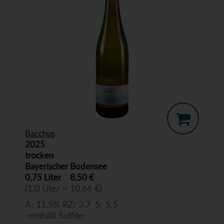
Bacchus
2025
trocken
Bayerischer Bodensee
0,75 Liter
8,50 €
(1,0 Liter = 10,66 €)
A: 11,5% RZ: 3,7 S: 5,5
-enthält Sulfite-