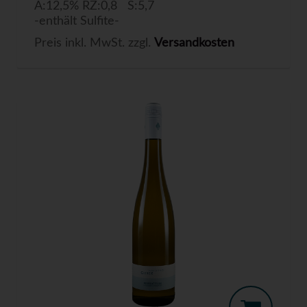
A:12,5% RZ:0,8 S:5,7
-enthält Sulfite-
Preis inkl. MwSt. zzgl.
Versandkosten