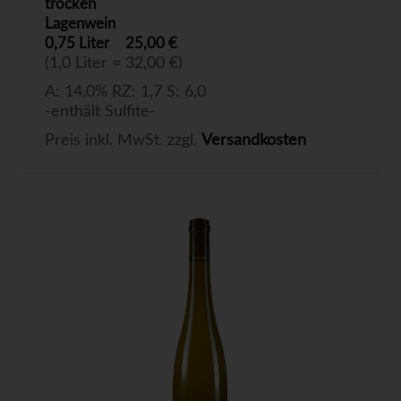
trocken
Lagenwein
0,75 Liter
25,00 €
(1,0 Liter = 32,00 €)
A: 14,0% RZ: 1,7 S: 6,0
-enthält Sulfite-
Preis inkl. MwSt. zzgl.
Versandkosten