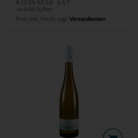
A:12,5% RZ:0,8 S:5,7
-enthält Sulfite-
Preis inkl. MwSt. zzgl.
Versandkosten