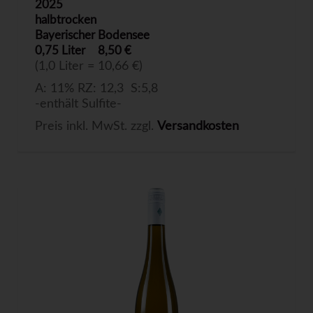
2025
halbtrocken
Bayerischer Bodensee
0,75 Liter
8,50 €
(1,0 Liter = 10,66 €)
A: 11% RZ: 12,3 S:5,8
-enthält Sulfite-
Preis inkl. MwSt. zzgl.
Versandkosten