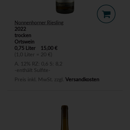
Nonnenhorner Riesling
2022
trocken
Ortswein
0,75 Liter
15,00 €
(1,0 Liter = 20 €)
A. 12% RZ: 0,6 S: 8,2
-enthält Sulfite-
Preis inkl. MwSt. zzgl.
Versandkosten