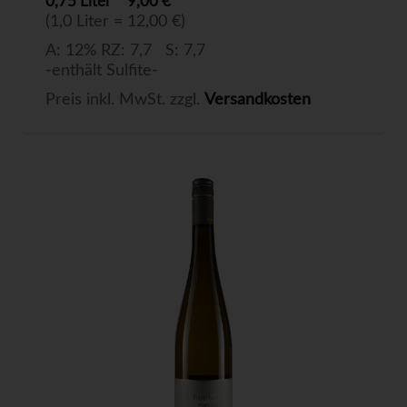
0,75 Liter
9,00 €
(1,0 Liter = 12,00 €)
A: 12% RZ: 7,7 S: 7,7
-enthält Sulfite-
Preis inkl. MwSt. zzgl.
Versandkosten