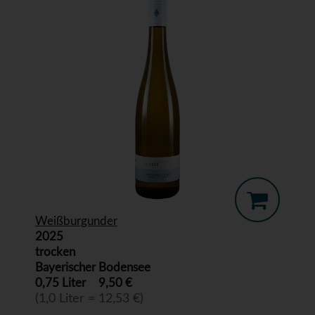
Weißburgunder
2025
trocken
Bayerischer Bodensee
0,75 Liter
9,50 €
(1,0 Liter = 12,53 €)