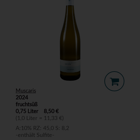
Muscaris
2024
fruchtsüß
0,75 Liter
8,50 €
(1,0 Liter = 11,33 €)
A:10% RZ: 45,0 S: 8,2
-enthält Sulfite-