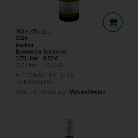
Müller-Thurgau
2024
trocken
Bayerischer Bodensee
0,75 Liter
8,50 €
(1,0 Liter = 10,66 €)
A: 11,5% RZ: 4,4 S: 5,9
-enthält Sulfite-
Preis inkl. MwSt. zzgl.
Versandkosten