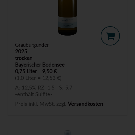
Grauburgunder
2025
trocken
Bayerischer Bodensee
0,75 Liter
9,50 €
(1,0 Liter = 12,53 €)
A: 12,5% RZ: 1,5 S: 5,7
-enthält Sulfite-
Preis inkl. MwSt. zzgl.
Versandkosten