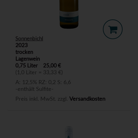
Sonnenbichl
2023
trocken
Lagenwein
0,75 Liter
25,00 €
(1,0 Liter = 33,33 €)
A: 12,5% RZ: 0,2 S: 6,6
-enthält Sulfite-
Preis inkl. MwSt. zzgl.
Versandkosten