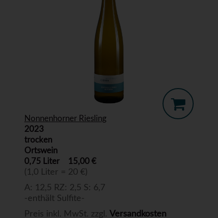
Nonnenhorner Riesling
2023
trocken
Ortswein
0,75 Liter
15,00 €
(1,0 Liter = 20 €)
A: 12,5 RZ: 2,5 S: 6,7
-enthält Sulfite-
Preis inkl. MwSt. zzgl.
Versandkosten