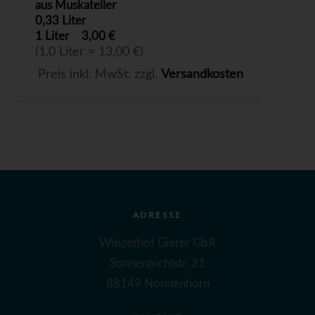
aus Muskateller
0,33 Liter
1 Liter
3,00 €
(1,0 Liter = 13,00 €)
Preis inkl. MwSt. zzgl.
Versandkosten
ADRESSE
Winzerhof Gierer GbR
Sonnenbichlstr. 31
88149 Nonnenhorn