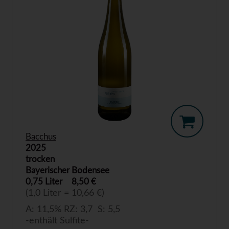
Bacchus
2025
trocken
Bayerischer Bodensee
0,75 Liter
8,50 €
(1,0 Liter = 10,66 €)
A: 11,5% RZ: 3,7 S: 5,5
-enthält Sulfite-