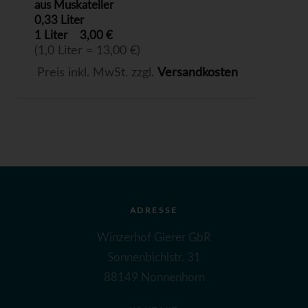
aus Muskateller
0,33 Liter
1 Liter
3,00 €
(1,0 Liter = 13,00 €)
Preis inkl. MwSt. zzgl.
Versandkosten
ADRESSE
Winzerhof Gierer GbR
Sonnenbichlstr. 31
88149 Nonnenhorn