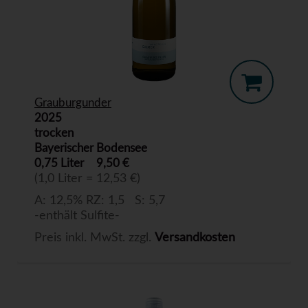
Grauburgunder
2025
trocken
Bayerischer Bodensee
0,75 Liter
9,50 €
(1,0 Liter = 12,53 €)
A: 12,5% RZ: 1,5 S: 5,7
-enthält Sulfite-
Preis inkl. MwSt. zzgl.
Versandkosten