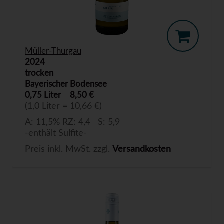
Müller-Thurgau
2024
trocken
Bayerischer Bodensee
0,75 Liter
8,50 €
(1,0 Liter = 10,66 €)
A: 11,5% RZ: 4,4 S: 5,9
-enthält Sulfite-
Preis inkl. MwSt. zzgl.
Versandkosten