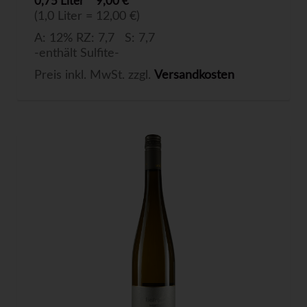
0,75 Liter
9,00 €
(1,0 Liter = 12,00 €)
A: 12% RZ: 7,7 S: 7,7
-enthält Sulfite-
Preis inkl. MwSt. zzgl.
Versandkosten