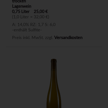
trocken
Lagenwein
0,75 Liter
25,00 €
(1,0 Liter = 32,00 €)
A: 14,0% RZ: 1,7 S: 6,0
-enthält Sulfite-
Preis inkl. MwSt. zzgl.
Versandkosten