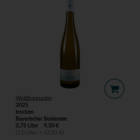
Weißburgunder
2025
trocken
Bayerischer Bodensee
0,75 Liter
9,50 €
(1,0 Liter = 12,53 €)