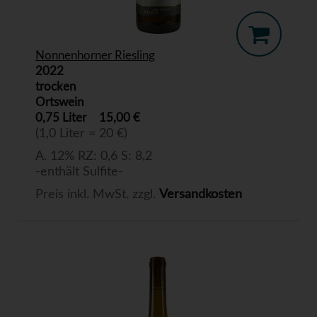
Nonnenhorner Riesling
2022
trocken
Ortswein
0,75 Liter
15,00 €
(1,0 Liter = 20 €)
A. 12% RZ: 0,6 S: 8,2
-enthält Sulfite-
Preis inkl. MwSt. zzgl.
Versandkosten