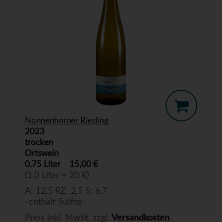
Nonnenhorner Riesling
2023
trocken
Ortswein
0,75 Liter
15,00 €
(1,0 Liter = 20 €)
A: 12,5 RZ: 2,5 S: 6,7
-enthält Sulfite-
Preis inkl. MwSt. zzgl.
Versandkosten