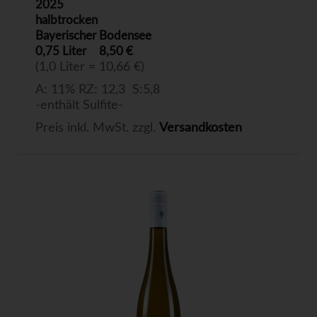
2025
halbtrocken
Bayerischer Bodensee
0,75 Liter
8,50 €
(1,0 Liter = 10,66 €)
A: 11% RZ: 12,3 S:5,8
-enthält Sulfite-
Preis inkl. MwSt. zzgl.
Versandkosten