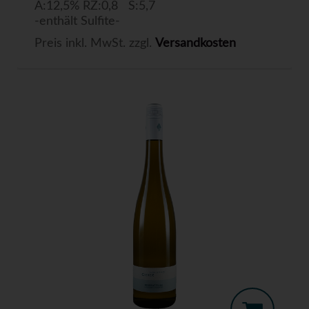
A:12,5% RZ:0,8 S:5,7
-enthält Sulfite-
Preis inkl. MwSt. zzgl.
Versandkosten