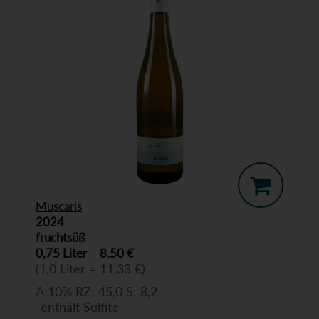
Muscaris
2024
fruchtsüß
0,75 Liter
8,50 €
(1,0 Liter = 11,33 €)
A:10% RZ: 45,0 S: 8,2
-enthält Sulfite-