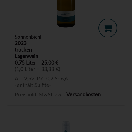
Sonnenbichl
2023
trocken
Lagenwein
0,75 Liter
25,00 €
(1,0 Liter = 33,33 €)
A: 12,5% RZ: 0,2 S: 6,6
-enthält Sulfite-
Preis inkl. MwSt. zzgl.
Versandkosten