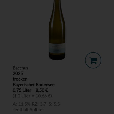
Bacchus
2025
trocken
Bayerischer Bodensee
0,75 Liter
8,50 €
(1,0 Liter = 10,66 €)
A: 11,5% RZ: 3,7 S: 5,5
-enthält Sulfite-