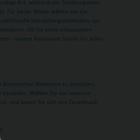
ebendige Art, während der Spätburgunder
gt. Für beide Weine wählen wir die
 traditionelle Herstellungsmethoden, um
bewahren. Ob für einen entspannten
hten - unsere Roséweine bieten für jeden
am Bayerischen Bodensee zu besuchen,
e bestellen. Wählen Sie aus unserem
sé, und lassen Sie sich den Geschmack
é