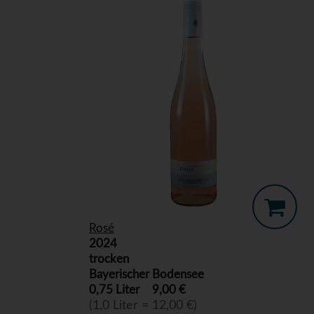
Rosé
2024
trocken
Bayerischer Bodensee
0,75 Liter
9,00 €
(1,0 Liter = 12,00 €)