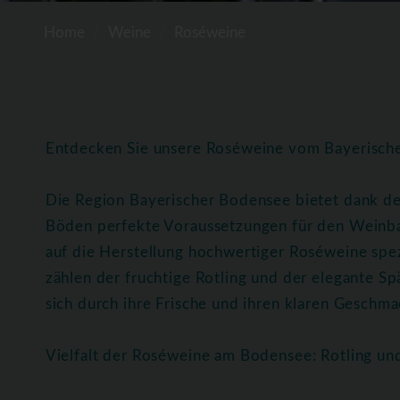
Home
Weine
Roséweine
Entdecken Sie unsere Roséweine vom Bayerisc
Die Region Bayerischer Bodensee bietet dank de
Böden perfekte Voraussetzungen für den Weinba
auf die Herstellung hochwertiger Roséweine spez
zählen der fruchtige Rotling und der elegante 
sich durch ihre Frische und ihren klaren Geschmac
Vielfalt der Roséweine am Bodensee: Rotling u