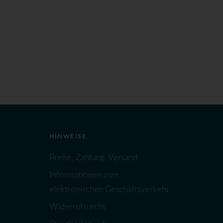
HINWEISE
Preise, Zahlung, Versand
Informationen zum
elektronischen Geschäftsverkehr
Widerrufsrecht