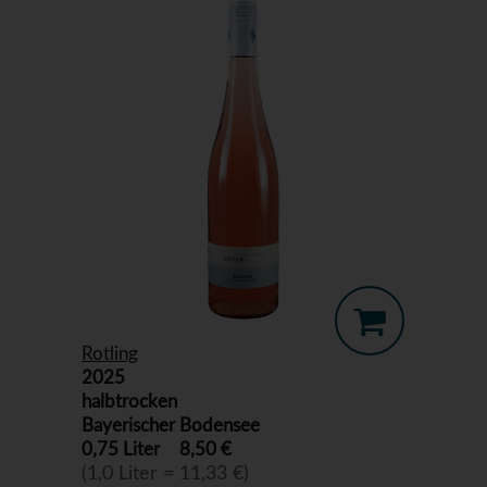
Rotling
2025
halbtrocken
Bayerischer Bodensee
0,75 Liter
8,50 €
(1,0 Liter = 11,33 €)