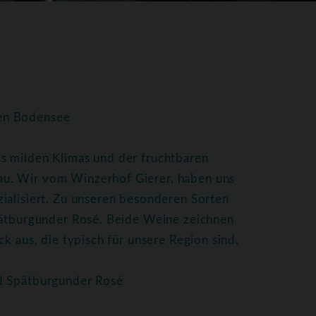
hen Bodensee
s milden Klimas und der fruchtbaren
u. Wir vom Winzerhof Gierer, haben uns
ialisiert. Zu unseren besonderen Sorten
Spätburgunder Rosé. Beide Weine zeichnen
k aus, die typisch für unsere Region sind.
nd Spätburgunder Rosé