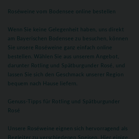
Roséweine vom Bodensee online bestellen
Wenn Sie keine Gelegenheit haben, uns direkt
am Bayerischen Bodensee zu besuchen, können
Sie unsere Roséweine ganz einfach online
bestellen. Wählen Sie aus unserem Angebot,
darunter Rotling und Spätburgunder Rosé, und
lassen Sie sich den Geschmack unserer Region
bequem nach Hause liefern.
Genuss-Tipps für Rotling und Spätburgunder
Rosé
Unsere Roséweine eignen sich hervorragend als
Begleiter zu verschiedenen Speisen. Hier einige