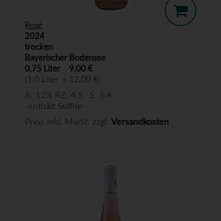
Rosé
2024
trocken
Bayerischer Bodensee
0,75 Liter
9,00 €
(1,0 Liter = 12,00 €)
A: 12% RZ: 4,5 S: 6,4
-enthält Sulfite-
Preis inkl. MwSt. zzgl.
Versandkosten