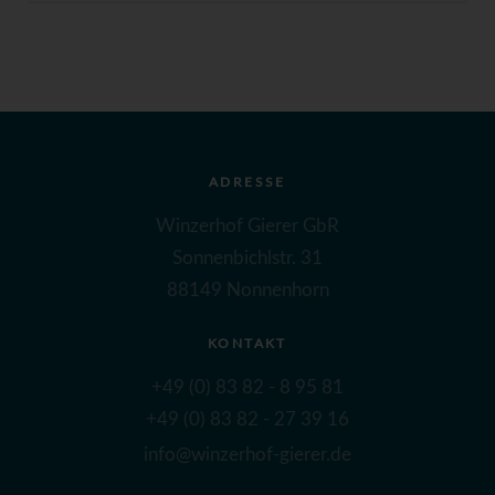
ADRESSE
Winzerhof Gierer GbR
Sonnenbichlstr. 31
88149 Nonnenhorn
KONTAKT
+49 (0) 83 82 - 8 95 81
+49 (0) 83 82 - 27 39 16
info@winzerhof-gierer.de