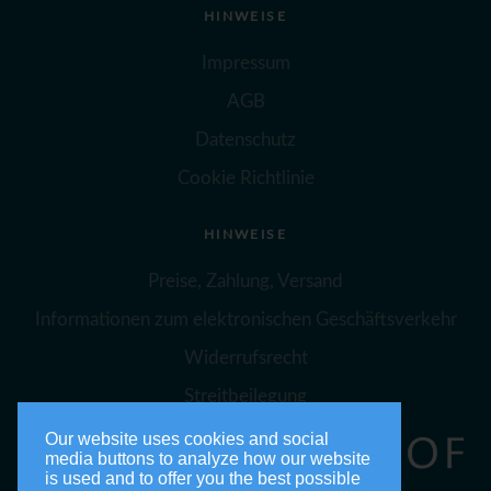
HINWEISE
Impressum
AGB
Datenschutz
Cookie Richtlinie
HINWEISE
Preise, Zahlung, Versand
Informationen zum elektronischen Geschäftsverkehr
Widerrufsrecht
Streitbeilegung
Our website uses cookies and social
media buttons to analyze how our website
is used and to offer you the best possible