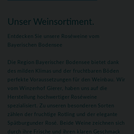
Home
Weine
Roséweine
Unser Weinsortiment.
Entdecken Sie unsere Roséweine vom
Bayerischen Bodensee
Die Region Bayerischer Bodensee bietet dank
des milden Klimas und der fruchtbaren Böden
perfekte Voraussetzungen für den Weinbau. Wir
vom Winzerhof Gierer, haben uns auf die
Herstellung hochwertiger Roséweine
spezialisiert. Zu unseren besonderen Sorten
zählen der fruchtige Rotling und der elegante
Spätburgunder Rosé. Beide Weine zeichnen sich
durch ihre Frische und ihren klaren Geschmack