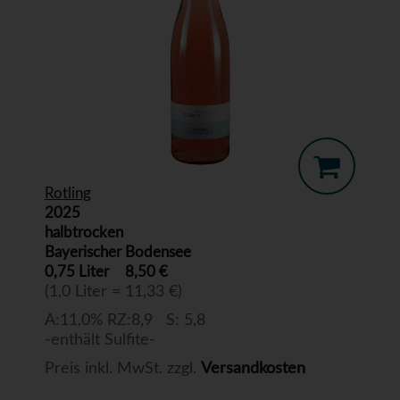
Rotling
2025
halbtrocken
Bayerischer Bodensee
0,75 Liter
8,50 €
(1,0 Liter = 11,33 €)
A:11,0% RZ:8,9 S: 5,8
-enthält Sulfite-
Preis inkl. MwSt. zzgl.
Versandkosten