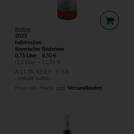
Rotling
2025
halbtrocken
Bayerischer Bodensee
0,75 Liter
8,50 €
(1,0 Liter = 11,33 €)
A:11,0% RZ:8,9 S: 5,8
-enthält Sulfite-
Preis inkl. MwSt. zzgl.
Versandkosten