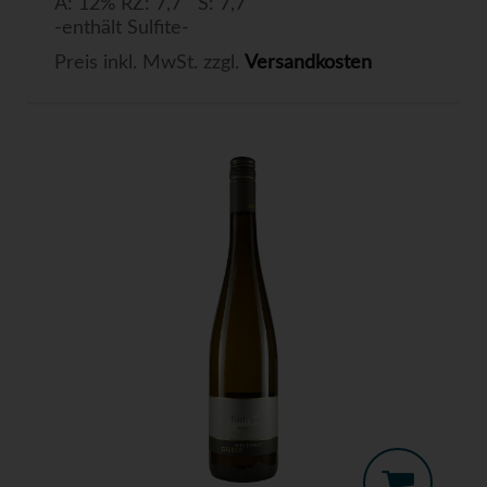
A: 12% RZ: 7,7 S: 7,7
-enthält Sulfite-
Preis inkl. MwSt. zzgl.
Versandkosten