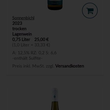
Sonnenbichl
2023
trocken
Lagenwein
0,75 Liter
25,00 €
(1,0 Liter = 33,33 €)
A: 12,5% RZ: 0,2 S: 6,6
-enthält Sulfite-
Preis inkl. MwSt. zzgl.
Versandkosten