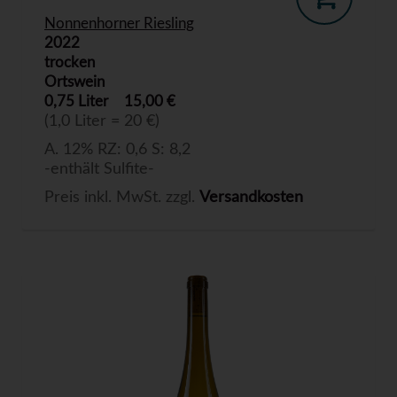
Nonnenhorner Riesling
2022
trocken
Ortswein
0,75 Liter
15,00 €
(1,0 Liter = 20 €)
A. 12% RZ: 0,6 S: 8,2
-enthält Sulfite-
Preis inkl. MwSt. zzgl.
Versandkosten