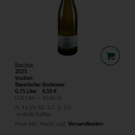
Bacchus
2025
trocken
Bayerischer Bodensee
0,75 Liter
8,50 €
(1,0 Liter = 10,66 €)
A: 11,5% RZ: 3,7 S: 5,5
-enthält Sulfite-
Preis inkl. MwSt. zzgl.
Versandkosten