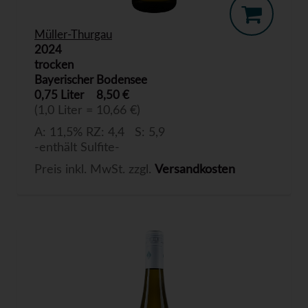
Müller-Thurgau
2024
trocken
Bayerischer Bodensee
0,75 Liter
8,50 €
(1,0 Liter = 10,66 €)
A: 11,5% RZ: 4,4 S: 5,9
-enthält Sulfite-
Preis inkl. MwSt. zzgl.
Versandkosten