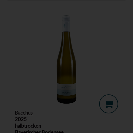
Bacchus
2025
halbtrocken
Bayerischer Bodensee