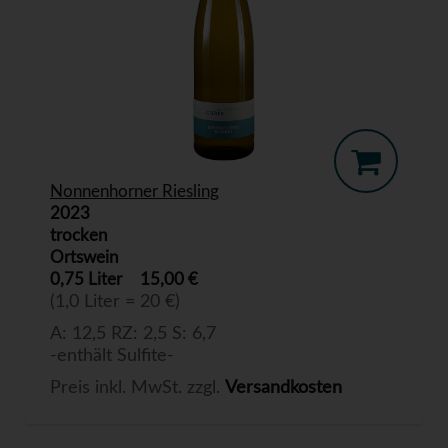
Nonnenhorner Riesling
2023
trocken
Ortswein
0,75 Liter
15,00 €
(1,0 Liter = 20 €)
A: 12,5 RZ: 2,5 S: 6,7
-enthält Sulfite-
Preis inkl. MwSt. zzgl.
Versandkosten