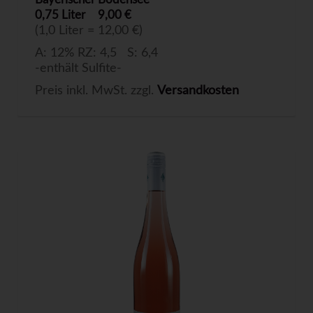
0,75 Liter
9,00 €
(1,0 Liter = 12,00 €)
A: 12% RZ: 4,5 S: 6,4
-enthält Sulfite-
Preis inkl. MwSt. zzgl.
Versandkosten