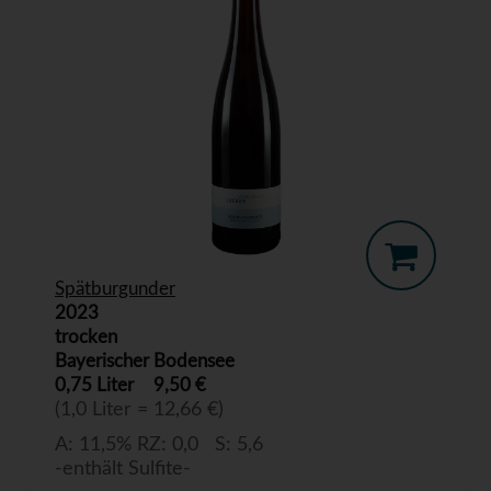
Spätburgunder
2023
trocken
Bayerischer Bodensee
0,75 Liter
9,50 €
(1,0 Liter = 12,66 €)
A: 11,5% RZ: 0,0 S: 5,6
-enthält Sulfite-