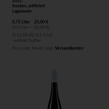
2022
trocken, unfiltriert
Lagenwein
0,75 Liter
25,00 €
(1,0 Liter = 32,00 €)
A:12,5% RZ:0,1 S:5,8
-enthält Sulfite-
Preis inkl. MwSt. zzgl.
Versandkosten