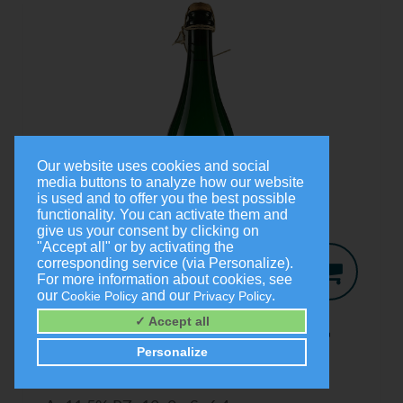
Our website uses cookies and social
media buttons to analyze how our website
is used and to offer you the best possible
functionality. You can activate them and
give us your consent by clicking on
"Accept all" or by activating the
corresponding service (via Personalize).
For more information about cookies, see
our
and our
.
Cookie Policy
Privacy Policy
Jo-Secco
2024
✓ Accept all
Trocken
Personalize
0,75 Liter
9,00 €
(1,0 Liter = 12,00 €)