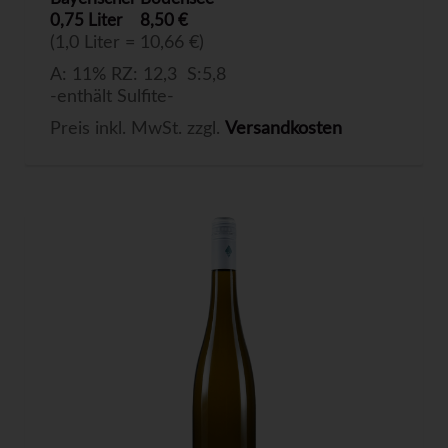
0,75 Liter
8,50 €
(1,0 Liter = 10,66 €)
A: 11% RZ: 12,3 S:5,8
-enthält Sulfite-
Preis inkl. MwSt. zzgl.
Versandkosten