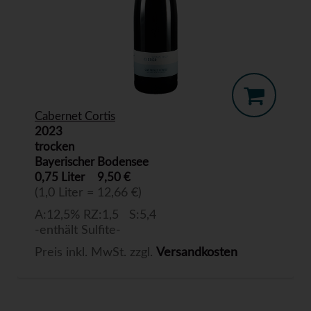
Cabernet Cortis
2023
trocken
Bayerischer Bodensee
0,75 Liter
9,50 €
(1,0 Liter = 12,66 €)
A:12,5% RZ:1,5 S:5,4
-enthält Sulfite-
Preis inkl. MwSt. zzgl.
Versandkosten