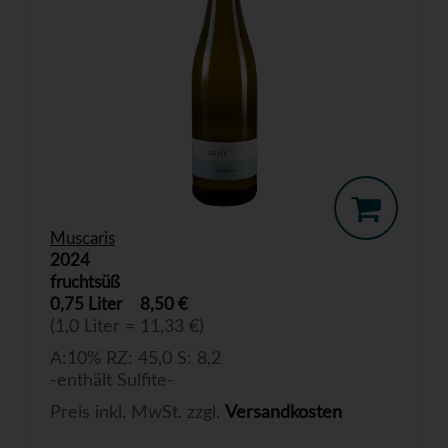
Muscaris
2024
fruchtsüß
0,75 Liter
8,50 €
(1,0 Liter = 11,33 €)
A:10% RZ: 45,0 S: 8,2
-enthält Sulfite-
Preis inkl. MwSt. zzgl.
Versandkosten