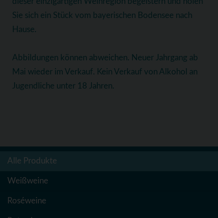
dieser einzigartigen Weinregion begeistern und holen
Sie sich ein Stück vom bayerischen Bodensee nach
Hause.
Abbildungen können abweichen. Neuer Jahrgang ab
Mai wieder im Verkauf. Kein Verkauf von Alkohol an
Jugendliche unter 18 Jahren.
Alle Produkte
Weißweine
Roséweine