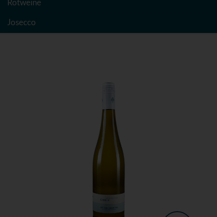
Rotweine
Josecco