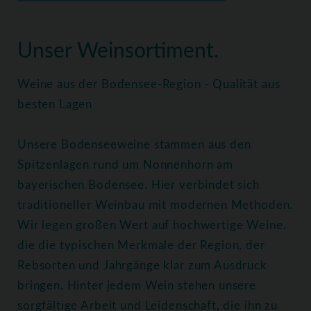
Home
Weine
Alle Weine
Unser Weinsortiment.
Weine aus der Bodensee-Region - Qualität aus
besten Lagen
Unsere Bodenseeweine stammen aus den
Spitzenlagen rund um Nonnenhorn am
bayerischen Bodensee. Hier verbindet sich
traditioneller Weinbau mit modernen Methoden.
Wir legen großen Wert auf hochwertige Weine,
die die typischen Merkmale der Region, der
Rebsorten und Jahrgänge klar zum Ausdruck
bringen. Hinter jedem Wein stehen unsere
sorgfältige Arbeit und Leidenschaft, die ihn zu