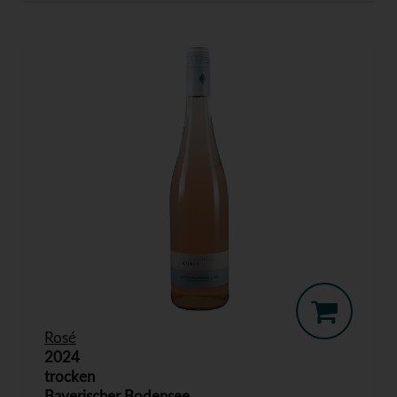
Rosé
2024
trocken
Bayerischer Bodensee