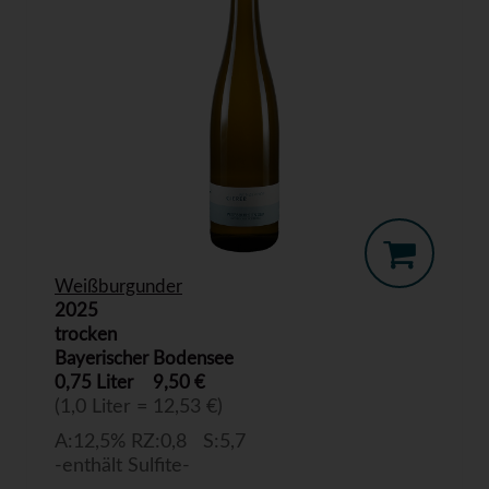
Weißburgunder
2025
trocken
Bayerischer Bodensee
0,75 Liter
9,50 €
(1,0 Liter = 12,53 €)
A:12,5% RZ:0,8 S:5,7
-enthält Sulfite-