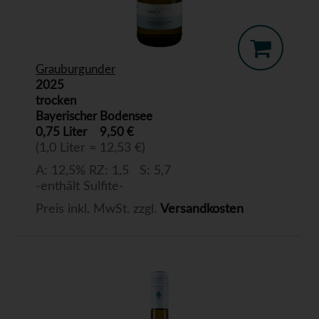
Grauburgunder
2025
trocken
Bayerischer Bodensee
0,75 Liter
9,50 €
(1,0 Liter = 12,53 €)
A: 12,5% RZ: 1,5 S: 5,7
-enthält Sulfite-
Preis inkl. MwSt. zzgl.
Versandkosten