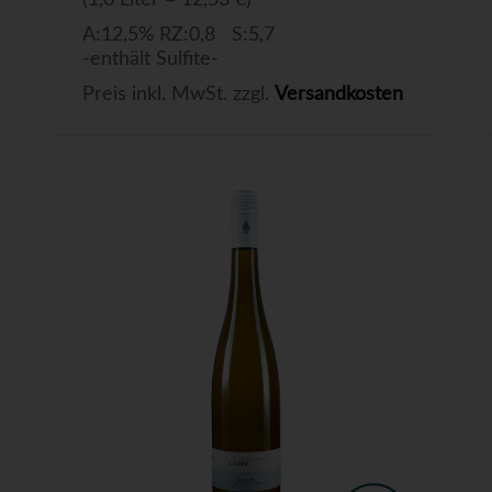
(1,0 Liter = 12,53 €)
A:12,5% RZ:0,8 S:5,7
-enthält Sulfite-
Preis inkl. MwSt. zzgl.
Versandkosten