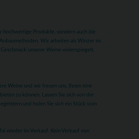
ur hochwertige Produkte, sondern auch die
e Anbaumethoden. Wir arbeiten als Winzer im
im Geschmack unserer Weine widerspiegelt.
ere Weine und wir freuen uns, Ihnen eine
eten zu können. Lassen Sie sich von der
begeistern und holen Sie sich ein Stück vom
i wieder im Verkauf. Kein Verkauf von