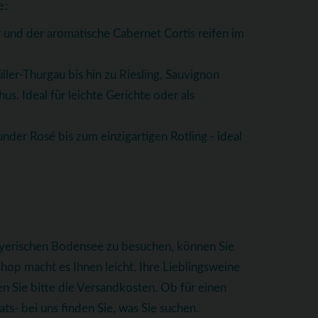
e:
 und der aromatische Cabernet Cortis reifen im
ller-Thurgau bis hin zu Riesling, Sauvignon
. Ideal für leichte Gerichte oder als
nder Rosé bis zum einzigartigen Rotling - ideal
bayerischen Bodensee zu besuchen, können Sie
op macht es Ihnen leicht, Ihre Lieblingsweine
n Sie bitte die Versandkosten. Ob für einen
s- bei uns finden Sie, was Sie suchen.