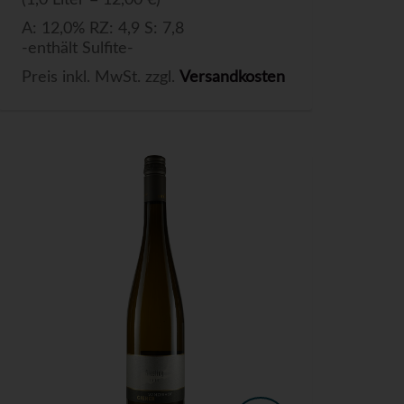
(1,0 Liter = 12,00 €)
A: 12,0% RZ: 4,9 S: 7,8
-enthält Sulfite-
Preis inkl. MwSt. zzgl.
Versandkosten