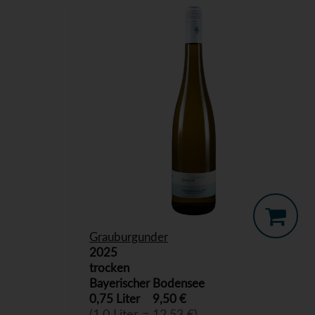
Grauburgunder
2025
trocken
Bayerischer Bodensee
0,75 Liter
9,50 €