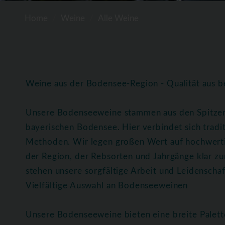
Home
Weine
Alle Weine
Weine aus der Bodensee-Region - Qualität aus b
Unsere Bodenseeweine stammen aus den Spitze
bayerischen Bodensee. Hier verbindet sich trad
Methoden. Wir legen großen Wert auf hochwerti
der Region, der Rebsorten und Jahrgänge klar z
stehen unsere sorgfältige Arbeit und Leidenscha
Vielfältige Auswahl an Bodenseeweinen
Unsere Bodenseeweine bieten eine breite Palett