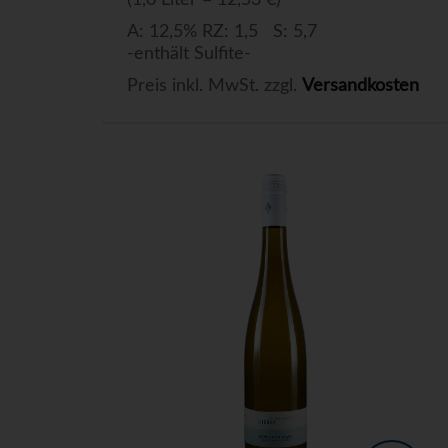
(1,0 Liter = 12,53 €)
A: 12,5% RZ: 1,5 S: 5,7
-enthält Sulfite-
Preis inkl. MwSt. zzgl.
Versandkosten