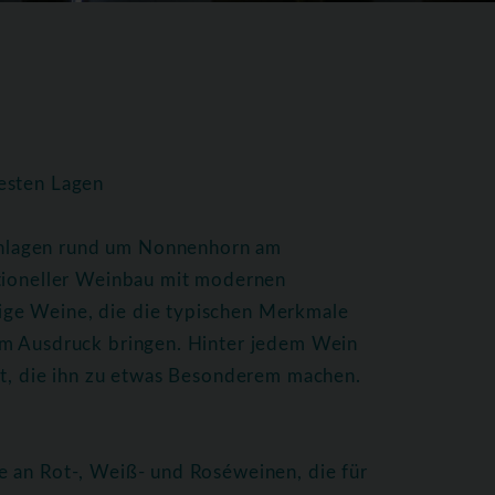
esten Lagen
nlagen rund um Nonnenhorn am
itioneller Weinbau mit modernen
ge Weine, die die typischen Merkmale
um Ausdruck bringen. Hinter jedem Wein
ft, die ihn zu etwas Besonderem machen.
e an Rot-, Weiß- und Roséweinen, die für