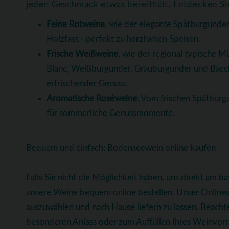
jeden Geschmack etwas bereithält. Entdecken Si
Feine Rotweine
, wie der elegante Spätburgunder
Holzfass - perfekt zu herzhaften Speisen.
Frische Weißweine
, wie der regional typische Mü
Blanc, Weißburgunder, Grauburgunder und Bacchus
erfrischender Genuss.
Aromatische Roséweine
: Vom frischen Spätburgu
für sommerliche Genussmomente.
Bequem und einfach: Bodenseewein online kaufen
Falls Sie nicht die Möglichkeit haben, uns direkt am 
unsere Weine bequem online bestellen. Unser Onlinesh
auszuwählen und nach Hause liefern zu lassen. Beachte
besonderen Anlass oder zum Auffüllen Ihres Weinvorrat