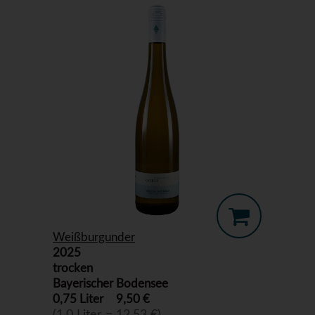
Weißburgunder
2025
trocken
Bayerischer Bodensee
0,75 Liter
9,50 €