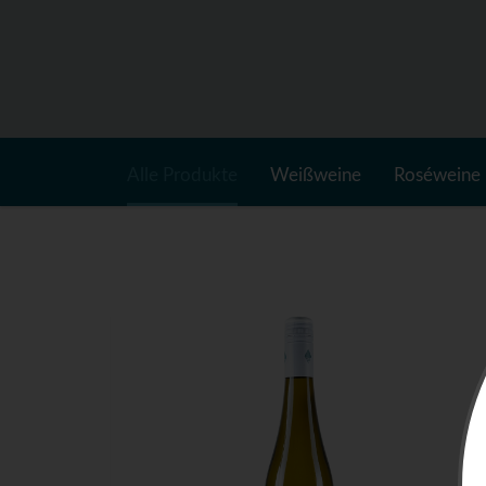
Alle Produkte
Weißweine
Roséweine