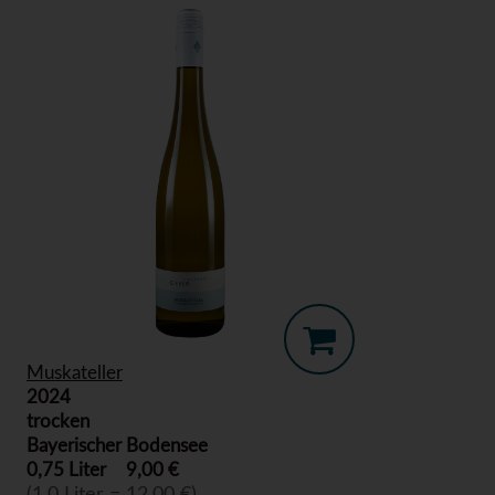
Muskateller
2024
trocken
Bayerischer Bodensee
0,75 Liter
9,00 €