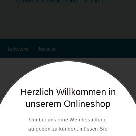
Alkohol an Jugendliche unter 18 Jahren.
Rotweine
Josecco
Herzlich Willkommen in
unserem Onlineshop
Um bei uns eine Weinbestellung
aufgeben zu können, müssen Sie