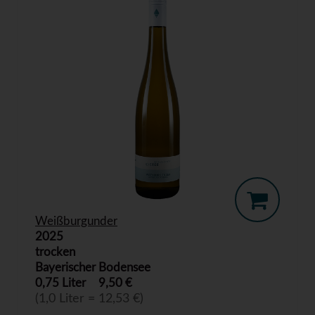
Weißburgunder
2025
trocken
Bayerischer Bodensee
0,75 Liter
9,50 €
(1,0 Liter = 12,53 €)