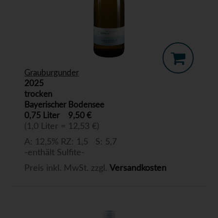
Grauburgunder
2025
trocken
Bayerischer Bodensee
0,75 Liter
9,50 €
(1,0 Liter = 12,53 €)
A: 12,5% RZ: 1,5 S: 5,7
-enthält Sulfite-
Preis inkl. MwSt. zzgl.
Versandkosten