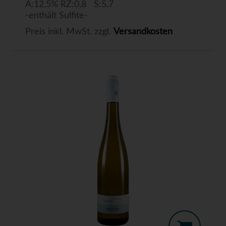
A:12,5% RZ:0,8 S:5,7
-enthält Sulfite-
Preis inkl. MwSt. zzgl.
Versandkosten