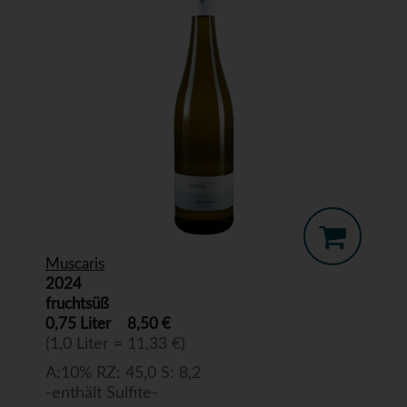
Muscaris
2024
fruchtsüß
0,75 Liter
8,50 €
(1,0 Liter = 11,33 €)
A:10% RZ: 45,0 S: 8,2
-enthält Sulfite-