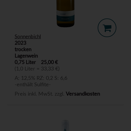
Sonnenbichl
2023
trocken
Lagenwein
0,75 Liter
25,00 €
(1,0 Liter = 33,33 €)
A: 12,5% RZ: 0,2 S: 6,6
-enthält Sulfite-
Preis inkl. MwSt. zzgl.
Versandkosten