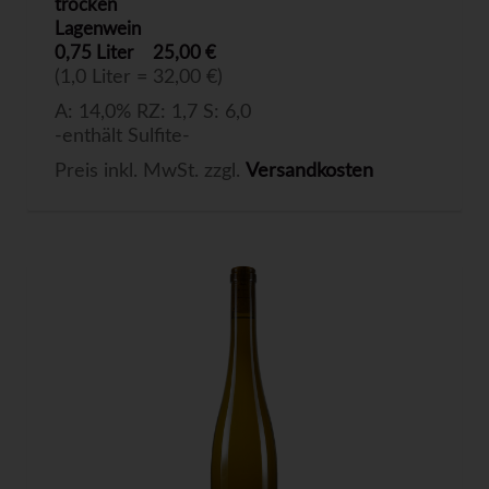
trocken
Lagenwein
0,75 Liter
25,00 €
(1,0 Liter = 32,00 €)
A: 14,0% RZ: 1,7 S: 6,0
-enthält Sulfite-
Preis inkl. MwSt. zzgl.
Versandkosten