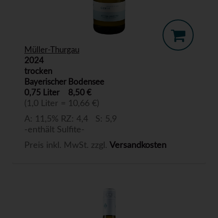
Müller-Thurgau
2024
trocken
Bayerischer Bodensee
0,75 Liter
8,50 €
(1,0 Liter = 10,66 €)
A: 11,5% RZ: 4,4 S: 5,9
-enthält Sulfite-
Preis inkl. MwSt. zzgl.
Versandkosten