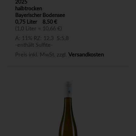
2025
halbtrocken
Bayerischer Bodensee
0,75 Liter
8,50 €
(1,0 Liter = 10,66 €)
A: 11% RZ: 12,3 S:5,8
-enthält Sulfite-
Preis inkl. MwSt. zzgl.
Versandkosten