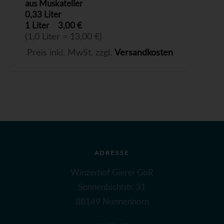
aus Muskateller
0,33 Liter
1 Liter
3,00 €
(1,0 Liter = 13,00 €)
Preis inkl. MwSt. zzgl.
Versandkosten
ADRESSE
Winzerhof Gierer GbR
Sonnenbichlstr. 31
88149 Nonnenhorn