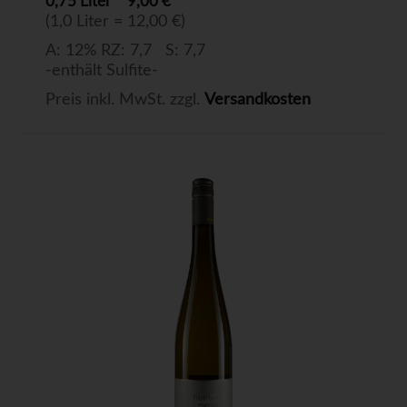
0,75 Liter
9,00 €
(1,0 Liter = 12,00 €)
A: 12% RZ: 7,7 S: 7,7
-enthält Sulfite-
Preis inkl. MwSt. zzgl.
Versandkosten