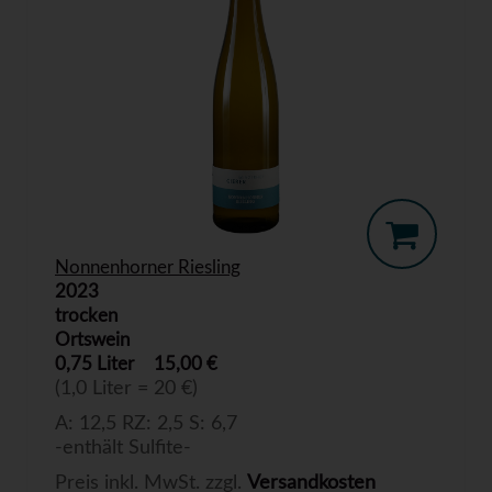
Nonnenhorner Riesling
2023
trocken
Ortswein
0,75 Liter
15,00 €
(1,0 Liter = 20 €)
A: 12,5 RZ: 2,5 S: 6,7
-enthält Sulfite-
Preis inkl. MwSt. zzgl.
Versandkosten