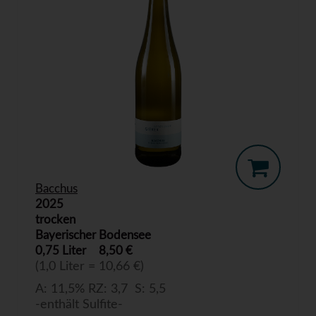
Bacchus
2025
trocken
Bayerischer Bodensee
0,75 Liter
8,50 €
(1,0 Liter = 10,66 €)
A: 11,5% RZ: 3,7 S: 5,5
-enthält Sulfite-