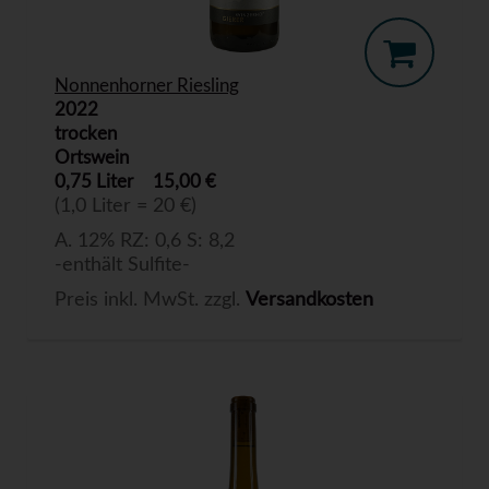
Nonnenhorner Riesling
2022
trocken
Ortswein
0,75 Liter
15,00 €
(1,0 Liter = 20 €)
A. 12% RZ: 0,6 S: 8,2
-enthält Sulfite-
Preis inkl. MwSt. zzgl.
Versandkosten