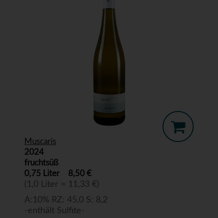
Muscaris
2024
fruchtsüß
0,75 Liter
8,50 €
(1,0 Liter = 11,33 €)
A:10% RZ: 45,0 S: 8,2
-enthält Sulfite-