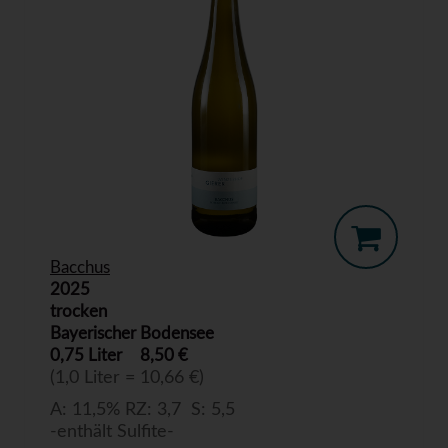
Bacchus
2025
trocken
Bayerischer Bodensee
0,75 Liter
8,50 €
(1,0 Liter = 10,66 €)
A: 11,5% RZ: 3,7 S: 5,5
-enthält Sulfite-