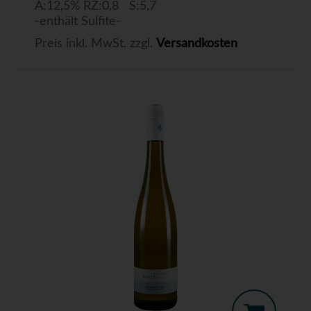
A:12,5% RZ:0,8 S:5,7
-enthält Sulfite-
Preis inkl. MwSt. zzgl.
Versandkosten