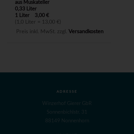
aus Muskateller
0,33 Liter
1 Liter
3,00 €
(1,0 Liter = 13,00 €)
Preis inkl. MwSt. zzgl.
Versandkosten
ADRESSE
Winzerhof Gierer GbR
Sonnenbichlstr. 31
88149 Nonnenhorn