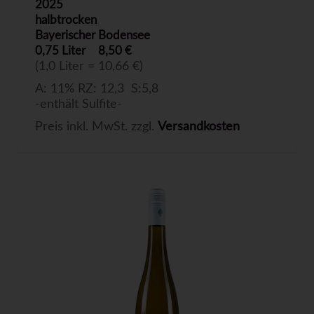
2025
halbtrocken
Bayerischer Bodensee
0,75 Liter
8,50 €
(1,0 Liter = 10,66 €)
A: 11% RZ: 12,3 S:5,8
-enthält Sulfite-
Preis inkl. MwSt. zzgl.
Versandkosten