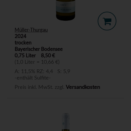
Müller-Thurgau
2024
trocken
Bayerischer Bodensee
0,75 Liter
8,50 €
(1,0 Liter = 10,66 €)
A: 11,5% RZ: 4,4 S: 5,9
-enthält Sulfite-
Preis inkl. MwSt. zzgl.
Versandkosten