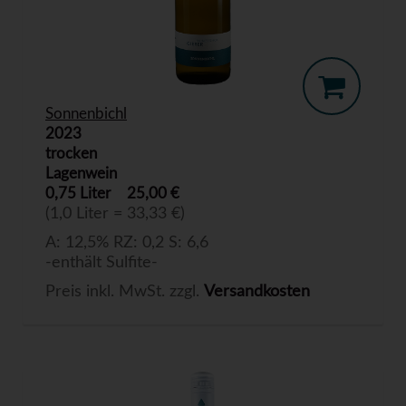
Sonnenbichl
2023
trocken
Lagenwein
0,75 Liter
25,00 €
(1,0 Liter = 33,33 €)
A: 12,5% RZ: 0,2 S: 6,6
-enthält Sulfite-
Preis inkl. MwSt. zzgl.
Versandkosten