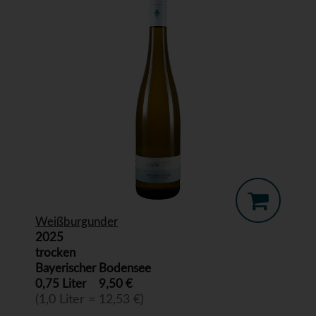
Weißburgunder
2025
trocken
Bayerischer Bodensee
0,75 Liter
9,50 €
(1,0 Liter = 12,53 €)