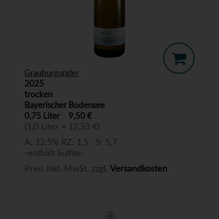
Grauburgunder
2025
trocken
Bayerischer Bodensee
0,75 Liter
9,50 €
(1,0 Liter = 12,53 €)
A: 12,5% RZ: 1,5 S: 5,7
-enthält Sulfite-
Preis inkl. MwSt. zzgl.
Versandkosten