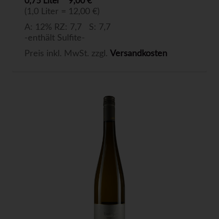
0,75 Liter
9,00 €
(1,0 Liter = 12,00 €)
A: 12% RZ: 7,7 S: 7,7
-enthält Sulfite-
Preis inkl. MwSt. zzgl.
Versandkosten