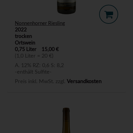
Nonnenhorner Riesling
2022
trocken
Ortswein
0,75 Liter
15,00 €
(1,0 Liter = 20 €)
A. 12% RZ: 0,6 S: 8,2
-enthält Sulfite-
Preis inkl. MwSt. zzgl.
Versandkosten