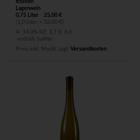
trocken
Lagenwein
0,75 Liter
25,00 €
(1,0 Liter = 32,00 €)
A: 14,0% RZ: 1,7 S: 6,0
-enthält Sulfite-
Preis inkl. MwSt. zzgl.
Versandkosten