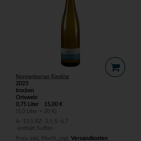
Nonnenhorner Riesling
2023
trocken
Ortswein
0,75 Liter
15,00 €
(1,0 Liter = 20 €)
A: 12,5 RZ: 2,5 S: 6,7
-enthält Sulfite-
Preis inkl. MwSt. zzgl.
Versandkosten