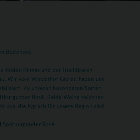
hen Bodensee
s milden Klimas und der fruchtbaren
u. Wir vom Winzerhof Gierer, haben uns
ialisiert. Zu unseren besonderen Sorten
Spätburgunder Rosé. Beide Weine zeichnen
k aus, die typisch für unsere Region sind.
nd Spätburgunder Rosé