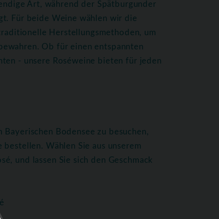
ebendige Art, während der Spätburgunder
gt. Für beide Weine wählen wir die
 traditionelle Herstellungsmethoden, um
bewahren. Ob für einen entspannten
hten - unsere Roséweine bieten für jeden
am Bayerischen Bodensee zu besuchen,
e bestellen. Wählen Sie aus unserem
sé, und lassen Sie sich den Geschmack
é