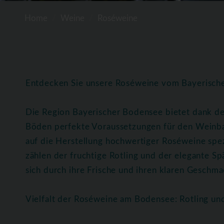
Home
Weine
Roséweine
Entdecken Sie unsere Roséweine vom Bayerisc
Die Region Bayerischer Bodensee bietet dank de
Böden perfekte Voraussetzungen für den Weinba
auf die Herstellung hochwertiger Roséweine spez
zählen der fruchtige Rotling und der elegante 
sich durch ihre Frische und ihren klaren Geschmac
Vielfalt der Roséweine am Bodensee: Rotling u