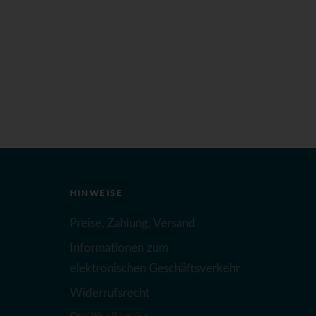
HINWEISE
Preise, Zahlung, Versand
Informationen zum
elektronischen Geschäftsverkehr
Widerrufsrecht