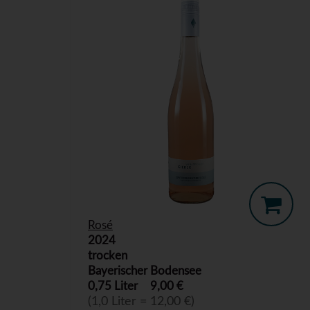
Rosé
2024
trocken
Bayerischer Bodensee
0,75 Liter
9,00 €
(1,0 Liter = 12,00 €)