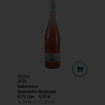
Rotling
2025
halbtrocken
Bayerischer Bodensee
0,75 Liter
8,50 €
(1,0 Liter = 11,33 €)