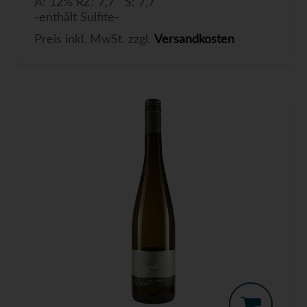
A: 12% RZ: 7,7 S: 7,7
-enthält Sulfite-
Preis inkl. MwSt. zzgl.
Versandkosten