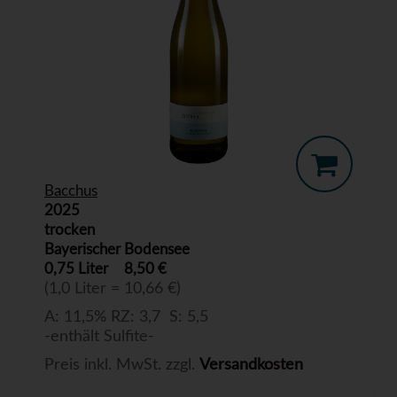
Bacchus
2025
trocken
Bayerischer Bodensee
0,75 Liter
8,50 €
(1,0 Liter = 10,66 €)
A: 11,5% RZ: 3,7 S: 5,5
-enthält Sulfite-
Preis inkl. MwSt. zzgl.
Versandkosten