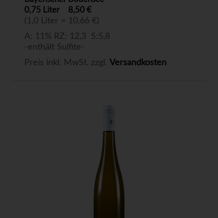
0,75 Liter
8,50 €
(1,0 Liter = 10,66 €)
A: 11% RZ: 12,3 S:5,8
-enthält Sulfite-
Preis inkl. MwSt. zzgl.
Versandkosten