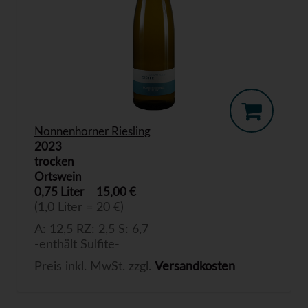
Nonnenhorner Riesling
2023
trocken
Ortswein
0,75 Liter
15,00 €
(1,0 Liter = 20 €)
A: 12,5 RZ: 2,5 S: 6,7
-enthält Sulfite-
Preis inkl. MwSt. zzgl.
Versandkosten