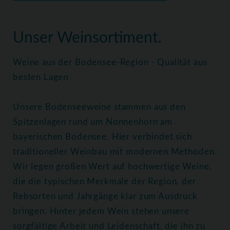
Home
Weine
Alle Weine
Unser Weinsortiment.
Weine aus der Bodensee-Region - Qualität aus
besten Lagen
Unsere Bodenseeweine stammen aus den
Spitzenlagen rund um Nonnenhorn am
bayerischen Bodensee. Hier verbindet sich
traditioneller Weinbau mit modernen Methoden.
Wir legen großen Wert auf hochwertige Weine,
die die typischen Merkmale der Region, der
Rebsorten und Jahrgänge klar zum Ausdruck
bringen. Hinter jedem Wein stehen unsere
sorgfältige Arbeit und Leidenschaft, die ihn zu