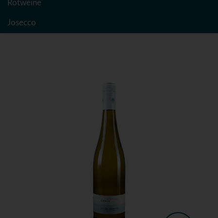
Rotweine
Josecco