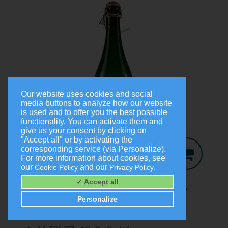
Our website uses cookies and social
media buttons to analyze how our website
is used and to offer you the best possible
functionality. You can activate them and
give us your consent by clicking on
"Accept all" or by activating the
corresponding service (via Personalize).
For more information about cookies, see
our
and our
.
Cookie Policy
Privacy Policy
Jo-Secco
2024
✓ Accept all
Trocken
Personalize
0,75 Liter
9,00 €
(1,0 Liter = 12,00 €)