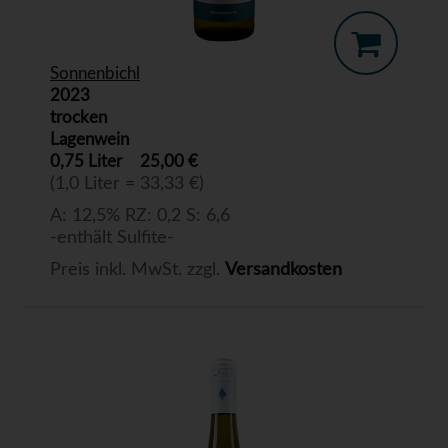
Sonnenbichl
2023
trocken
Lagenwein
0,75 Liter
25,00 €
(1,0 Liter = 33,33 €)
A: 12,5% RZ: 0,2 S: 6,6
-enthält Sulfite-
Preis inkl. MwSt. zzgl.
Versandkosten