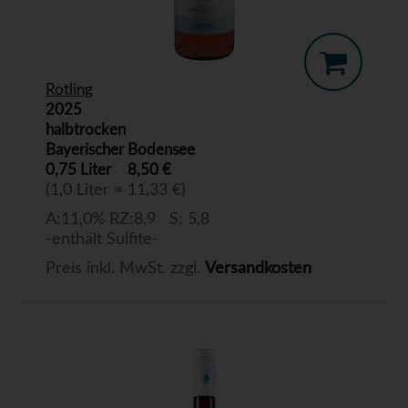
Rotling
2025
halbtrocken
Bayerischer Bodensee
0,75 Liter
8,50 €
(1,0 Liter = 11,33 €)
A:11,0% RZ:8,9 S: 5,8
-enthält Sulfite-
Preis inkl. MwSt. zzgl.
Versandkosten