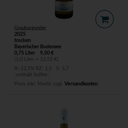
Grauburgunder
2025
trocken
Bayerischer Bodensee
0,75 Liter
9,50 €
(1,0 Liter = 12,53 €)
A: 12,5% RZ: 1,5 S: 5,7
-enthält Sulfite-
Preis inkl. MwSt. zzgl.
Versandkosten