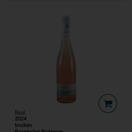
Rosé
2024
trocken
Bayerischer Bodensee