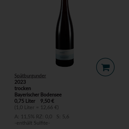
Spätburgunder
2023
trocken
Bayerischer Bodensee
0,75 Liter
9,50 €
(1,0 Liter = 12,66 €)
A: 11,5% RZ: 0,0 S: 5,6
-enthält Sulfite-