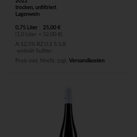
2022
trocken, unfiltriert
Lagenwein
0,75 Liter
25,00 €
(1,0 Liter = 32,00 €)
A:12,5% RZ:0,1 S:5,8
-enthält Sulfite-
Preis inkl. MwSt. zzgl.
Versandkosten