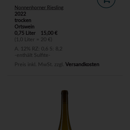
Nonnenhorner Riesling
2022
trocken
Ortswein
0,75 Liter
15,00 €
(1,0 Liter = 20 €)
A. 12% RZ: 0,6 S: 8,2
-enthält Sulfite-
Preis inkl. MwSt. zzgl.
Versandkosten