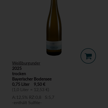
Weißburgunder
2025
trocken
Bayerischer Bodensee
0,75 Liter
9,50 €
(1,0 Liter = 12,53 €)
A:12,5% RZ:0,8 S:5,7
-enthält Sulfite-