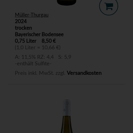
Müller-Thurgau
2024
trocken
Bayerischer Bodensee
0,75 Liter
8,50 €
(1,0 Liter = 10,66 €)
A: 11,5% RZ: 4,4 S: 5,9
-enthält Sulfite-
Preis inkl. MwSt. zzgl.
Versandkosten