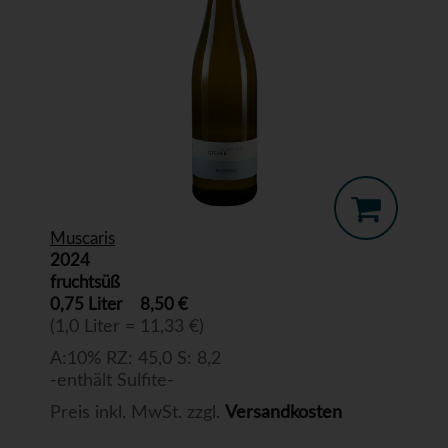
Muscaris
2024
fruchtsüß
0,75 Liter
8,50 €
(1,0 Liter = 11,33 €)
A:10% RZ: 45,0 S: 8,2
-enthält Sulfite-
Preis inkl. MwSt. zzgl.
Versandkosten