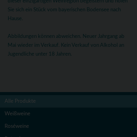
dieser einzigartigen Weinregion begeistern und holen
Sie sich ein Stück vom bayerischen Bodensee nach
Hause.
Abbildungen können abweichen. Neuer Jahrgang ab
Mai wieder im Verkauf. Kein Verkauf von Alkohol an
Jugendliche unter 18 Jahren.
Alle Produkte
Weißweine
Roséweine