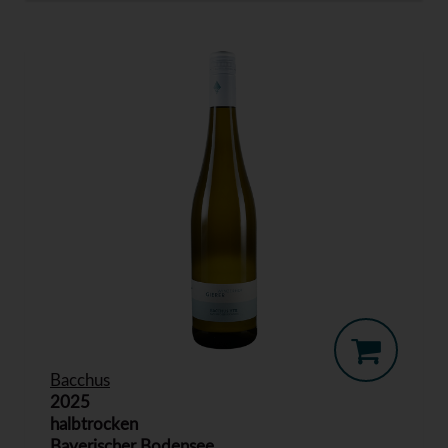
Bacchus
2025
halbtrocken
Bayerischer Bodensee