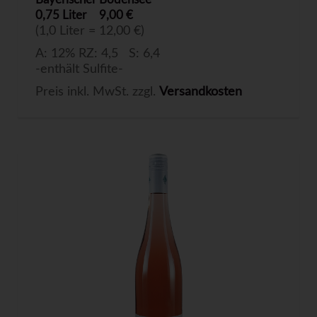
0,75 Liter
9,00 €
(1,0 Liter = 12,00 €)
A: 12% RZ: 4,5 S: 6,4
-enthält Sulfite-
Preis inkl. MwSt. zzgl.
Versandkosten