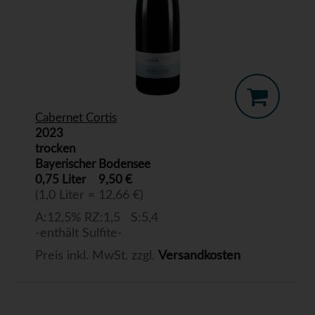
Cabernet Cortis
2023
trocken
Bayerischer Bodensee
0,75 Liter
9,50 €
(1,0 Liter = 12,66 €)
A:12,5% RZ:1,5 S:5,4
-enthält Sulfite-
Preis inkl. MwSt. zzgl.
Versandkosten