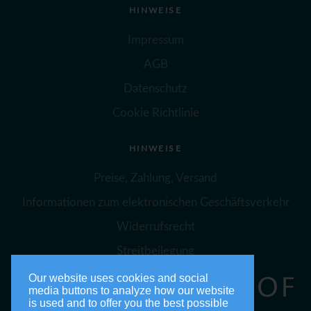
HINWEISE
Impressum
AGB
Datenschutz
Cookie Richtlinie
HINWEISE
Preise, Zahlung, Versand
Informationen zum elektronischen Geschäftsverkehr
Widerrufsrecht
Streitbeilegung
Our website uses cookies and social
media buttons to analyze how our website
is used and to offer you the best possible