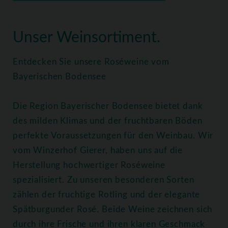
Home
Weine
Roséweine
Unser Weinsortiment.
Entdecken Sie unsere Roséweine vom
Bayerischen Bodensee
Die Region Bayerischer Bodensee bietet dank
des milden Klimas und der fruchtbaren Böden
perfekte Voraussetzungen für den Weinbau. Wir
vom Winzerhof Gierer, haben uns auf die
Herstellung hochwertiger Roséweine
spezialisiert. Zu unseren besonderen Sorten
zählen der fruchtige Rotling und der elegante
Spätburgunder Rosé. Beide Weine zeichnen sich
durch ihre Frische und ihren klaren Geschmack