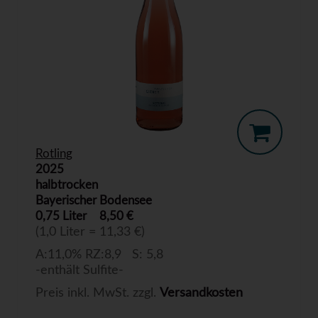
Rotling
2025
halbtrocken
Bayerischer Bodensee
0,75 Liter
8,50 €
(1,0 Liter = 11,33 €)
A:11,0% RZ:8,9 S: 5,8
-enthält Sulfite-
Preis inkl. MwSt. zzgl.
Versandkosten