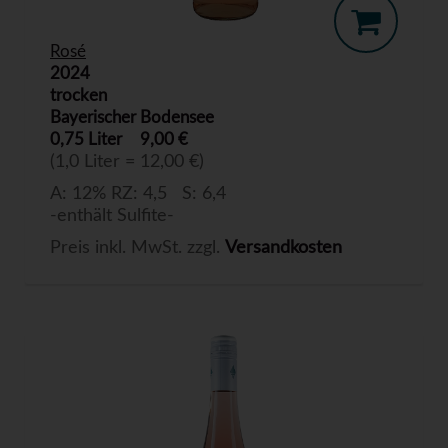
Rosé
2024
trocken
Bayerischer Bodensee
0,75 Liter
9,00 €
(1,0 Liter = 12,00 €)
A: 12% RZ: 4,5 S: 6,4
-enthält Sulfite-
Preis inkl. MwSt. zzgl.
Versandkosten