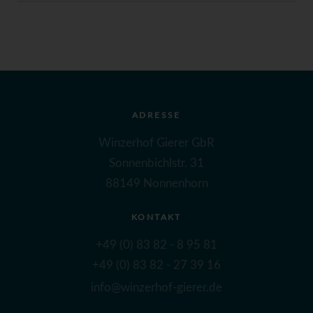
ADRESSE
Winzerhof Gierer GbR
Sonnenbichlstr. 31
88149 Nonnenhorn
KONTAKT
+49 (0) 83 82 - 8 95 81
+49 (0) 83 82 - 27 39 16
info@winzerhof-gierer.de