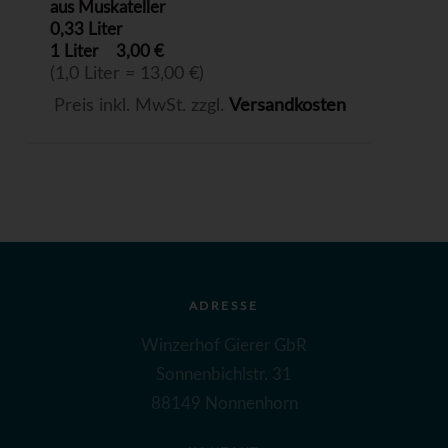
aus Muskateller
0,33 Liter
1 Liter
3,00 €
(1,0 Liter = 13,00 €)
Preis inkl. MwSt. zzgl.
Versandkosten
ADRESSE
Winzerhof Gierer GbR
Sonnenbichlstr. 31
88149 Nonnenhorn