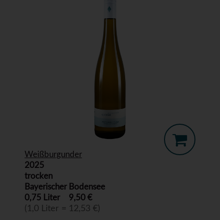
Weißburgunder
2025
trocken
Bayerischer Bodensee
0,75 Liter
9,50 €
(1,0 Liter = 12,53 €)