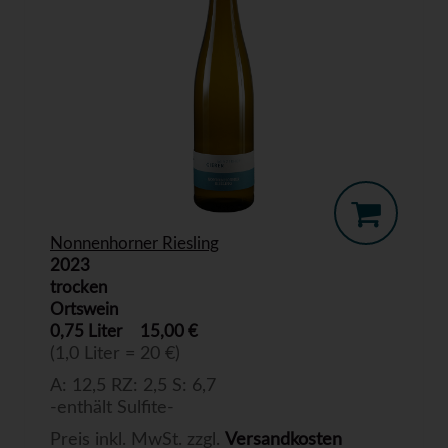
Nonnenhorner Riesling
2023
trocken
Ortswein
0,75 Liter
15,00 €
(1,0 Liter = 20 €)
A: 12,5 RZ: 2,5 S: 6,7
-enthält Sulfite-
Preis inkl. MwSt. zzgl.
Versandkosten