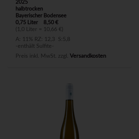
2025
halbtrocken
Bayerischer Bodensee
0,75 Liter
8,50 €
(1,0 Liter = 10,66 €)
A: 11% RZ: 12,3 S:5,8
-enthält Sulfite-
Preis inkl. MwSt. zzgl.
Versandkosten