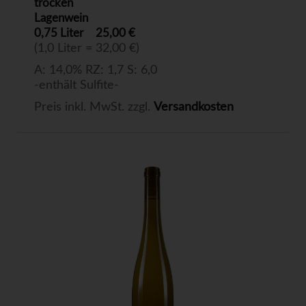
trocken
Lagenwein
0,75 Liter
25,00 €
(1,0 Liter = 32,00 €)
A: 14,0% RZ: 1,7 S: 6,0
-enthält Sulfite-
Preis inkl. MwSt. zzgl.
Versandkosten