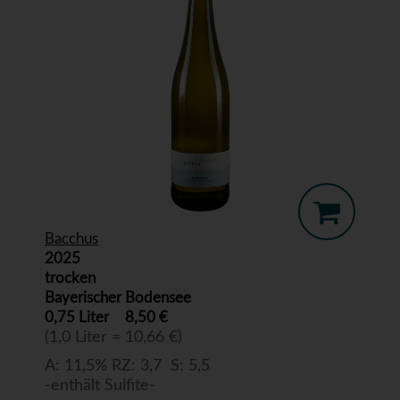
Bacchus
2025
trocken
Bayerischer Bodensee
0,75 Liter
8,50 €
(1,0 Liter = 10,66 €)
A: 11,5% RZ: 3,7 S: 5,5
-enthält Sulfite-