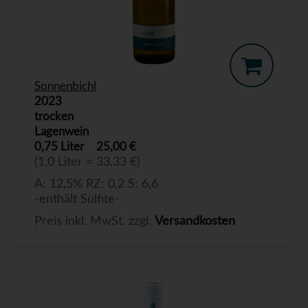
Sonnenbichl
2023
trocken
Lagenwein
0,75 Liter
25,00 €
(1,0 Liter = 33,33 €)
A: 12,5% RZ: 0,2 S: 6,6
-enthält Sulfite-
Preis inkl. MwSt. zzgl.
Versandkosten