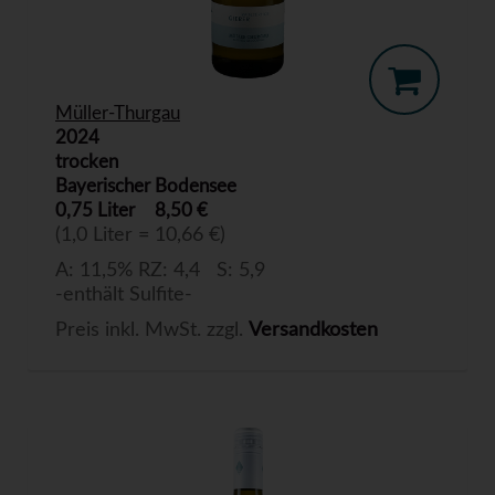
Müller-Thurgau
2024
trocken
Bayerischer Bodensee
0,75 Liter
8,50 €
(1,0 Liter = 10,66 €)
A: 11,5% RZ: 4,4 S: 5,9
-enthält Sulfite-
Preis inkl. MwSt. zzgl.
Versandkosten