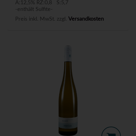
A:12,5% RZ:0,8 S:5,7
-enthält Sulfite-
Preis inkl. MwSt. zzgl.
Versandkosten