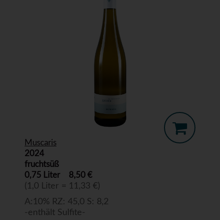
Muscaris
2024
fruchtsüß
0,75 Liter
8,50 €
(1,0 Liter = 11,33 €)
A:10% RZ: 45,0 S: 8,2
-enthält Sulfite-