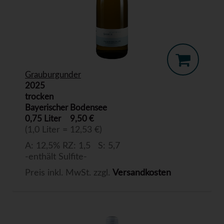
Grauburgunder
2025
trocken
Bayerischer Bodensee
0,75 Liter
9,50 €
(1,0 Liter = 12,53 €)
A: 12,5% RZ: 1,5 S: 5,7
-enthält Sulfite-
Preis inkl. MwSt. zzgl.
Versandkosten