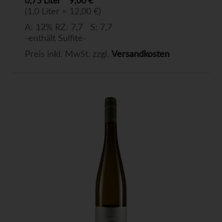
0,75 Liter
9,00 €
(1,0 Liter = 12,00 €)
A: 12% RZ: 7,7 S: 7,7
-enthält Sulfite-
Preis inkl. MwSt. zzgl.
Versandkosten