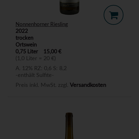
Nonnenhorner Riesling
2022
trocken
Ortswein
0,75 Liter
15,00 €
(1,0 Liter = 20 €)
A. 12% RZ: 0,6 S: 8,2
-enthält Sulfite-
Preis inkl. MwSt. zzgl.
Versandkosten