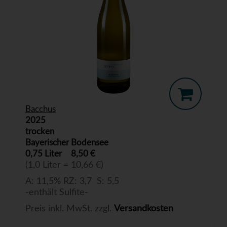
Bacchus
2025
trocken
Bayerischer Bodensee
0,75 Liter
8,50 €
(1,0 Liter = 10,66 €)
A: 11,5% RZ: 3,7 S: 5,5
-enthält Sulfite-
Preis inkl. MwSt. zzgl.
Versandkosten