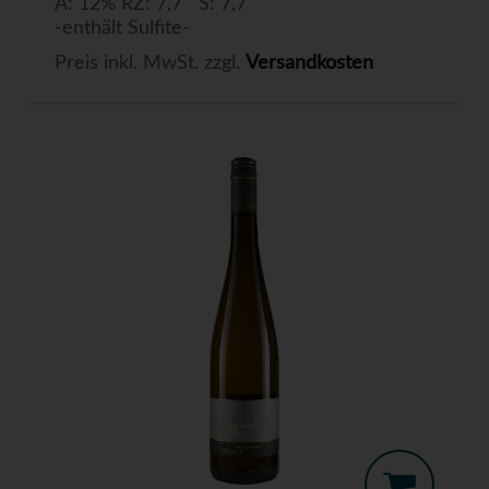
A: 12% RZ: 7,7 S: 7,7
-enthält Sulfite-
Preis inkl. MwSt. zzgl.
Versandkosten