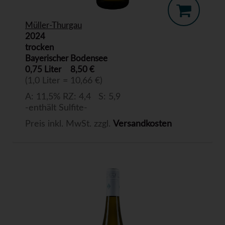
Müller-Thurgau
2024
trocken
Bayerischer Bodensee
0,75 Liter
8,50 €
(1,0 Liter = 10,66 €)
A: 11,5% RZ: 4,4 S: 5,9
-enthält Sulfite-
Preis inkl. MwSt. zzgl.
Versandkosten