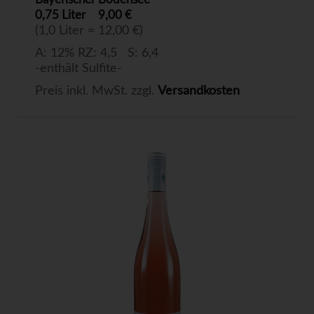
0,75 Liter
9,00 €
(1,0 Liter = 12,00 €)
A: 12% RZ: 4,5 S: 6,4
-enthält Sulfite-
Preis inkl. MwSt. zzgl.
Versandkosten