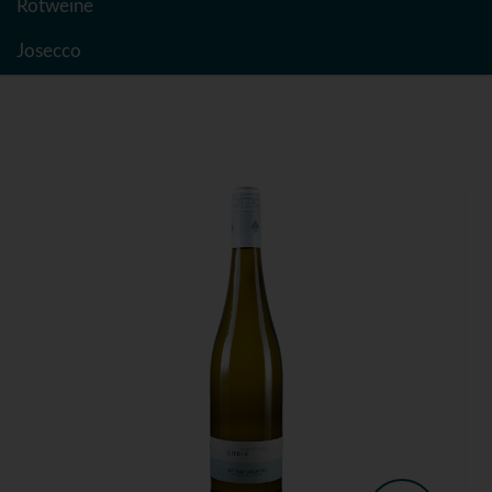
Rotweine
Josecco