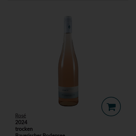
Rosé
2024
trocken
Bayerischer Bodensee