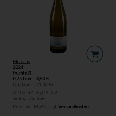
Muscaris
2024
fruchtsüß
0,75 Liter
8,50 €
(1,0 Liter = 11,33 €)
A:10% RZ: 45,0 S: 8,2
-enthält Sulfite-
Preis inkl. MwSt. zzgl.
Versandkosten