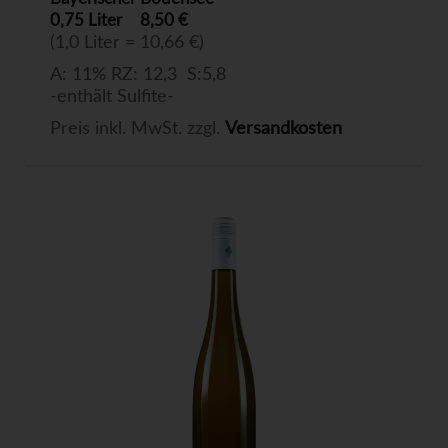
0,75 Liter
8,50 €
(1,0 Liter = 10,66 €)
A: 11% RZ: 12,3 S:5,8
-enthält Sulfite-
Preis inkl. MwSt. zzgl.
Versandkosten