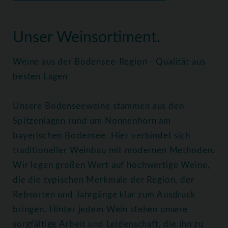
Home
Weine
Alle Weine
Unser Weinsortiment.
Weine aus der Bodensee-Region - Qualität aus
besten Lagen
Unsere Bodenseeweine stammen aus den
Spitzenlagen rund um Nonnenhorn am
bayerischen Bodensee. Hier verbindet sich
traditioneller Weinbau mit modernen Methoden.
Wir legen großen Wert auf hochwertige Weine,
die die typischen Merkmale der Region, der
Rebsorten und Jahrgänge klar zum Ausdruck
bringen. Hinter jedem Wein stehen unsere
sorgfältige Arbeit und Leidenschaft, die ihn zu