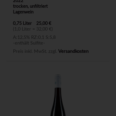
2022
trocken, unfiltriert
Lagenwein
0,75 Liter
25,00 €
(1,0 Liter = 32,00 €)
A:12,5% RZ:0,1 S:5,8
-enthält Sulfite-
Preis inkl. MwSt. zzgl.
Versandkosten