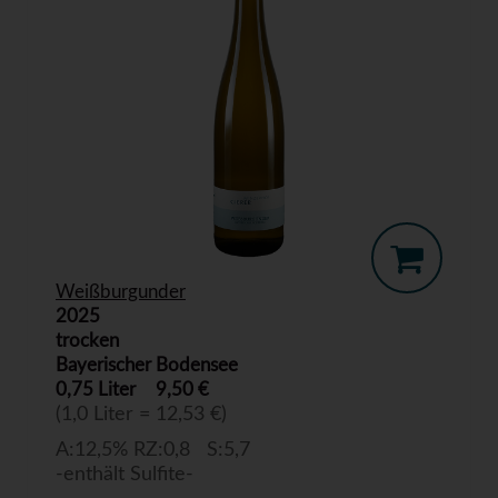
Weißburgunder
2025
trocken
Bayerischer Bodensee
0,75 Liter
9,50 €
(1,0 Liter = 12,53 €)
A:12,5% RZ:0,8 S:5,7
-enthält Sulfite-