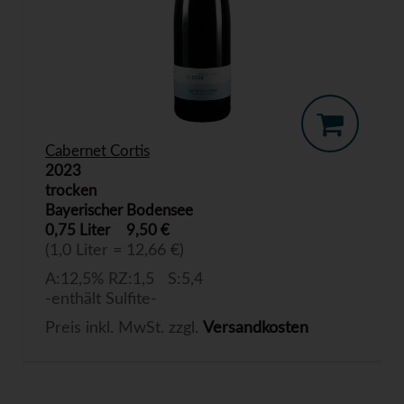
Cabernet Cortis
2023
trocken
Bayerischer Bodensee
0,75 Liter
9,50 €
(1,0 Liter = 12,66 €)
A:12,5% RZ:1,5 S:5,4
-enthält Sulfite-
Preis inkl. MwSt. zzgl.
Versandkosten