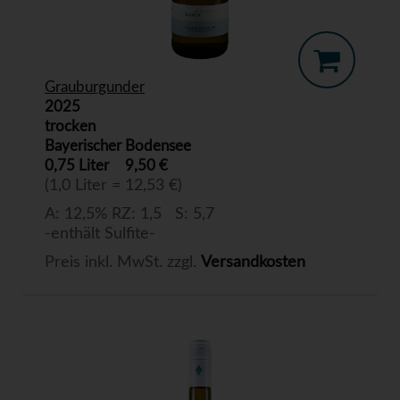
Grauburgunder
2025
trocken
Bayerischer Bodensee
0,75 Liter
9,50 €
(1,0 Liter = 12,53 €)
A: 12,5% RZ: 1,5 S: 5,7
-enthält Sulfite-
Preis inkl. MwSt. zzgl.
Versandkosten