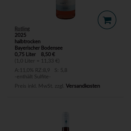
Rotling
2025
halbtrocken
Bayerischer Bodensee
0,75 Liter
8,50 €
(1,0 Liter = 11,33 €)
A:11,0% RZ:8,9 S: 5,8
-enthält Sulfite-
Preis inkl. MwSt. zzgl.
Versandkosten