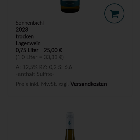
Sonnenbichl
2023
trocken
Lagenwein
0,75 Liter
25,00 €
(1,0 Liter = 33,33 €)
A: 12,5% RZ: 0,2 S: 6,6
-enthält Sulfite-
Preis inkl. MwSt. zzgl.
Versandkosten