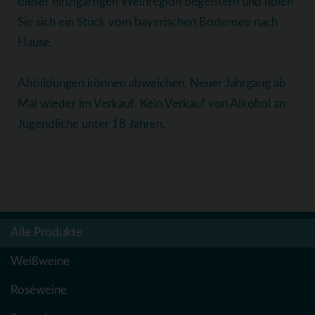
dieser einzigartigen Weinregion begeistern und holen
Sie sich ein Stück vom bayerischen Bodensee nach
Hause.
Abbildungen können abweichen. Neuer Jahrgang ab
Mai wieder im Verkauf. Kein Verkauf von Alkohol an
Jugendliche unter 18 Jahren.
Alle Produkte
Weißweine
Roséweine