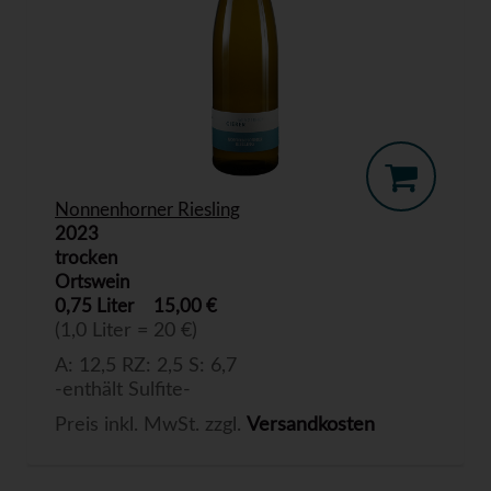
Nonnenhorner Riesling
2023
trocken
Ortswein
0,75 Liter
15,00 €
(1,0 Liter = 20 €)
A: 12,5 RZ: 2,5 S: 6,7
-enthält Sulfite-
Preis inkl. MwSt. zzgl.
Versandkosten