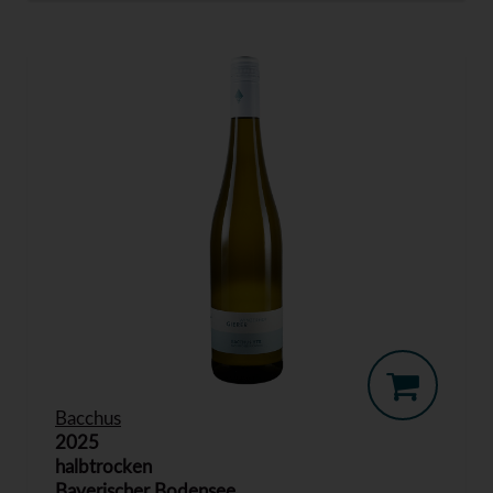
Bacchus
2025
halbtrocken
Bayerischer Bodensee