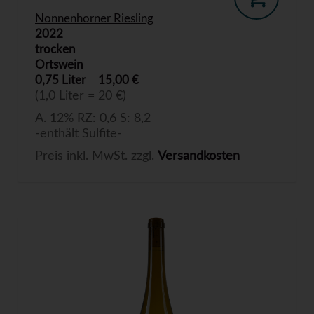
Nonnenhorner Riesling
2022
trocken
Ortswein
0,75 Liter
15,00 €
(1,0 Liter = 20 €)
A. 12% RZ: 0,6 S: 8,2
-enthält Sulfite-
Preis inkl. MwSt. zzgl.
Versandkosten