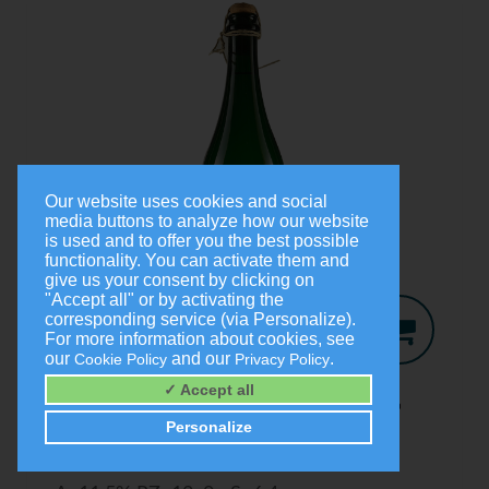
Our website uses cookies and social
media buttons to analyze how our website
is used and to offer you the best possible
functionality. You can activate them and
give us your consent by clicking on
"Accept all" or by activating the
corresponding service (via Personalize).
For more information about cookies, see
our
and our
.
Cookie Policy
Privacy Policy
Jo-Secco
2024
✓ Accept all
Trocken
Personalize
0,75 Liter
9,00 €
(1,0 Liter = 12,00 €)