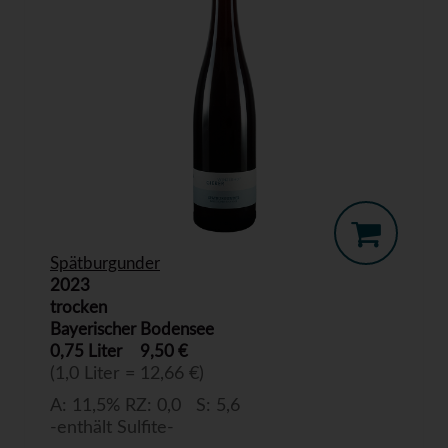
Spätburgunder
2023
trocken
Bayerischer Bodensee
0,75 Liter
9,50 €
(1,0 Liter = 12,66 €)
A: 11,5% RZ: 0,0 S: 5,6
-enthält Sulfite-