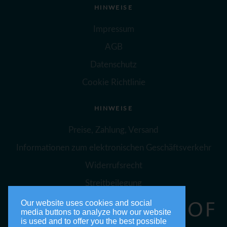
HINWEISE
Impressum
AGB
Datenschutz
Cookie Richtlinie
HINWEISE
Preise, Zahlung, Versand
Informationen zum elektronischen Geschäftsverkehr
Widerrufsrecht
Streitbeilegung
Our website uses cookies and social
media buttons to analyze how our website
is used and to offer you the best possible