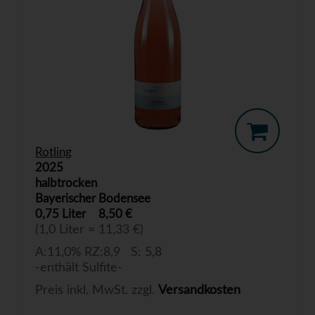
Rotling
2025
halbtrocken
Bayerischer Bodensee
0,75 Liter
8,50 €
(1,0 Liter = 11,33 €)
A:11,0% RZ:8,9 S: 5,8
-enthält Sulfite-
Preis inkl. MwSt. zzgl.
Versandkosten