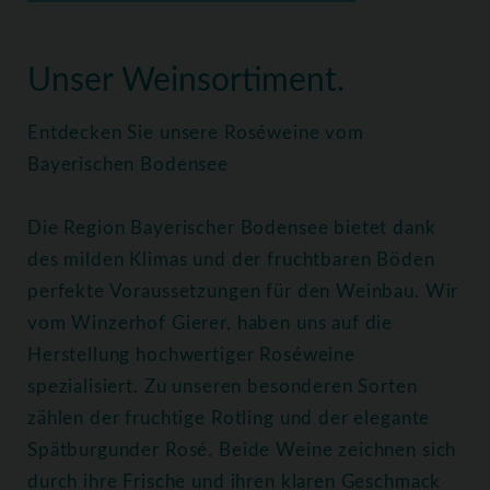
Home
Weine
Roséweine
Unser Weinsortiment.
Entdecken Sie unsere Roséweine vom
Bayerischen Bodensee
Die Region Bayerischer Bodensee bietet dank
des milden Klimas und der fruchtbaren Böden
perfekte Voraussetzungen für den Weinbau. Wir
vom Winzerhof Gierer, haben uns auf die
Herstellung hochwertiger Roséweine
spezialisiert. Zu unseren besonderen Sorten
zählen der fruchtige Rotling und der elegante
Spätburgunder Rosé. Beide Weine zeichnen sich
durch ihre Frische und ihren klaren Geschmack