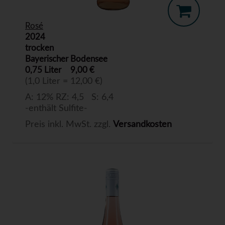
Rosé
2024
trocken
Bayerischer Bodensee
0,75 Liter
9,00 €
(1,0 Liter = 12,00 €)
A: 12% RZ: 4,5 S: 6,4
-enthält Sulfite-
Preis inkl. MwSt. zzgl.
Versandkosten