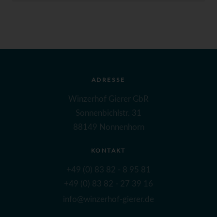
ADRESSE
Winzerhof Gierer GbR
Sonnenbichlstr. 31
88149 Nonnenhorn
KONTAKT
+49 (0) 83 82 - 8 95 81
+49 (0) 83 82 - 27 39 16
info@winzerhof-gierer.de