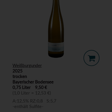
Weißburgunder
2025
trocken
Bayerischer Bodensee
0,75 Liter
9,50 €
(1,0 Liter = 12,53 €)
A:12,5% RZ:0,8 S:5,7
-enthält Sulfite-