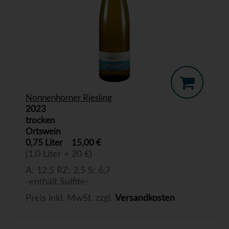
Nonnenhorner Riesling
2023
trocken
Ortswein
0,75 Liter
15,00 €
(1,0 Liter = 20 €)
A: 12,5 RZ: 2,5 S: 6,7
-enthält Sulfite-
Preis inkl. MwSt. zzgl.
Versandkosten