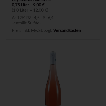
0,75 Liter
9,00 €
(1,0 Liter = 12,00 €)
A: 12% RZ: 4,5 S: 6,4
-enthält Sulfite-
Preis inkl. MwSt. zzgl.
Versandkosten