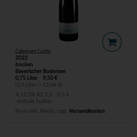
Cabernet Cortis
2023
trocken
Bayerischer Bodensee
0,75 Liter
9,50 €
(1,0 Liter = 12,66 €)
A:12,5% RZ:1,5 S:5,4
-enthält Sulfite-
Preis inkl. MwSt. zzgl.
Versandkosten