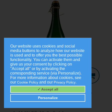
Our website uses cookies and social
media buttons to analyze how our website
is used and to offer you the best possible
functionality. You can activate them and
give us your consent by clicking on
"Accept all" or by activating the
corresponding service (via Personalize).
For more information about cookies, see
our
and our
.
Cookie Policy
Privacy Policy
Jo-Secco
2024
✓ Accept all
Trocken
Personalize
0,75 Liter
9,00 €
(1,0 Liter = 12,00 €)