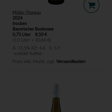
Müller-Thurgau
2024
trocken
Bayerischer Bodensee
0,75 Liter
8,50 €
(1,0 Liter = 10,66 €)
A: 11,5% RZ: 4,4 S: 5,9
-enthält Sulfite-
Preis inkl. MwSt. zzgl.
Versandkosten