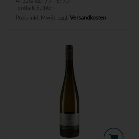
A: 12% RZ: 7,7 S: 7,7
-enthält Sulfite-
Preis inkl. MwSt. zzgl.
Versandkosten