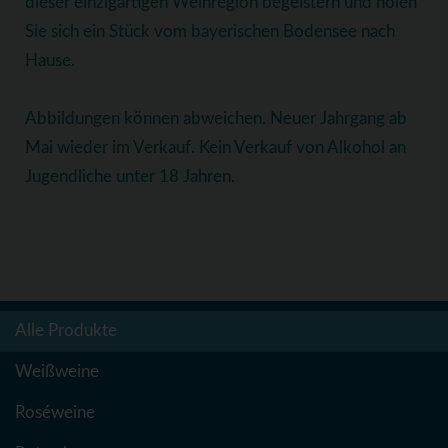
dieser einzigartigen Weinregion begeistern und holen
Sie sich ein Stück vom bayerischen Bodensee nach
Hause.
Abbildungen können abweichen. Neuer Jahrgang ab
Mai wieder im Verkauf. Kein Verkauf von Alkohol an
Jugendliche unter 18 Jahren.
Alle Produkte
Weißweine
Roséweine