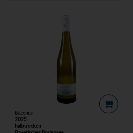
Bacchus
2025
halbtrocken
Bayerischer Bodensee