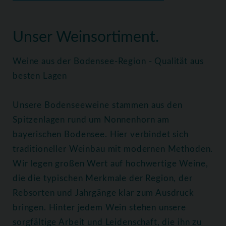
Home
Weine
Alle Weine
Unser Weinsortiment.
Weine aus der Bodensee-Region - Qualität aus
besten Lagen
Unsere Bodenseeweine stammen aus den
Spitzenlagen rund um Nonnenhorn am
bayerischen Bodensee. Hier verbindet sich
traditioneller Weinbau mit modernen Methoden.
Wir legen großen Wert auf hochwertige Weine,
die die typischen Merkmale der Region, der
Rebsorten und Jahrgänge klar zum Ausdruck
bringen. Hinter jedem Wein stehen unsere
sorgfältige Arbeit und Leidenschaft, die ihn zu