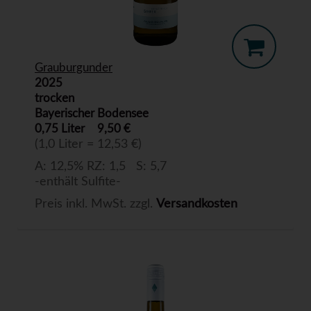
Grauburgunder
2025
trocken
Bayerischer Bodensee
0,75 Liter
9,50 €
(1,0 Liter = 12,53 €)
A: 12,5% RZ: 1,5 S: 5,7
-enthält Sulfite-
Preis inkl. MwSt. zzgl.
Versandkosten