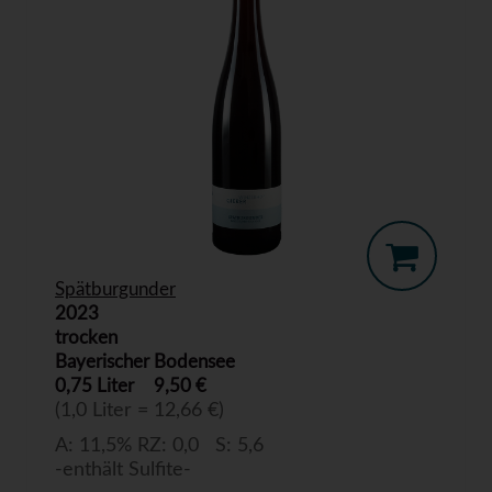
Spätburgunder
2023
trocken
Bayerischer Bodensee
0,75 Liter
9,50 €
(1,0 Liter = 12,66 €)
A: 11,5% RZ: 0,0 S: 5,6
-enthält Sulfite-