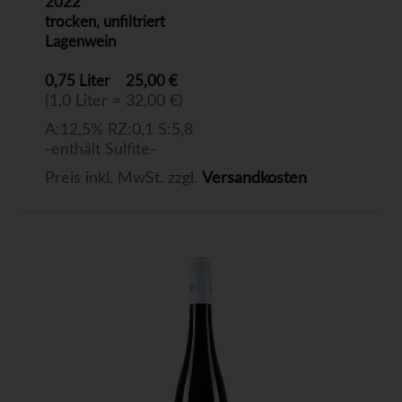
2022
trocken, unfiltriert
Lagenwein
0,75 Liter
25,00 €
(1,0 Liter = 32,00 €)
A:12,5% RZ:0,1 S:5,8
-enthält Sulfite-
Preis inkl. MwSt. zzgl.
Versandkosten