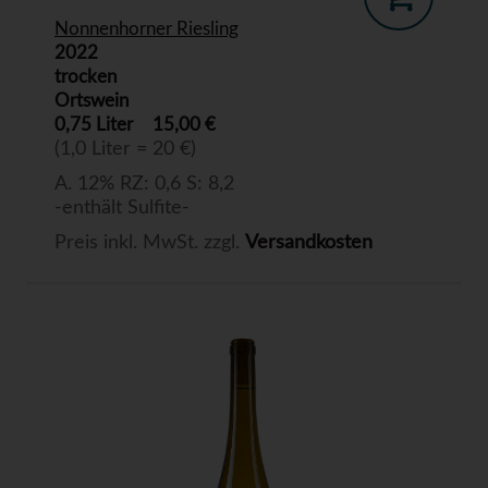
Nonnenhorner Riesling
2022
trocken
Ortswein
0,75 Liter
15,00 €
(1,0 Liter = 20 €)
A. 12% RZ: 0,6 S: 8,2
-enthält Sulfite-
Preis inkl. MwSt. zzgl.
Versandkosten