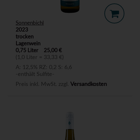
Sonnenbichl
2023
trocken
Lagenwein
0,75 Liter
25,00 €
(1,0 Liter = 33,33 €)
A: 12,5% RZ: 0,2 S: 6,6
-enthält Sulfite-
Preis inkl. MwSt. zzgl.
Versandkosten