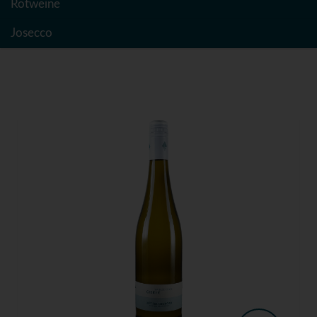
Rotweine
Josecco