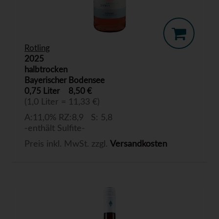
Rotling
2025
halbtrocken
Bayerischer Bodensee
0,75 Liter
8,50 €
(1,0 Liter = 11,33 €)
A:11,0% RZ:8,9 S: 5,8
-enthält Sulfite-
Preis inkl. MwSt. zzgl.
Versandkosten