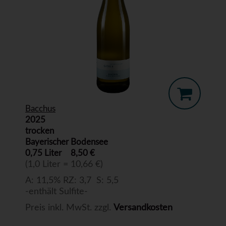
Bacchus
2025
trocken
Bayerischer Bodensee
0,75 Liter
8,50 €
(1,0 Liter = 10,66 €)
A: 11,5% RZ: 3,7 S: 5,5
-enthält Sulfite-
Preis inkl. MwSt. zzgl.
Versandkosten