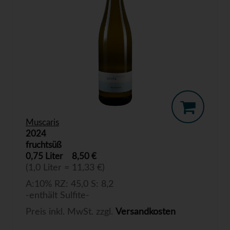
Muscaris
2024
fruchtsüß
0,75 Liter
8,50 €
(1,0 Liter = 11,33 €)
A:10% RZ: 45,0 S: 8,2
-enthält Sulfite-
Preis inkl. MwSt. zzgl.
Versandkosten