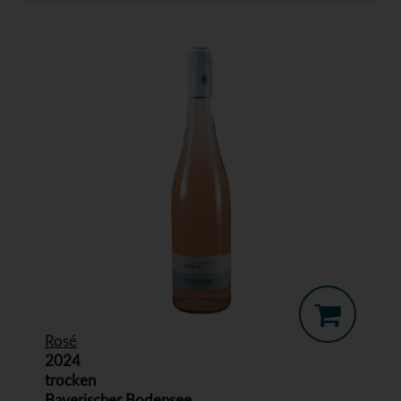
Rosé
2024
trocken
Bayerischer Bodensee