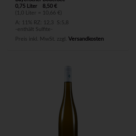
0,75 Liter
8,50 €
(1,0 Liter = 10,66 €)
A: 11% RZ: 12,3 S:5,8
-enthält Sulfite-
Preis inkl. MwSt. zzgl.
Versandkosten