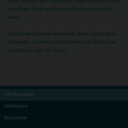
dieser einzigartigen Weinregion begeistern und holen
Sie sich ein Stück vom bayerischen Bodensee nach
Hause.
Abbildungen können abweichen. Neuer Jahrgang ab
Mai wieder im Verkauf. Kein Verkauf von Alkohol an
Jugendliche unter 18 Jahren.
Alle Produkte
Weißweine
Roséweine