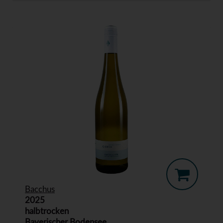
Bacchus
2025
halbtrocken
Bayerischer Bodensee