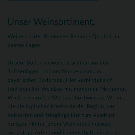
Home
Weine
Alle Weine
Unser Weinsortiment.
Weine aus der Bodensee-Region - Qualität aus
besten Lagen
Unsere Bodenseeweine stammen aus den
Spitzenlagen rund um Nonnenhorn am
bayerischen Bodensee. Hier verbindet sich
traditioneller Weinbau mit modernen Methoden.
Wir legen großen Wert auf hochwertige Weine,
die die typischen Merkmale der Region, der
Rebsorten und Jahrgänge klar zum Ausdruck
bringen. Hinter jedem Wein stehen unsere
sorgfältige Arbeit und Leidenschaft, die ihn zu