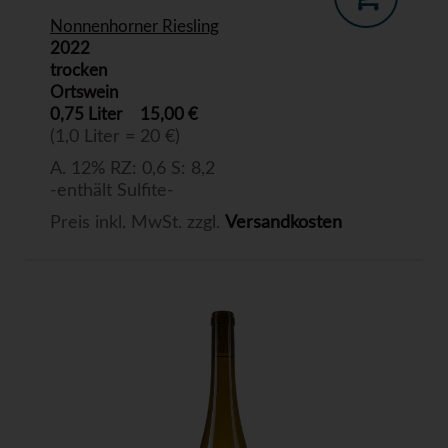
Nonnenhorner Riesling
2022
trocken
Ortswein
0,75 Liter
15,00 €
(1,0 Liter = 20 €)
A. 12% RZ: 0,6 S: 8,2
-enthält Sulfite-
Preis inkl. MwSt. zzgl.
Versandkosten