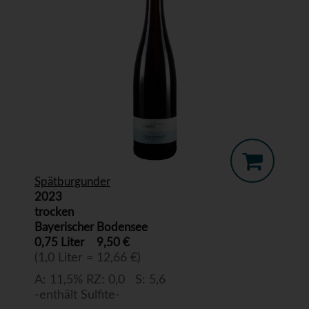
Spätburgunder
2023
trocken
Bayerischer Bodensee
0,75 Liter
9,50 €
(1,0 Liter = 12,66 €)
A: 11,5% RZ: 0,0 S: 5,6
-enthält Sulfite-