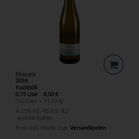
Muscaris
2024
fruchtsüß
0,75 Liter
8,50 €
(1,0 Liter = 11,33 €)
A:10% RZ: 45,0 S: 8,2
-enthält Sulfite-
Preis inkl. MwSt. zzgl.
Versandkosten