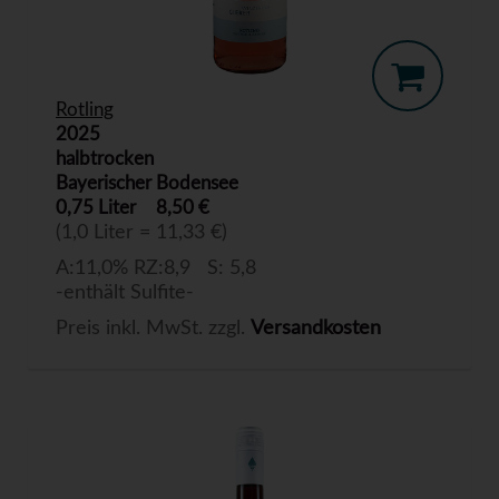
Rotling
2025
halbtrocken
Bayerischer Bodensee
0,75 Liter
8,50 €
(1,0 Liter = 11,33 €)
A:11,0% RZ:8,9 S: 5,8
-enthält Sulfite-
Preis inkl. MwSt. zzgl.
Versandkosten