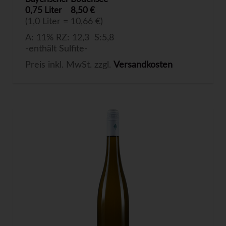
0,75 Liter
8,50 €
(1,0 Liter = 10,66 €)
A: 11% RZ: 12,3 S:5,8
-enthält Sulfite-
Preis inkl. MwSt. zzgl.
Versandkosten