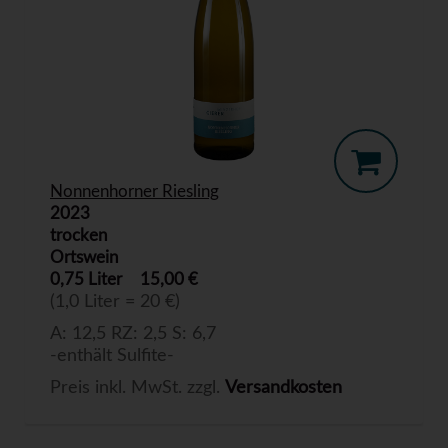
Nonnenhorner Riesling
2023
trocken
Ortswein
0,75 Liter
15,00 €
(1,0 Liter = 20 €)
A: 12,5 RZ: 2,5 S: 6,7
-enthält Sulfite-
Preis inkl. MwSt. zzgl.
Versandkosten