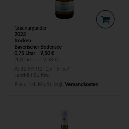
Grauburgunder
2025
trocken
Bayerischer Bodensee
0,75 Liter
9,50 €
(1,0 Liter = 12,53 €)
A: 12,5% RZ: 1,5 S: 5,7
-enthält Sulfite-
Preis inkl. MwSt. zzgl.
Versandkosten