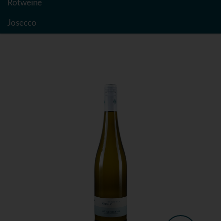
Rotweine
Josecco