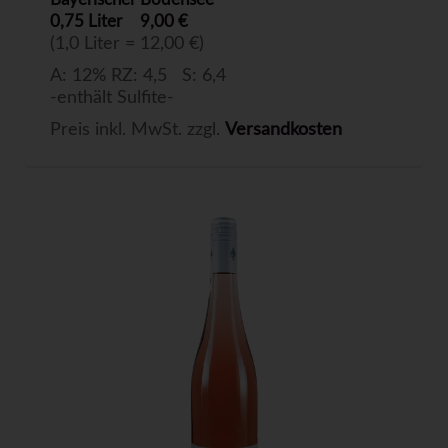
0,75 Liter
9,00 €
(1,0 Liter = 12,00 €)
A: 12% RZ: 4,5 S: 6,4
-enthält Sulfite-
Preis inkl. MwSt. zzgl.
Versandkosten