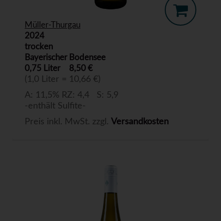
Müller-Thurgau
2024
trocken
Bayerischer Bodensee
0,75 Liter
8,50 €
(1,0 Liter = 10,66 €)
A: 11,5% RZ: 4,4 S: 5,9
-enthält Sulfite-
Preis inkl. MwSt. zzgl.
Versandkosten