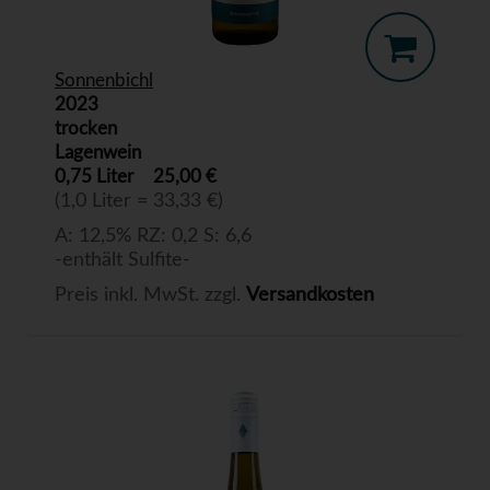
Sonnenbichl
2023
trocken
Lagenwein
0,75 Liter
25,00 €
(1,0 Liter = 33,33 €)
A: 12,5% RZ: 0,2 S: 6,6
-enthält Sulfite-
Preis inkl. MwSt. zzgl.
Versandkosten