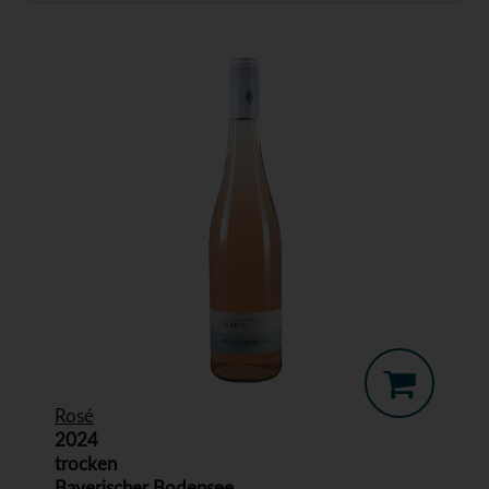
Rosé
2024
trocken
Bayerischer Bodensee