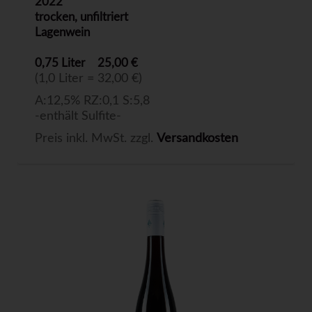
2022
trocken, unfiltriert
Lagenwein
0,75 Liter
25,00 €
(1,0 Liter = 32,00 €)
A:12,5% RZ:0,1 S:5,8
-enthält Sulfite-
Preis inkl. MwSt. zzgl.
Versandkosten