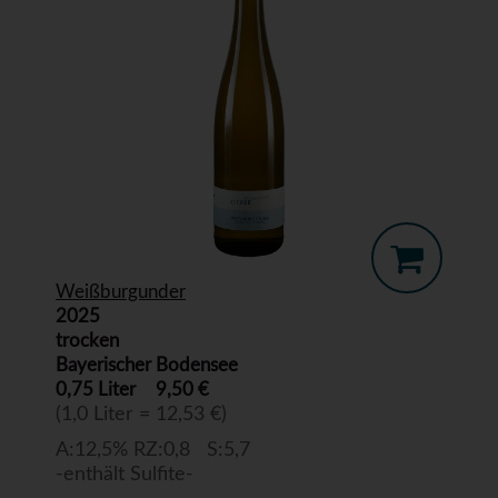
Weißburgunder
2025
trocken
Bayerischer Bodensee
0,75 Liter
9,50 €
(1,0 Liter = 12,53 €)
A:12,5% RZ:0,8 S:5,7
-enthält Sulfite-