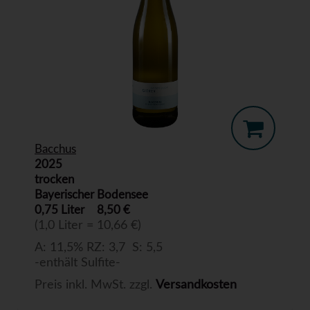
Bacchus
2025
trocken
Bayerischer Bodensee
0,75 Liter
8,50 €
(1,0 Liter = 10,66 €)
A: 11,5% RZ: 3,7 S: 5,5
-enthält Sulfite-
Preis inkl. MwSt. zzgl.
Versandkosten