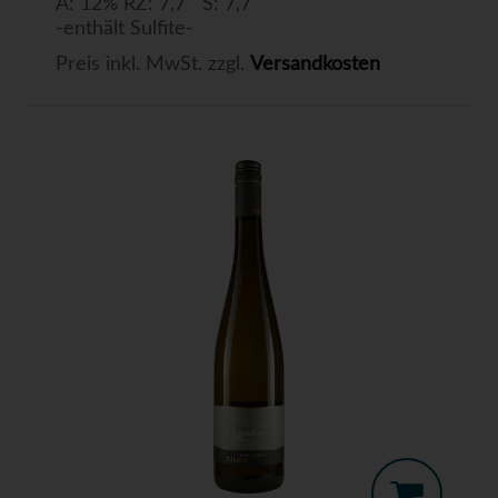
A: 12% RZ: 7,7 S: 7,7
-enthält Sulfite-
Preis inkl. MwSt. zzgl.
Versandkosten