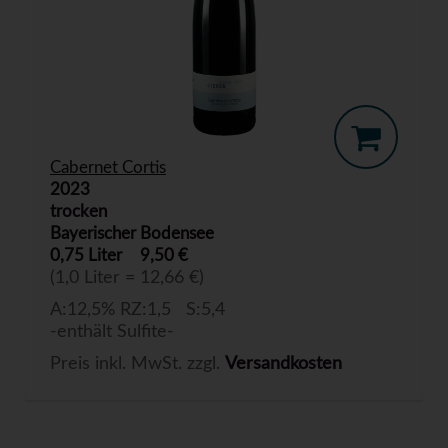
Cabernet Cortis
2023
trocken
Bayerischer Bodensee
0,75 Liter
9,50 €
(1,0 Liter = 12,66 €)
A:12,5% RZ:1,5 S:5,4
-enthält Sulfite-
Preis inkl. MwSt. zzgl.
Versandkosten