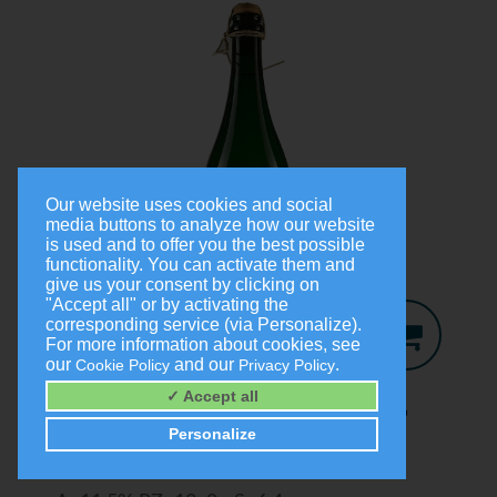
Our website uses cookies and social
media buttons to analyze how our website
is used and to offer you the best possible
functionality. You can activate them and
give us your consent by clicking on
"Accept all" or by activating the
corresponding service (via Personalize).
For more information about cookies, see
our
and our
.
Cookie Policy
Privacy Policy
Jo-Secco
2024
✓ Accept all
Trocken
Personalize
0,75 Liter
9,00 €
(1,0 Liter = 12,00 €)