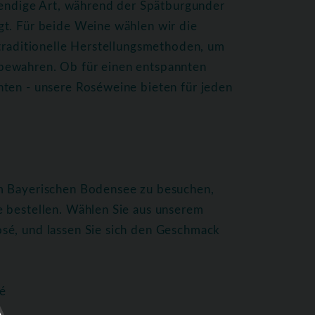
ebendige Art, während der Spätburgunder
gt. Für beide Weine wählen wir die
 traditionelle Herstellungsmethoden, um
bewahren. Ob für einen entspannten
hten - unsere Roséweine bieten für jeden
am Bayerischen Bodensee zu besuchen,
e bestellen. Wählen Sie aus unserem
sé, und lassen Sie sich den Geschmack
é