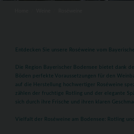
Home
Weine
Roséweine
Entdecken Sie unsere Roséweine vom Bayerisc
Die Region Bayerischer Bodensee bietet dank de
Böden perfekte Voraussetzungen für den Weinba
auf die Herstellung hochwertiger Roséweine spez
zählen der fruchtige Rotling und der elegante 
sich durch ihre Frische und ihren klaren Geschmac
Vielfalt der Roséweine am Bodensee: Rotling u