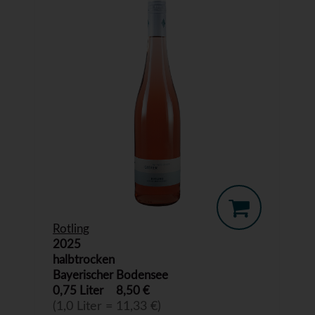
Rotling
2025
halbtrocken
Bayerischer Bodensee
0,75 Liter
8,50 €
(1,0 Liter = 11,33 €)