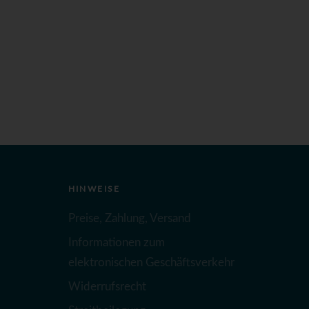
HINWEISE
Preise, Zahlung, Versand
Informationen zum
elektronischen Geschäftsverkehr
Widerrufsrecht