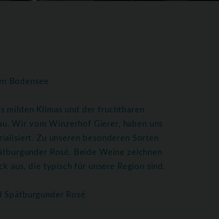
hen Bodensee
s milden Klimas und der fruchtbaren
u. Wir vom Winzerhof Gierer, haben uns
ialisiert. Zu unseren besonderen Sorten
Spätburgunder Rosé. Beide Weine zeichnen
k aus, die typisch für unsere Region sind.
nd Spätburgunder Rosé