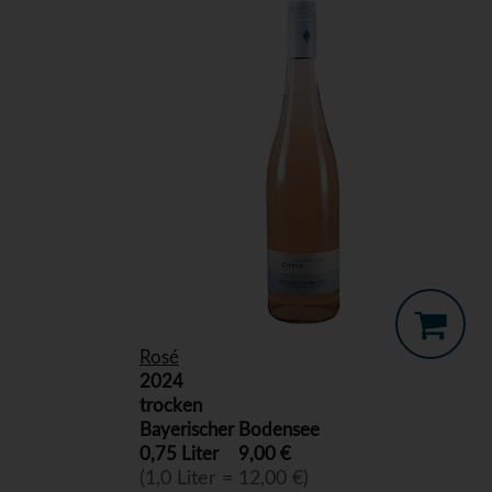
Rosé
2024
trocken
Bayerischer Bodensee
0,75 Liter
9,00 €
(1,0 Liter = 12,00 €)