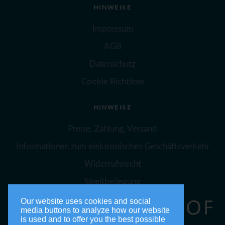
HINWEISE
Impressum
AGB
Datenschutz
Cookie Richtlinie
HINWEISE
Preise, Zahlung, Versand
Informationen zum elektronischen Geschäftsverkehr
Widerrufsrecht
Streitbeilegung
Our website uses cookies and social
media buttons to analyze how our website
is used and to offer you the best possible