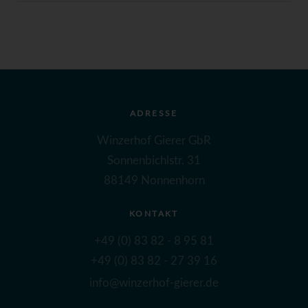
ADRESSE
Winzerhof Gierer GbR
Sonnenbichlstr. 31
88149 Nonnenhorn
KONTAKT
+49 (0) 83 82 - 8 95 81
+49 (0) 83 82 - 27 39 16
info@winzerhof-gierer.de