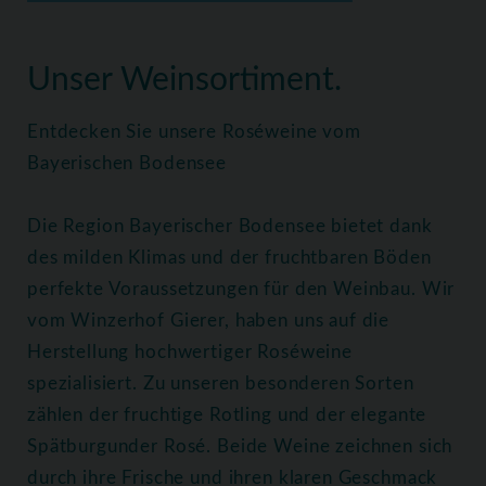
Home
Weine
Roséweine
Unser Weinsortiment.
Entdecken Sie unsere Roséweine vom
Bayerischen Bodensee
Die Region Bayerischer Bodensee bietet dank
des milden Klimas und der fruchtbaren Böden
perfekte Voraussetzungen für den Weinbau. Wir
vom Winzerhof Gierer, haben uns auf die
Herstellung hochwertiger Roséweine
spezialisiert. Zu unseren besonderen Sorten
zählen der fruchtige Rotling und der elegante
Spätburgunder Rosé. Beide Weine zeichnen sich
durch ihre Frische und ihren klaren Geschmack