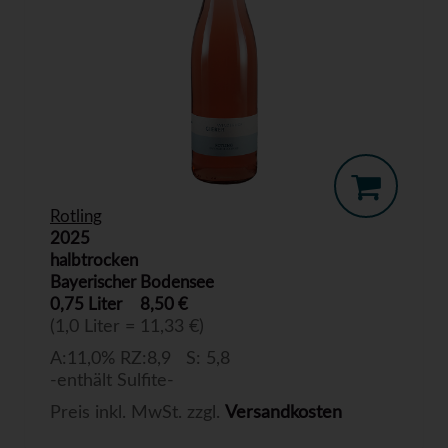
Rotling
2025
halbtrocken
Bayerischer Bodensee
0,75 Liter
8,50 €
(1,0 Liter = 11,33 €)
A:11,0% RZ:8,9 S: 5,8
-enthält Sulfite-
Preis inkl. MwSt. zzgl.
Versandkosten