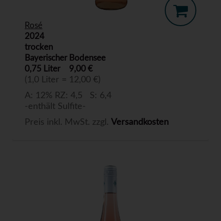
Rosé
2024
trocken
Bayerischer Bodensee
0,75 Liter
9,00 €
(1,0 Liter = 12,00 €)
A: 12% RZ: 4,5 S: 6,4
-enthält Sulfite-
Preis inkl. MwSt. zzgl.
Versandkosten