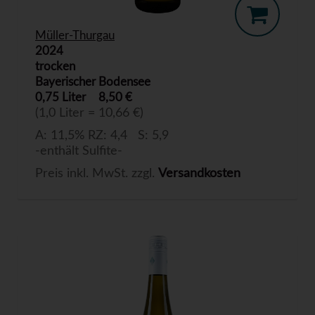
Müller-Thurgau
2024
trocken
Bayerischer Bodensee
0,75 Liter
8,50 €
(1,0 Liter = 10,66 €)
A: 11,5% RZ: 4,4 S: 5,9
-enthält Sulfite-
Preis inkl. MwSt. zzgl.
Versandkosten