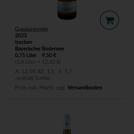
Grauburgunder
2025
trocken
Bayerischer Bodensee
0,75 Liter
9,50 €
(1,0 Liter = 12,53 €)
A: 12,5% RZ: 1,5 S: 5,7
-enthält Sulfite-
Preis inkl. MwSt. zzgl.
Versandkosten