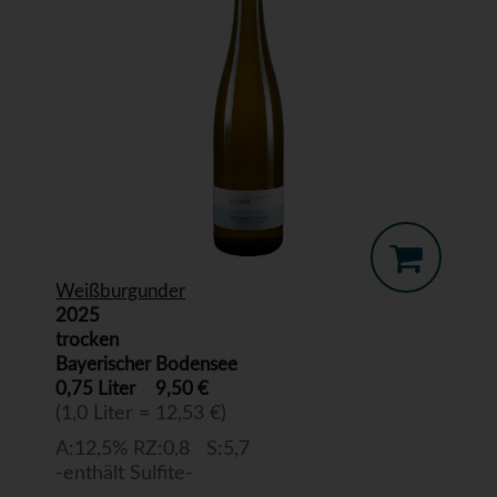
Weißburgunder
2025
trocken
Bayerischer Bodensee
0,75 Liter
9,50 €
(1,0 Liter = 12,53 €)
A:12,5% RZ:0,8 S:5,7
-enthält Sulfite-