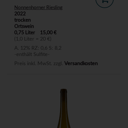
Nonnenhorner Riesling
2022
trocken
Ortswein
0,75 Liter
15,00 €
(1,0 Liter = 20 €)
A. 12% RZ: 0,6 S: 8,2
-enthält Sulfite-
Preis inkl. MwSt. zzgl.
Versandkosten