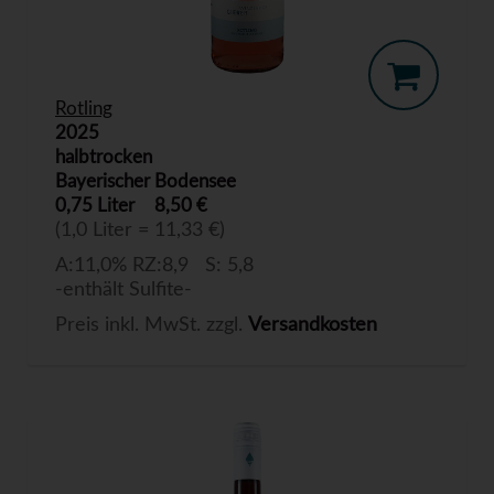
Rotling
2025
halbtrocken
Bayerischer Bodensee
0,75 Liter
8,50 €
(1,0 Liter = 11,33 €)
A:11,0% RZ:8,9 S: 5,8
-enthält Sulfite-
Preis inkl. MwSt. zzgl.
Versandkosten