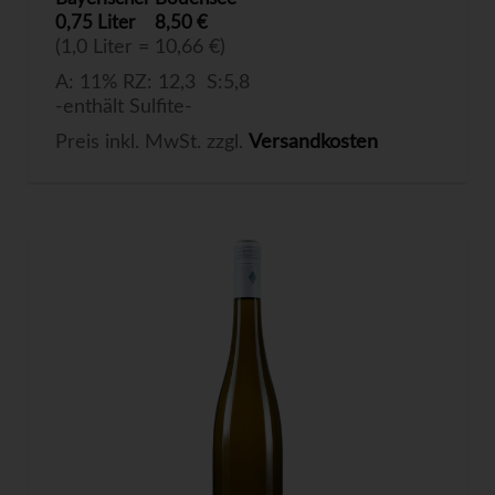
0,75 Liter
8,50 €
(1,0 Liter = 10,66 €)
A: 11% RZ: 12,3 S:5,8
-enthält Sulfite-
Preis inkl. MwSt. zzgl.
Versandkosten