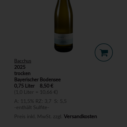
Bacchus
2025
trocken
Bayerischer Bodensee
0,75 Liter
8,50 €
(1,0 Liter = 10,66 €)
A: 11,5% RZ: 3,7 S: 5,5
-enthält Sulfite-
Preis inkl. MwSt. zzgl.
Versandkosten