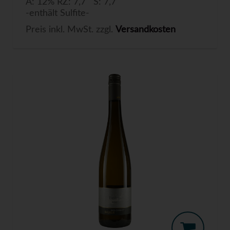
A: 12% RZ: 7,7 S: 7,7
-enthält Sulfite-
Preis inkl. MwSt. zzgl.
Versandkosten