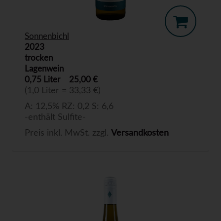
Sonnenbichl
2023
trocken
Lagenwein
0,75 Liter
25,00 €
(1,0 Liter = 33,33 €)
A: 12,5% RZ: 0,2 S: 6,6
-enthält Sulfite-
Preis inkl. MwSt. zzgl.
Versandkosten