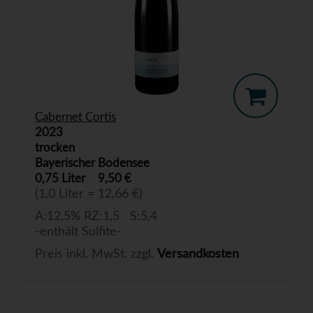
Cabernet Cortis
2023
trocken
Bayerischer Bodensee
0,75 Liter
9,50 €
(1,0 Liter = 12,66 €)
A:12,5% RZ:1,5 S:5,4
-enthält Sulfite-
Preis inkl. MwSt. zzgl.
Versandkosten