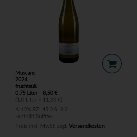
Muscaris
2024
fruchtsüß
0,75 Liter
8,50 €
(1,0 Liter = 11,33 €)
A:10% RZ: 45,0 S: 8,2
-enthält Sulfite-
Preis inkl. MwSt. zzgl.
Versandkosten