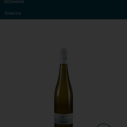
Rotweine
Josecco