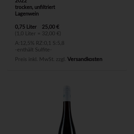
2022
trocken, unfiltriert
Lagenwein
0,75 Liter
25,00 €
(1,0 Liter = 32,00 €)
A:12,5% RZ:0,1 S:5,8
-enthält Sulfite-
Preis inkl. MwSt. zzgl.
Versandkosten