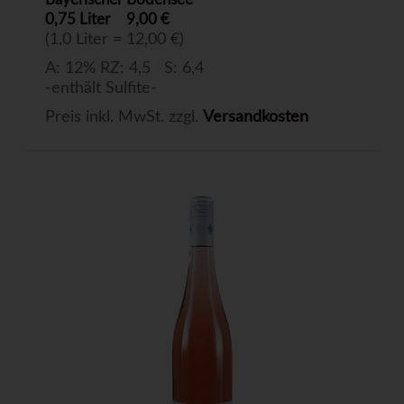
0,75 Liter
9,00 €
(1,0 Liter = 12,00 €)
A: 12% RZ: 4,5 S: 6,4
-enthält Sulfite-
Preis inkl. MwSt. zzgl.
Versandkosten