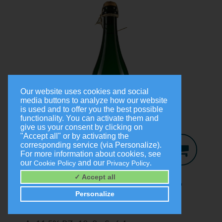
Our website uses cookies and social
media buttons to analyze how our website
is used and to offer you the best possible
functionality. You can activate them and
give us your consent by clicking on
"Accept all" or by activating the
corresponding service (via Personalize).
For more information about cookies, see
our
and our
.
Cookie Policy
Privacy Policy
Jo-Secco
2024
✓ Accept all
Trocken
Personalize
0,75 Liter
9,00 €
(1,0 Liter = 12,00 €)