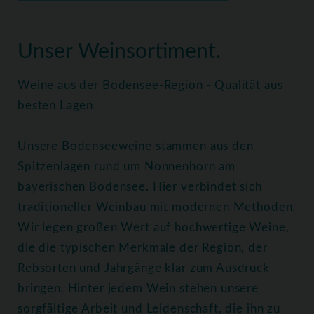
Home
Weine
Alle Weine
Unser Weinsortiment.
Weine aus der Bodensee-Region - Qualität aus
besten Lagen
Unsere Bodenseeweine stammen aus den
Spitzenlagen rund um Nonnenhorn am
bayerischen Bodensee. Hier verbindet sich
traditioneller Weinbau mit modernen Methoden.
Wir legen großen Wert auf hochwertige Weine,
die die typischen Merkmale der Region, der
Rebsorten und Jahrgänge klar zum Ausdruck
bringen. Hinter jedem Wein stehen unsere
sorgfältige Arbeit und Leidenschaft, die ihn zu