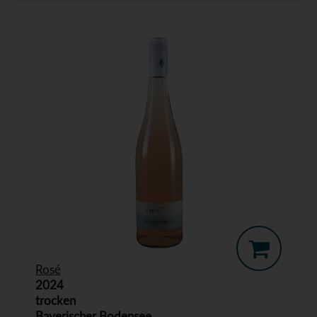
Rosé
2024
trocken
Bayerischer Bodensee