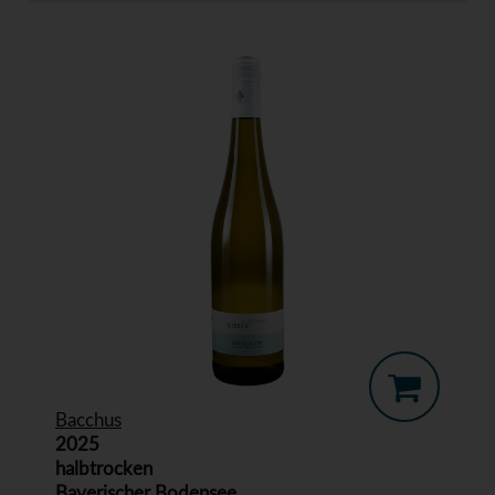
Bacchus
2025
halbtrocken
Bayerischer Bodensee