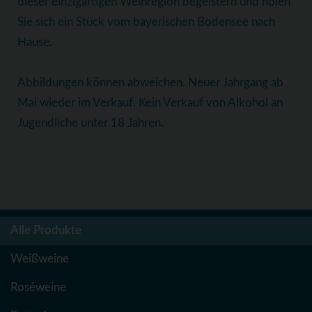
dieser einzigartigen Weinregion begeistern und holen
Sie sich ein Stück vom bayerischen Bodensee nach
Hause.
Abbildungen können abweichen. Neuer Jahrgang ab
Mai wieder im Verkauf. Kein Verkauf von Alkohol an
Jugendliche unter 18 Jahren.
Alle Produkte
Weißweine
Roséweine