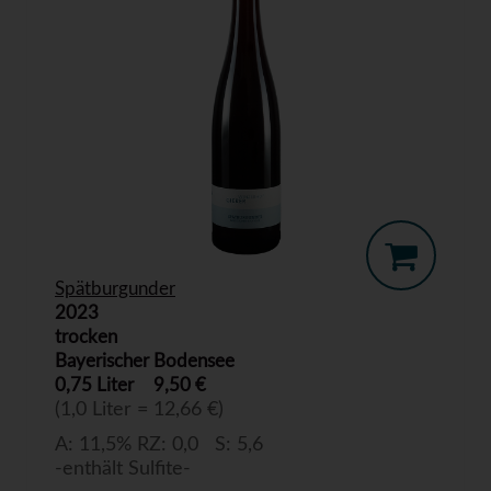
Spätburgunder
2023
trocken
Bayerischer Bodensee
0,75 Liter
9,50 €
(1,0 Liter = 12,66 €)
A: 11,5% RZ: 0,0 S: 5,6
-enthält Sulfite-