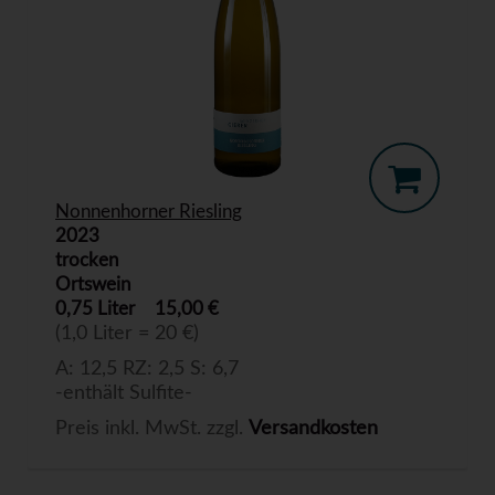
Nonnenhorner Riesling
2023
trocken
Ortswein
0,75 Liter
15,00 €
(1,0 Liter = 20 €)
A: 12,5 RZ: 2,5 S: 6,7
-enthält Sulfite-
Preis inkl. MwSt. zzgl.
Versandkosten