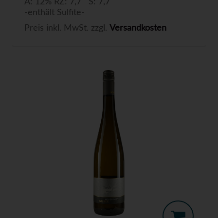
A: 12% RZ: 7,7 S: 7,7
-enthält Sulfite-
Preis inkl. MwSt. zzgl.
Versandkosten