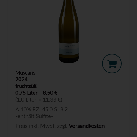
Muscaris
2024
fruchtsüß
0,75 Liter
8,50 €
(1,0 Liter = 11,33 €)
A:10% RZ: 45,0 S: 8,2
-enthält Sulfite-
Preis inkl. MwSt. zzgl.
Versandkosten