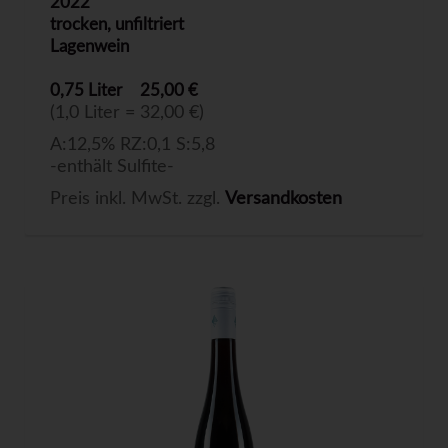
2022
trocken, unfiltriert
Lagenwein
0,75 Liter
25,00 €
(1,0 Liter = 32,00 €)
A:12,5% RZ:0,1 S:5,8
-enthält Sulfite-
Preis inkl. MwSt. zzgl.
Versandkosten