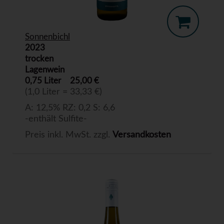
Sonnenbichl
2023
trocken
Lagenwein
0,75 Liter
25,00 €
(1,0 Liter = 33,33 €)
A: 12,5% RZ: 0,2 S: 6,6
-enthält Sulfite-
Preis inkl. MwSt. zzgl.
Versandkosten