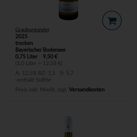
Grauburgunder
2025
trocken
Bayerischer Bodensee
0,75 Liter
9,50 €
(1,0 Liter = 12,53 €)
A: 12,5% RZ: 1,5 S: 5,7
-enthält Sulfite-
Preis inkl. MwSt. zzgl.
Versandkosten