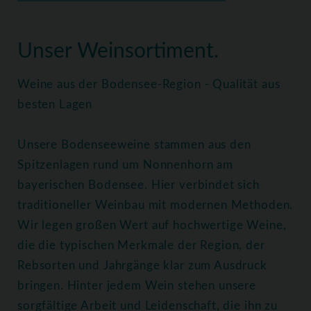
Home
Weine
Alle Weine
Unser Weinsortiment.
Weine aus der Bodensee-Region - Qualität aus
besten Lagen
Unsere Bodenseeweine stammen aus den
Spitzenlagen rund um Nonnenhorn am
bayerischen Bodensee. Hier verbindet sich
traditioneller Weinbau mit modernen Methoden.
Wir legen großen Wert auf hochwertige Weine,
die die typischen Merkmale der Region, der
Rebsorten und Jahrgänge klar zum Ausdruck
bringen. Hinter jedem Wein stehen unsere
sorgfältige Arbeit und Leidenschaft, die ihn zu