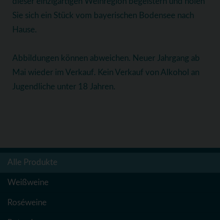
dieser einzigartigen Weinregion begeistern und holen
Sie sich ein Stück vom bayerischen Bodensee nach
Hause.
Abbildungen können abweichen. Neuer Jahrgang ab
Mai wieder im Verkauf. Kein Verkauf von Alkohol an
Jugendliche unter 18 Jahren.
Alle Produkte
Weißweine
Roséweine