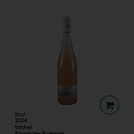
Rosé
2024
trocken
Bayerischer Bodensee