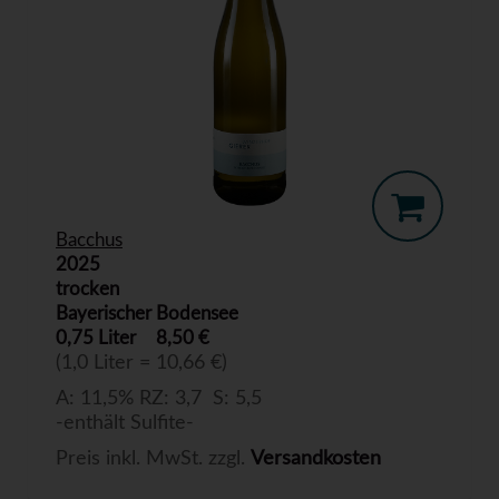
Bacchus
2025
trocken
Bayerischer Bodensee
0,75 Liter
8,50 €
(1,0 Liter = 10,66 €)
A: 11,5% RZ: 3,7 S: 5,5
-enthält Sulfite-
Preis inkl. MwSt. zzgl.
Versandkosten