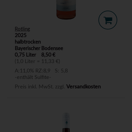
Rotling
2025
halbtrocken
Bayerischer Bodensee
0,75 Liter
8,50 €
(1,0 Liter = 11,33 €)
A:11,0% RZ:8,9 S: 5,8
-enthält Sulfite-
Preis inkl. MwSt. zzgl.
Versandkosten