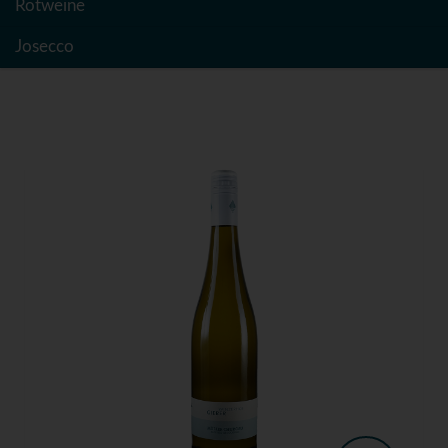
Rotweine
Josecco