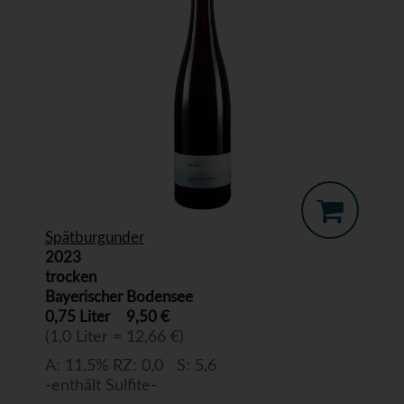
Spätburgunder
2023
trocken
Bayerischer Bodensee
0,75 Liter
9,50 €
(1,0 Liter = 12,66 €)
A: 11,5% RZ: 0,0 S: 5,6
-enthält Sulfite-