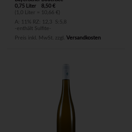
0,75 Liter
8,50 €
(1,0 Liter = 10,66 €)
A: 11% RZ: 12,3 S:5,8
-enthält Sulfite-
Preis inkl. MwSt. zzgl.
Versandkosten