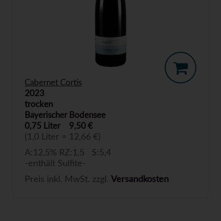
Cabernet Cortis
2023
trocken
Bayerischer Bodensee
0,75 Liter
9,50 €
(1,0 Liter = 12,66 €)
A:12,5% RZ:1,5 S:5,4
-enthält Sulfite-
Preis inkl. MwSt. zzgl.
Versandkosten