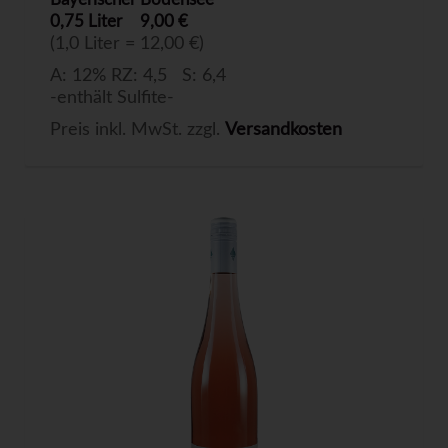
0,75 Liter
9,00 €
(1,0 Liter = 12,00 €)
A: 12% RZ: 4,5 S: 6,4
-enthält Sulfite-
Preis inkl. MwSt. zzgl.
Versandkosten