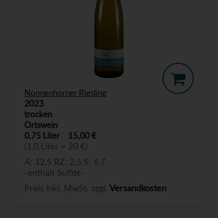
Nonnenhorner Riesling
2023
trocken
Ortswein
0,75 Liter
15,00 €
(1,0 Liter = 20 €)
A: 12,5 RZ: 2,5 S: 6,7
-enthält Sulfite-
Preis inkl. MwSt. zzgl.
Versandkosten