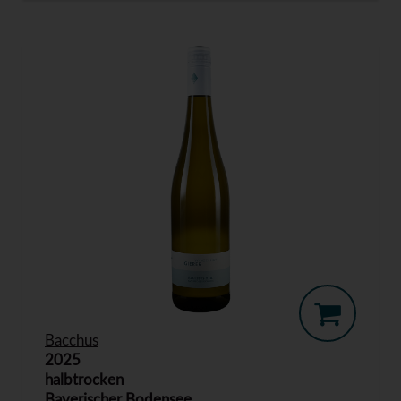
Bacchus
2025
halbtrocken
Bayerischer Bodensee