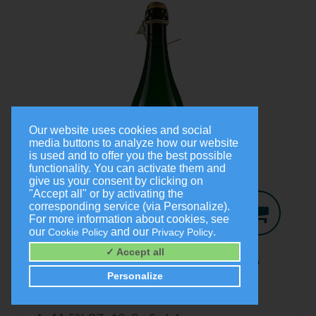
Our website uses cookies and social
media buttons to analyze how our website
is used and to offer you the best possible
functionality. You can activate them and
give us your consent by clicking on
"Accept all" or by activating the
corresponding service (via Personalize).
For more information about cookies, see
our
and our
.
Cookie Policy
Privacy Policy
Jo-Secco
2024
✓ Accept all
Trocken
Personalize
0,75 Liter
9,00 €
(1,0 Liter = 12,00 €)