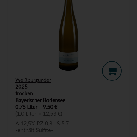
Weißburgunder
2025
trocken
Bayerischer Bodensee
0,75 Liter
9,50 €
(1,0 Liter = 12,53 €)
A:12,5% RZ:0,8 S:5,7
-enthält Sulfite-