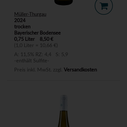
Müller-Thurgau
2024
trocken
Bayerischer Bodensee
0,75 Liter
8,50 €
(1,0 Liter = 10,66 €)
A: 11,5% RZ: 4,4 S: 5,9
-enthält Sulfite-
Preis inkl. MwSt. zzgl.
Versandkosten