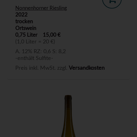
Nonnenhorner Riesling
2022
trocken
Ortswein
0,75 Liter
15,00 €
(1,0 Liter = 20 €)
A. 12% RZ: 0,6 S: 8,2
-enthält Sulfite-
Preis inkl. MwSt. zzgl.
Versandkosten