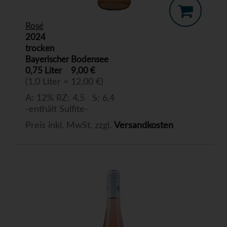
Rosé
2024
trocken
Bayerischer Bodensee
0,75 Liter
9,00 €
(1,0 Liter = 12,00 €)
A: 12% RZ: 4,5 S: 6,4
-enthält Sulfite-
Preis inkl. MwSt. zzgl.
Versandkosten