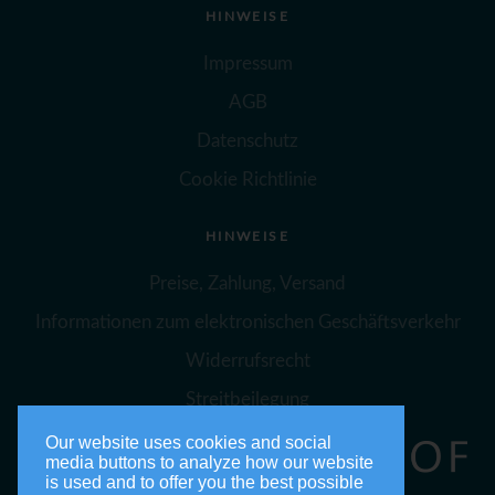
HINWEISE
Impressum
AGB
Datenschutz
Cookie Richtlinie
HINWEISE
Preise, Zahlung, Versand
Informationen zum elektronischen Geschäftsverkehr
Widerrufsrecht
Streitbeilegung
Our website uses cookies and social
media buttons to analyze how our website
is used and to offer you the best possible