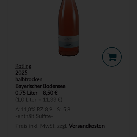
Rotling
2025
halbtrocken
Bayerischer Bodensee
0,75 Liter
8,50 €
(1,0 Liter = 11,33 €)
A:11,0% RZ:8,9 S: 5,8
-enthält Sulfite-
Preis inkl. MwSt. zzgl.
Versandkosten