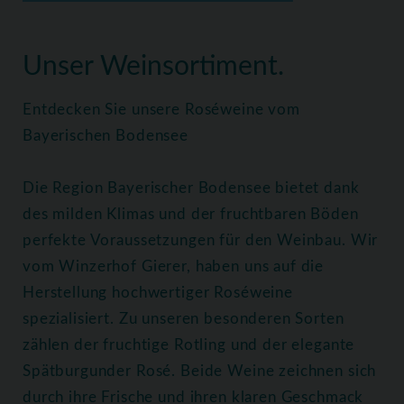
Home
Weine
Roséweine
Unser Weinsortiment.
Entdecken Sie unsere Roséweine vom
Bayerischen Bodensee
Die Region Bayerischer Bodensee bietet dank
des milden Klimas und der fruchtbaren Böden
perfekte Voraussetzungen für den Weinbau. Wir
vom Winzerhof Gierer, haben uns auf die
Herstellung hochwertiger Roséweine
spezialisiert. Zu unseren besonderen Sorten
zählen der fruchtige Rotling und der elegante
Spätburgunder Rosé. Beide Weine zeichnen sich
durch ihre Frische und ihren klaren Geschmack