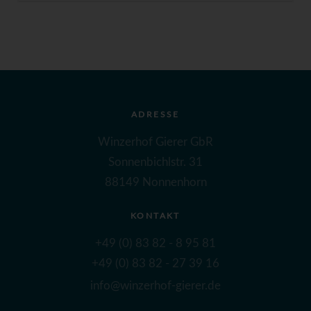
ADRESSE
Winzerhof Gierer GbR
Sonnenbichlstr. 31
88149 Nonnenhorn
KONTAKT
+49 (0) 83 82 - 8 95 81
+49 (0) 83 82 - 27 39 16
info@winzerhof-gierer.de