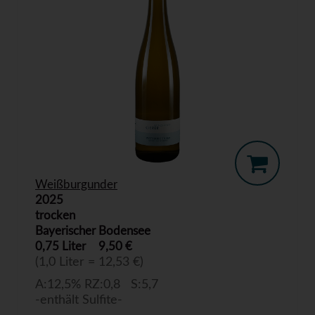
Weißburgunder
2025
trocken
Bayerischer Bodensee
0,75 Liter
9,50 €
(1,0 Liter = 12,53 €)
A:12,5% RZ:0,8 S:5,7
-enthält Sulfite-