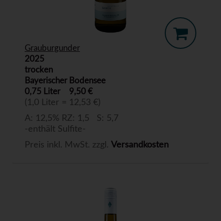
Grauburgunder
2025
trocken
Bayerischer Bodensee
0,75 Liter
9,50 €
(1,0 Liter = 12,53 €)
A: 12,5% RZ: 1,5 S: 5,7
-enthält Sulfite-
Preis inkl. MwSt. zzgl.
Versandkosten