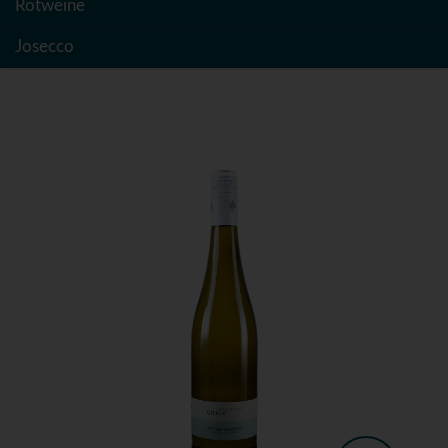
Rotweine
Josecco