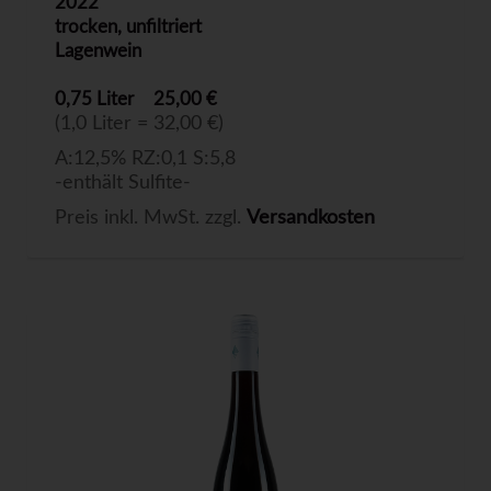
2022
trocken, unfiltriert
Lagenwein
0,75 Liter
25,00 €
(1,0 Liter = 32,00 €)
A:12,5% RZ:0,1 S:5,8
-enthält Sulfite-
Preis inkl. MwSt. zzgl.
Versandkosten