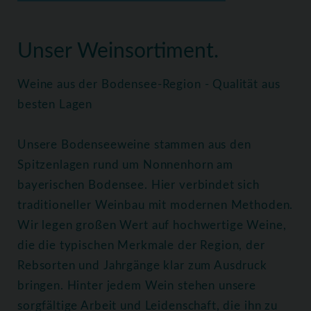
Home
Weine
Alle Weine
Unser Weinsortiment.
Weine aus der Bodensee-Region - Qualität aus
besten Lagen
Unsere Bodenseeweine stammen aus den
Spitzenlagen rund um Nonnenhorn am
bayerischen Bodensee. Hier verbindet sich
traditioneller Weinbau mit modernen Methoden.
Wir legen großen Wert auf hochwertige Weine,
die die typischen Merkmale der Region, der
Rebsorten und Jahrgänge klar zum Ausdruck
bringen. Hinter jedem Wein stehen unsere
sorgfältige Arbeit und Leidenschaft, die ihn zu