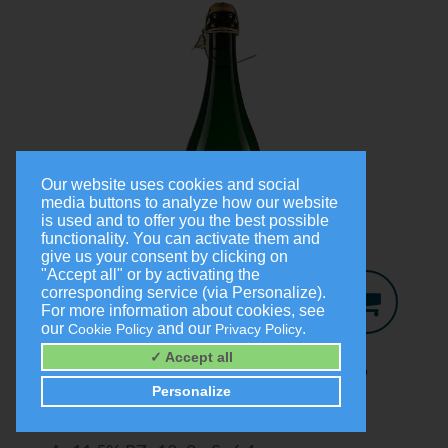
Our website uses cookies and social
media buttons to analyze how our website
is used and to offer you the best possible
functionality. You can activate them and
give us your consent by clicking on
"Accept all" or by activating the
corresponding service (via Personalize).
For more information about cookies, see
our
and our
.
Cookie Policy
Privacy Policy
Jo-Secco
2024
✓ Accept all
Trocken
Personalize
0,75 Liter
9,00 €
(1,0 Liter = 12,00 €)