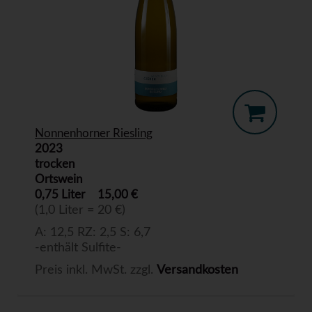
Nonnenhorner Riesling
2023
trocken
Ortswein
0,75 Liter
15,00 €
(1,0 Liter = 20 €)
A: 12,5 RZ: 2,5 S: 6,7
-enthält Sulfite-
Preis inkl. MwSt. zzgl.
Versandkosten