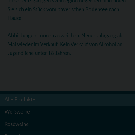
dieser einzigartigen Weinregion begeistern und holen
Sie sich ein Stück vom bayerischen Bodensee nach
Hause.
Abbildungen können abweichen. Neuer Jahrgang ab
Mai wieder im Verkauf. Kein Verkauf von Alkohol an
Jugendliche unter 18 Jahren.
Alle Produkte
Weißweine
Roséweine