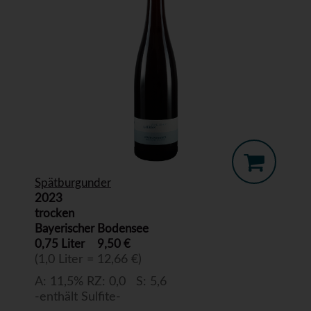
Spätburgunder
2023
trocken
Bayerischer Bodensee
0,75 Liter
9,50 €
(1,0 Liter = 12,66 €)
A: 11,5% RZ: 0,0 S: 5,6
-enthält Sulfite-