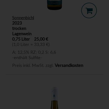
Sonnenbichl
2023
trocken
Lagenwein
0,75 Liter
25,00 €
(1,0 Liter = 33,33 €)
A: 12,5% RZ: 0,2 S: 6,6
-enthält Sulfite-
Preis inkl. MwSt. zzgl.
Versandkosten