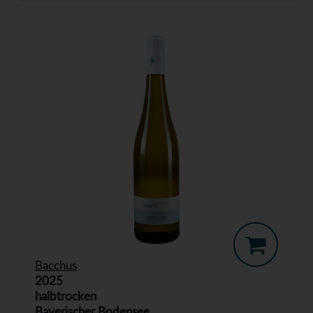
Bacchus
2025
halbtrocken
Bayerischer Bodensee