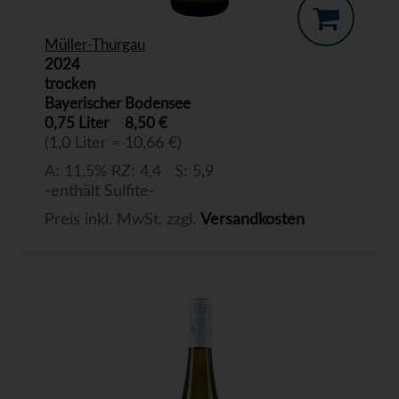
Müller-Thurgau
2024
trocken
Bayerischer Bodensee
0,75 Liter
8,50 €
(1,0 Liter = 10,66 €)
A: 11,5% RZ: 4,4 S: 5,9
-enthält Sulfite-
Preis inkl. MwSt. zzgl.
Versandkosten