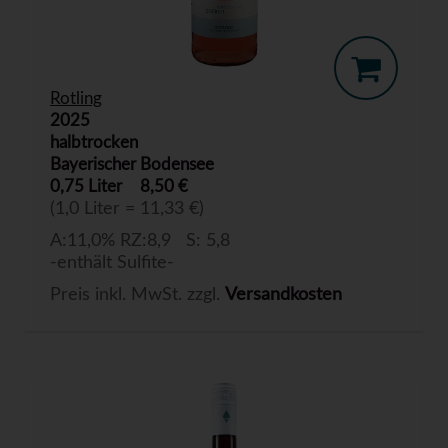
Rotling
2025
halbtrocken
Bayerischer Bodensee
0,75 Liter
8,50 €
(1,0 Liter = 11,33 €)
A:11,0% RZ:8,9 S: 5,8
-enthält Sulfite-
Preis inkl. MwSt. zzgl.
Versandkosten