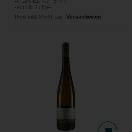
A: 12% RZ: 7,7 S: 7,7
-enthält Sulfite-
Preis inkl. MwSt. zzgl.
Versandkosten