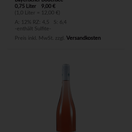
0,75 Liter
9,00 €
(1,0 Liter = 12,00 €)
A: 12% RZ: 4,5 S: 6,4
-enthält Sulfite-
Preis inkl. MwSt. zzgl.
Versandkosten