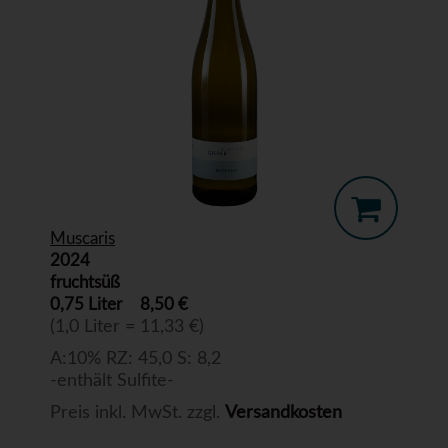
Muscaris
2024
fruchtsüß
0,75 Liter
8,50 €
(1,0 Liter = 11,33 €)
A:10% RZ: 45,0 S: 8,2
-enthält Sulfite-
Preis inkl. MwSt. zzgl.
Versandkosten