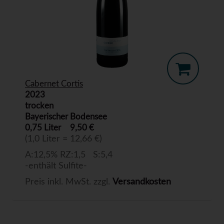
Cabernet Cortis
2023
trocken
Bayerischer Bodensee
0,75 Liter
9,50 €
(1,0 Liter = 12,66 €)
A:12,5% RZ:1,5 S:5,4
-enthält Sulfite-
Preis inkl. MwSt. zzgl.
Versandkosten