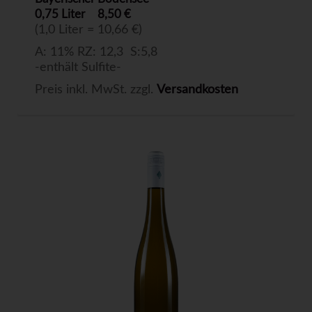
0,75 Liter
8,50 €
(1,0 Liter = 10,66 €)
A: 11% RZ: 12,3 S:5,8
-enthält Sulfite-
Preis inkl. MwSt. zzgl.
Versandkosten