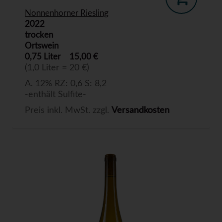
Nonnenhorner Riesling
2022
trocken
Ortswein
0,75 Liter
15,00 €
(1,0 Liter = 20 €)
A. 12% RZ: 0,6 S: 8,2
-enthält Sulfite-
Preis inkl. MwSt. zzgl.
Versandkosten