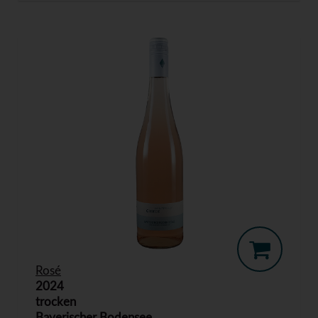
Rosé
2024
trocken
Bayerischer Bodensee