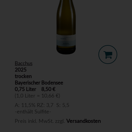
Bacchus
2025
trocken
Bayerischer Bodensee
0,75 Liter
8,50 €
(1,0 Liter = 10,66 €)
A: 11,5% RZ: 3,7 S: 5,5
-enthält Sulfite-
Preis inkl. MwSt. zzgl.
Versandkosten