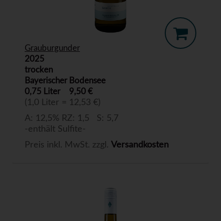
Grauburgunder
2025
trocken
Bayerischer Bodensee
0,75 Liter
9,50 €
(1,0 Liter = 12,53 €)
A: 12,5% RZ: 1,5 S: 5,7
-enthält Sulfite-
Preis inkl. MwSt. zzgl.
Versandkosten