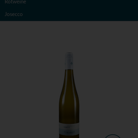
Rotweine
Josecco