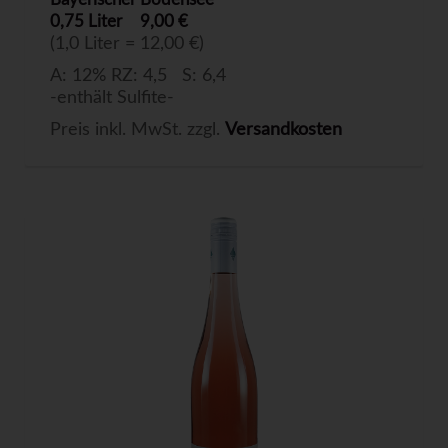
0,75 Liter
9,00 €
(1,0 Liter = 12,00 €)
A: 12% RZ: 4,5 S: 6,4
-enthält Sulfite-
Preis inkl. MwSt. zzgl.
Versandkosten