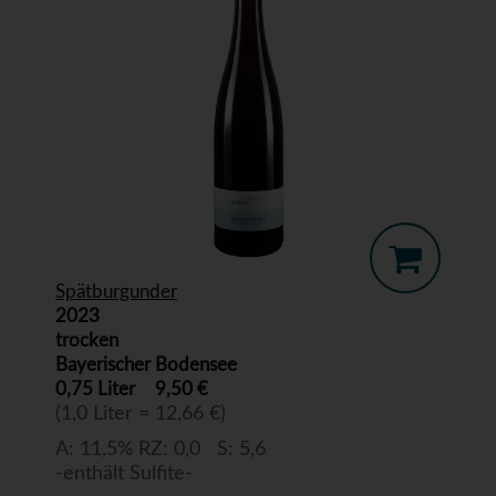
Spätburgunder
2023
trocken
Bayerischer Bodensee
0,75 Liter
9,50 €
(1,0 Liter = 12,66 €)
A: 11,5% RZ: 0,0 S: 5,6
-enthält Sulfite-