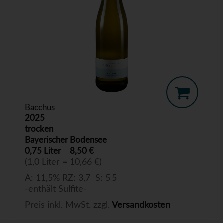
Bacchus
2025
trocken
Bayerischer Bodensee
0,75 Liter
8,50 €
(1,0 Liter = 10,66 €)
A: 11,5% RZ: 3,7 S: 5,5
-enthält Sulfite-
Preis inkl. MwSt. zzgl.
Versandkosten