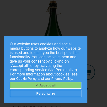
Our website uses cookies and social
media buttons to analyze how our website
is used and to offer you the best possible
functionality. You can activate them and
give us your consent by clicking on
"Accept all" or by activating the
corresponding service (via Personalize).
For more information about cookies, see
our
and our
.
Cookie Policy
Privacy Policy
Jo-Secco
2024
✓ Accept all
Trocken
Personalize
0,75 Liter
9,00 €
(1,0 Liter = 12,00 €)