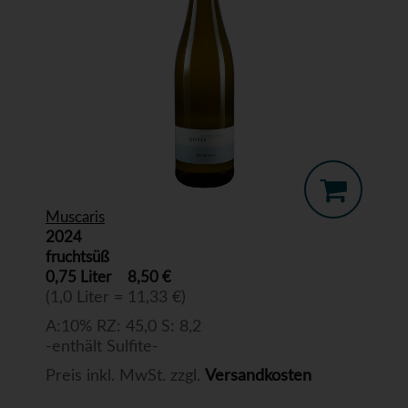
Muscaris
2024
fruchtsüß
0,75 Liter
8,50 €
(1,0 Liter = 11,33 €)
A:10% RZ: 45,0 S: 8,2
-enthält Sulfite-
Preis inkl. MwSt. zzgl.
Versandkosten