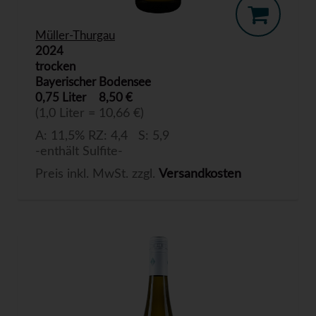
Müller-Thurgau
2024
trocken
Bayerischer Bodensee
0,75 Liter
8,50 €
(1,0 Liter = 10,66 €)
A: 11,5% RZ: 4,4 S: 5,9
-enthält Sulfite-
Preis inkl. MwSt. zzgl.
Versandkosten