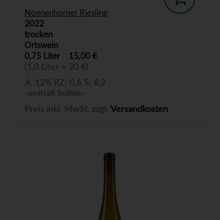
Nonnenhorner Riesling
2022
trocken
Ortswein
0,75 Liter
15,00 €
(1,0 Liter = 20 €)
A. 12% RZ: 0,6 S: 8,2
-enthält Sulfite-
Preis inkl. MwSt. zzgl.
Versandkosten