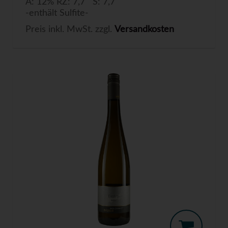
A: 12% RZ: 7,7 S: 7,7
-enthält Sulfite-
Preis inkl. MwSt. zzgl.
Versandkosten