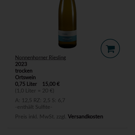
Nonnenhorner Riesling
2023
trocken
Ortswein
0,75 Liter
15,00 €
(1,0 Liter = 20 €)
A: 12,5 RZ: 2,5 S: 6,7
-enthält Sulfite-
Preis inkl. MwSt. zzgl.
Versandkosten