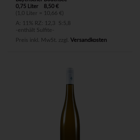
0,75 Liter
8,50 €
(1,0 Liter = 10,66 €)
A: 11% RZ: 12,3 S:5,8
-enthält Sulfite-
Preis inkl. MwSt. zzgl.
Versandkosten