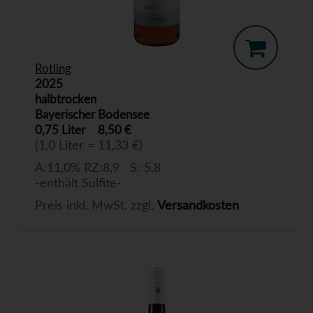
Rotling
2025
halbtrocken
Bayerischer Bodensee
0,75 Liter
8,50 €
(1,0 Liter = 11,33 €)
A:11,0% RZ:8,9 S: 5,8
-enthält Sulfite-
Preis inkl. MwSt. zzgl.
Versandkosten