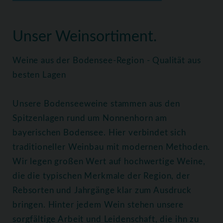
Home
Weine
Alle Weine
Unser Weinsortiment.
Weine aus der Bodensee-Region - Qualität aus
besten Lagen
Unsere Bodenseeweine stammen aus den
Spitzenlagen rund um Nonnenhorn am
bayerischen Bodensee. Hier verbindet sich
traditioneller Weinbau mit modernen Methoden.
Wir legen großen Wert auf hochwertige Weine,
die die typischen Merkmale der Region, der
Rebsorten und Jahrgänge klar zum Ausdruck
bringen. Hinter jedem Wein stehen unsere
sorgfältige Arbeit und Leidenschaft, die ihn zu