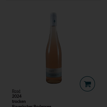
Rosé
2024
trocken
Bayerischer Bodensee