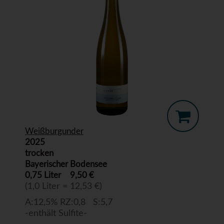
Weißburgunder
2025
trocken
Bayerischer Bodensee
0,75 Liter
9,50 €
(1,0 Liter = 12,53 €)
A:12,5% RZ:0,8 S:5,7
-enthält Sulfite-