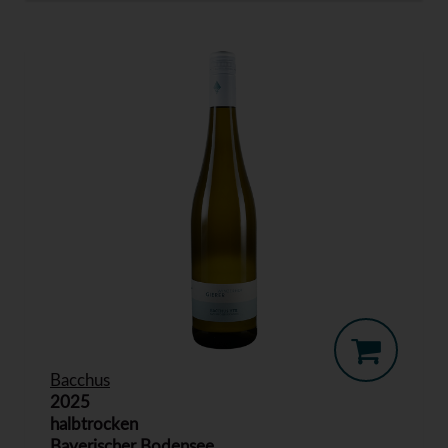
Bacchus
2025
halbtrocken
Bayerischer Bodensee