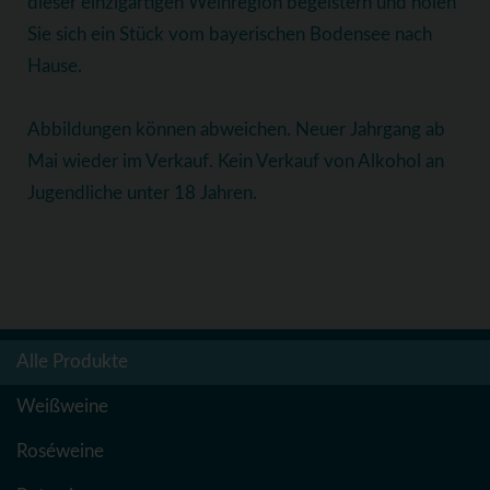
dieser einzigartigen Weinregion begeistern und holen
Sie sich ein Stück vom bayerischen Bodensee nach
Hause.
Abbildungen können abweichen. Neuer Jahrgang ab
Mai wieder im Verkauf. Kein Verkauf von Alkohol an
Jugendliche unter 18 Jahren.
Alle Produkte
Weißweine
Roséweine