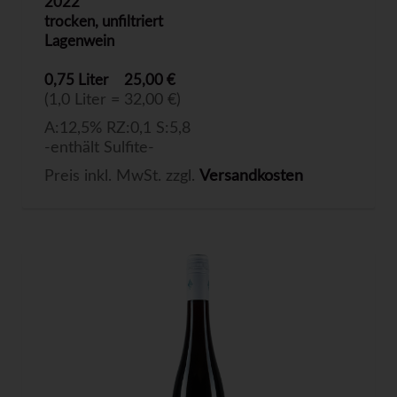
2022
trocken, unfiltriert
Lagenwein
0,75 Liter
25,00 €
(1,0 Liter = 32,00 €)
A:12,5% RZ:0,1 S:5,8
-enthält Sulfite-
Preis inkl. MwSt. zzgl.
Versandkosten