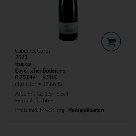
Cabernet Cortis
2023
trocken
Bayerischer Bodensee
0,75 Liter
9,50 €
(1,0 Liter = 12,66 €)
A:12,5% RZ:1,5 S:5,4
-enthält Sulfite-
Preis inkl. MwSt. zzgl.
Versandkosten