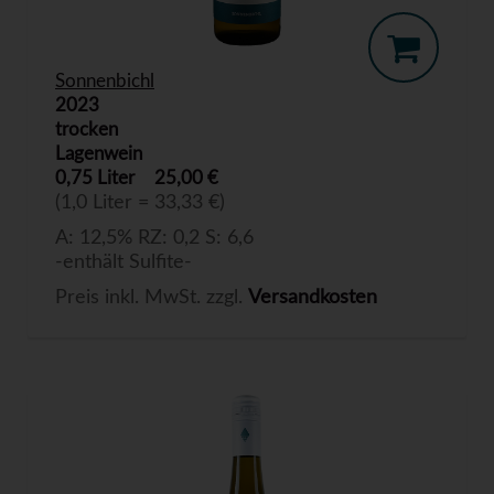
Sonnenbichl
2023
trocken
Lagenwein
0,75 Liter
25,00 €
(1,0 Liter = 33,33 €)
A: 12,5% RZ: 0,2 S: 6,6
-enthält Sulfite-
Preis inkl. MwSt. zzgl.
Versandkosten