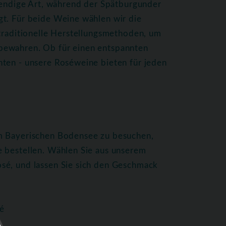
ebendige Art, während der Spätburgunder
gt. Für beide Weine wählen wir die
 traditionelle Herstellungsmethoden, um
bewahren. Ob für einen entspannten
hten - unsere Roséweine bieten für jeden
am Bayerischen Bodensee zu besuchen,
e bestellen. Wählen Sie aus unserem
sé, und lassen Sie sich den Geschmack
é