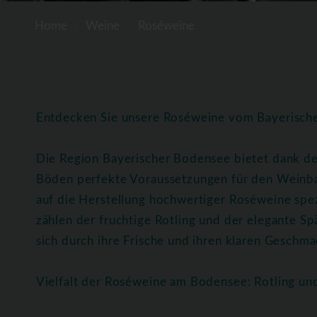
Home
Weine
Roséweine
Entdecken Sie unsere Roséweine vom Bayerisc
Die Region Bayerischer Bodensee bietet dank de
Böden perfekte Voraussetzungen für den Weinba
auf die Herstellung hochwertiger Roséweine spez
zählen der fruchtige Rotling und der elegante 
sich durch ihre Frische und ihren klaren Geschmac
Vielfalt der Roséweine am Bodensee: Rotling u