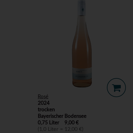
Rosé
2024
trocken
Bayerischer Bodensee
0,75 Liter
9,00 €
(1,0 Liter = 12,00 €)