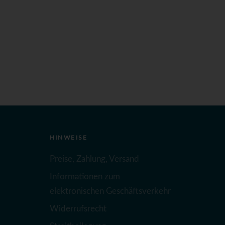
HINWEISE
Preise, Zahlung, Versand
Informationen zum
elektronischen Geschäftsverkehr
Widerrufsrecht