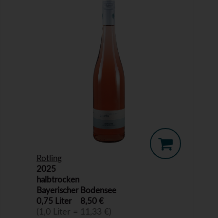
Rotling
2025
halbtrocken
Bayerischer Bodensee
0,75 Liter
8,50 €
(1,0 Liter = 11,33 €)