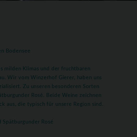
hen Bodensee
s milden Klimas und der fruchtbaren
u. Wir vom Winzerhof Gierer, haben uns
ialisiert. Zu unseren besonderen Sorten
Spätburgunder Rosé. Beide Weine zeichnen
k aus, die typisch für unsere Region sind.
nd Spätburgunder Rosé