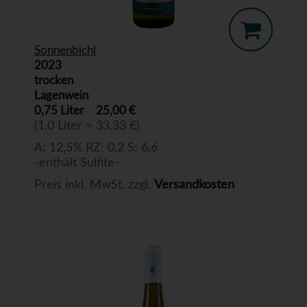
Sonnenbichl
2023
trocken
Lagenwein
0,75 Liter
25,00 €
(1,0 Liter = 33,33 €)
A: 12,5% RZ: 0,2 S: 6,6
-enthält Sulfite-
Preis inkl. MwSt. zzgl.
Versandkosten