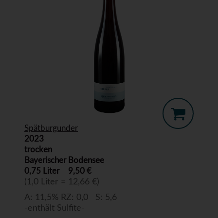
Spätburgunder
2023
trocken
Bayerischer Bodensee
0,75 Liter
9,50 €
(1,0 Liter = 12,66 €)
A: 11,5% RZ: 0,0 S: 5,6
-enthält Sulfite-