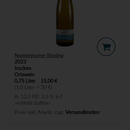
Nonnenhorner Riesling
2023
trocken
Ortswein
0,75 Liter
15,00 €
(1,0 Liter = 20 €)
A: 12,5 RZ: 2,5 S: 6,7
-enthält Sulfite-
Preis inkl. MwSt. zzgl.
Versandkosten