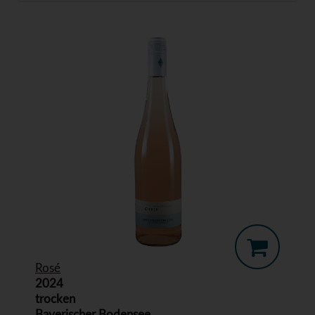
Rosé
2024
trocken
Bayerischer Bodensee