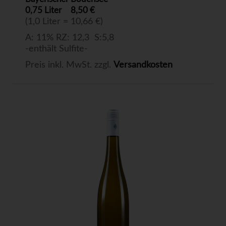
0,75 Liter
8,50 €
(1,0 Liter = 10,66 €)
A: 11% RZ: 12,3 S:5,8
-enthält Sulfite-
Preis inkl. MwSt. zzgl.
Versandkosten