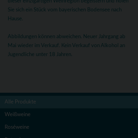
dieser einzigartigen Weinregion begeistern und holen
Sie sich ein Stück vom bayerischen Bodensee nach
Hause.
Abbildungen können abweichen. Neuer Jahrgang ab
Mai wieder im Verkauf. Kein Verkauf von Alkohol an
Jugendliche unter 18 Jahren.
Alle Produkte
Weißweine
Roséweine