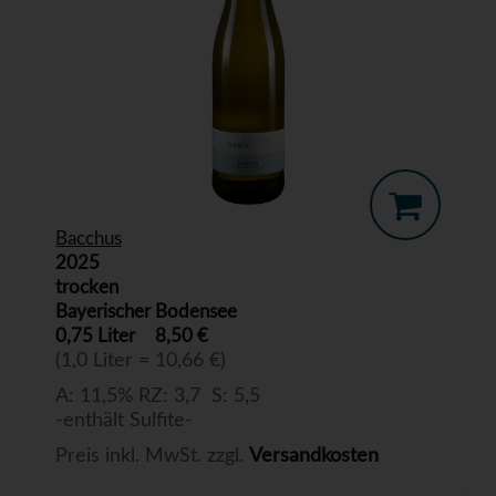
Bacchus
2025
trocken
Bayerischer Bodensee
0,75 Liter
8,50 €
(1,0 Liter = 10,66 €)
A: 11,5% RZ: 3,7 S: 5,5
-enthält Sulfite-
Preis inkl. MwSt. zzgl.
Versandkosten