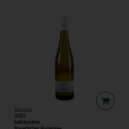
Bacchus
2025
halbtrocken
Bayerischer Bodensee