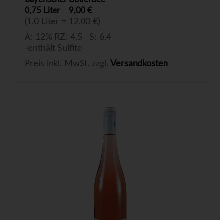
0,75 Liter
9,00 €
(1,0 Liter = 12,00 €)
A: 12% RZ: 4,5 S: 6,4
-enthält Sulfite-
Preis inkl. MwSt. zzgl.
Versandkosten