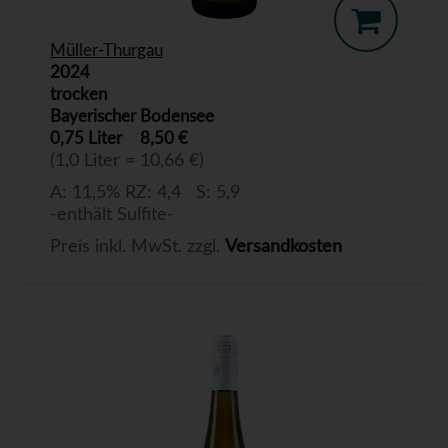
Müller-Thurgau
2024
trocken
Bayerischer Bodensee
0,75 Liter
8,50 €
(1,0 Liter = 10,66 €)
A: 11,5% RZ: 4,4 S: 5,9
-enthält Sulfite-
Preis inkl. MwSt. zzgl.
Versandkosten