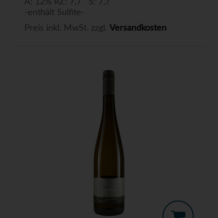
A: 12% RZ: 7,7 S: 7,7
-enthält Sulfite-
Preis inkl. MwSt. zzgl.
Versandkosten