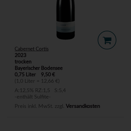
Cabernet Cortis
2023
trocken
Bayerischer Bodensee
0,75 Liter
9,50 €
(1,0 Liter = 12,66 €)
A:12,5% RZ:1,5 S:5,4
-enthält Sulfite-
Preis inkl. MwSt. zzgl.
Versandkosten