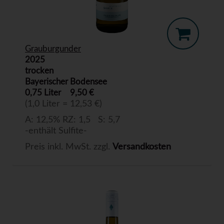
Grauburgunder
2025
trocken
Bayerischer Bodensee
0,75 Liter
9,50 €
(1,0 Liter = 12,53 €)
A: 12,5% RZ: 1,5 S: 5,7
-enthält Sulfite-
Preis inkl. MwSt. zzgl.
Versandkosten