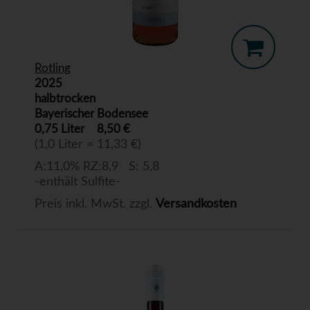
Rotling
2025
halbtrocken
Bayerischer Bodensee
0,75 Liter
8,50 €
(1,0 Liter = 11,33 €)
A:11,0% RZ:8,9 S: 5,8
-enthält Sulfite-
Preis inkl. MwSt. zzgl.
Versandkosten