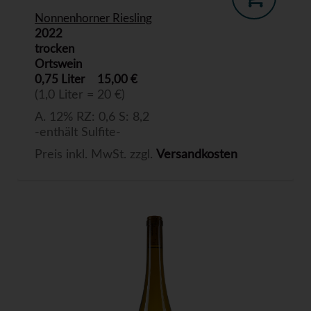
Nonnenhorner Riesling
2022
trocken
Ortswein
0,75 Liter
15,00 €
(1,0 Liter = 20 €)
A. 12% RZ: 0,6 S: 8,2
-enthält Sulfite-
Preis inkl. MwSt. zzgl.
Versandkosten