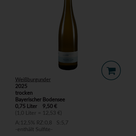
Weißburgunder
2025
trocken
Bayerischer Bodensee
0,75 Liter
9,50 €
(1,0 Liter = 12,53 €)
A:12,5% RZ:0,8 S:5,7
-enthält Sulfite-