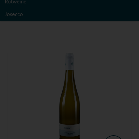
Rotweine
Josecco