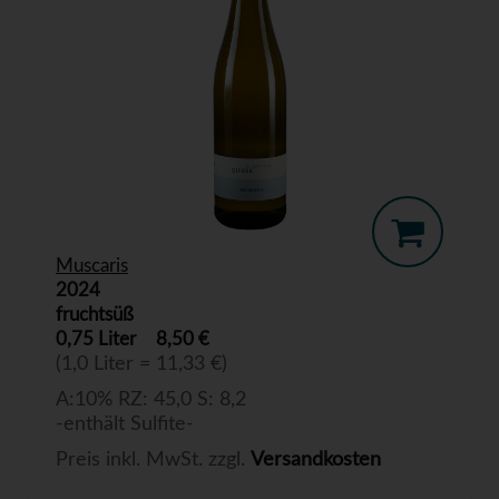
Muscaris
2024
fruchtsüß
0,75 Liter
8,50 €
(1,0 Liter = 11,33 €)
A:10% RZ: 45,0 S: 8,2
-enthält Sulfite-
Preis inkl. MwSt. zzgl.
Versandkosten