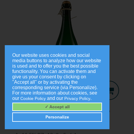
Our website uses cookies and social
media buttons to analyze how our website
is used and to offer you the best possible
functionality. You can activate them and
give us your consent by clicking on
"Accept all" or by activating the
corresponding service (via Personalize).
For more information about cookies, see
our
and our
.
Cookie Policy
Privacy Policy
Jo-Secco
2024
✓ Accept all
Trocken
Personalize
0,75 Liter
9,00 €
(1,0 Liter = 12,00 €)