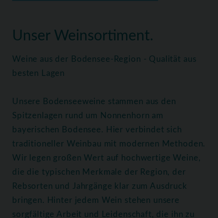
Home
Weine
Alle Weine
Unser Weinsortiment.
Weine aus der Bodensee-Region - Qualität aus
besten Lagen
Unsere Bodenseeweine stammen aus den
Spitzenlagen rund um Nonnenhorn am
bayerischen Bodensee. Hier verbindet sich
traditioneller Weinbau mit modernen Methoden.
Wir legen großen Wert auf hochwertige Weine,
die die typischen Merkmale der Region, der
Rebsorten und Jahrgänge klar zum Ausdruck
bringen. Hinter jedem Wein stehen unsere
sorgfältige Arbeit und Leidenschaft, die ihn zu