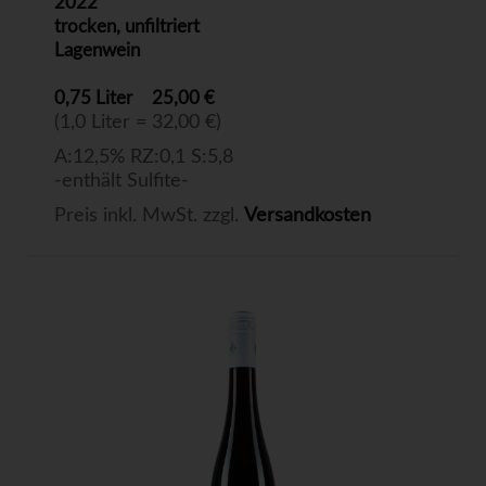
2022
trocken, unfiltriert
Lagenwein
0,75 Liter
25,00 €
(1,0 Liter = 32,00 €)
A:12,5% RZ:0,1 S:5,8
-enthält Sulfite-
Preis inkl. MwSt. zzgl.
Versandkosten