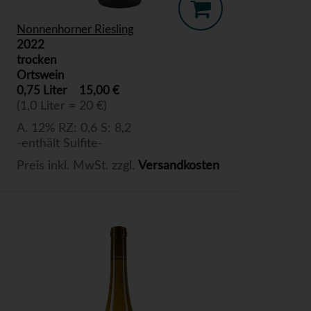
Nonnenhorner Riesling
2022
trocken
Ortswein
0,75 Liter
15,00 €
(1,0 Liter = 20 €)
A. 12% RZ: 0,6 S: 8,2
-enthält Sulfite-
Preis inkl. MwSt. zzgl.
Versandkosten