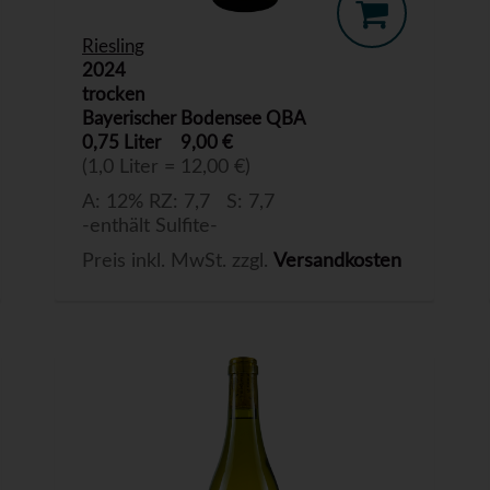
Riesling
2024
trocken
Bayerischer Bodensee QBA
0,75 Liter
9,00 €
(1,0 Liter = 12,00 €)
A: 12% RZ: 7,7 S: 7,7
-enthält Sulfite-
Preis inkl. MwSt. zzgl.
Versandkosten