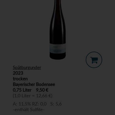
Spätburgunder
2023
trocken
Bayerischer Bodensee
0,75 Liter
9,50 €
(1,0 Liter = 12,66 €)
A: 11,5% RZ: 0,0 S: 5,6
-enthält Sulfite-