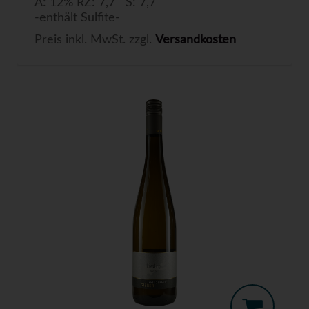
A: 12% RZ: 7,7 S: 7,7
-enthält Sulfite-
Preis inkl. MwSt. zzgl.
Versandkosten