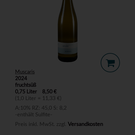
Muscaris
2024
fruchtsüß
0,75 Liter
8,50 €
(1,0 Liter = 11,33 €)
A:10% RZ: 45,0 S: 8,2
-enthält Sulfite-
Preis inkl. MwSt. zzgl.
Versandkosten