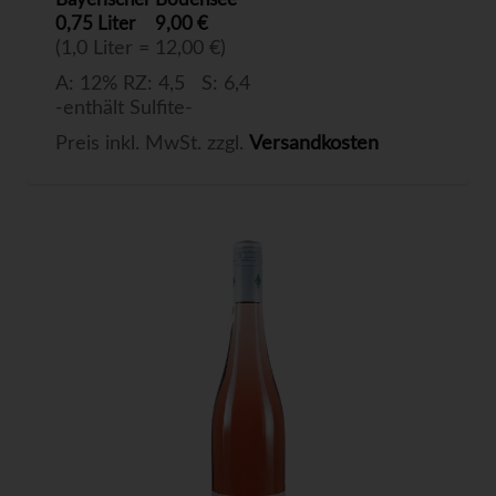
0,75 Liter
9,00 €
(1,0 Liter = 12,00 €)
A: 12% RZ: 4,5 S: 6,4
-enthält Sulfite-
Preis inkl. MwSt. zzgl.
Versandkosten