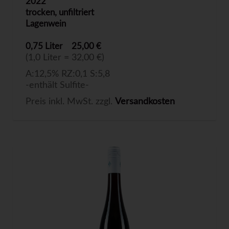
2022
trocken, unfiltriert
Lagenwein
0,75 Liter
25,00 €
(1,0 Liter = 32,00 €)
A:12,5% RZ:0,1 S:5,8
-enthält Sulfite-
Preis inkl. MwSt. zzgl.
Versandkosten