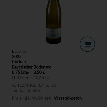
Bacchus
2025
trocken
Bayerischer Bodensee
0,75 Liter
8,50 €
(1,0 Liter = 10,66 €)
A: 11,5% RZ: 3,7 S: 5,5
-enthält Sulfite-
Preis inkl. MwSt. zzgl.
Versandkosten