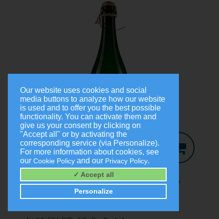
Our website uses cookies and social
media buttons to analyze how our website
is used and to offer you the best possible
functionality. You can activate them and
give us your consent by clicking on
"Accept all" or by activating the
corresponding service (via Personalize).
For more information about cookies, see
our
and our
.
Cookie Policy
Privacy Policy
Jo-Secco
2024
✓ Accept all
Trocken
Personalize
0,75 Liter
9,00 €
(1,0 Liter = 12,00 €)