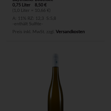
0,75 Liter
8,50 €
(1,0 Liter = 10,66 €)
A: 11% RZ: 12,3 S:5,8
-enthält Sulfite-
Preis inkl. MwSt. zzgl.
Versandkosten