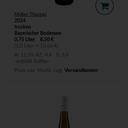
Müller-Thurgau
2024
trocken
Bayerischer Bodensee
0,75 Liter
8,50 €
(1,0 Liter = 10,66 €)
A: 11,5% RZ: 4,4 S: 5,9
-enthält Sulfite-
Preis inkl. MwSt. zzgl.
Versandkosten