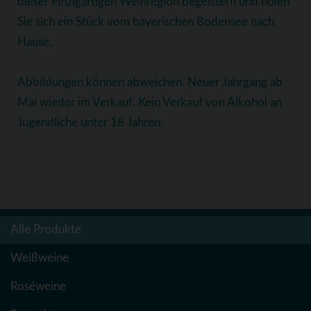
dieser einzigartigen Weinregion begeistern und holen
Sie sich ein Stück vom bayerischen Bodensee nach
Hause.
Abbildungen können abweichen. Neuer Jahrgang ab
Mai wieder im Verkauf. Kein Verkauf von Alkohol an
Jugendliche unter 18 Jahren.
Alle Produkte
Weißweine
Roséweine