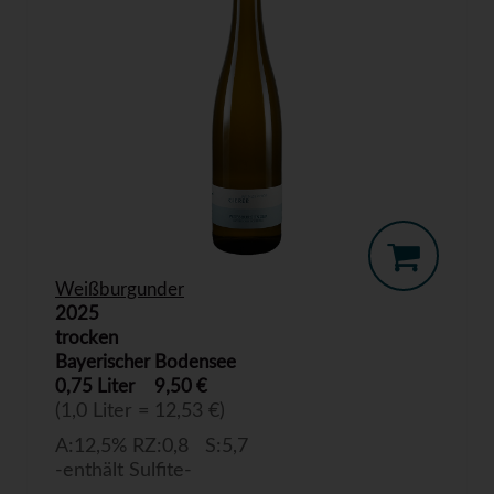
Weißburgunder
2025
trocken
Bayerischer Bodensee
0,75 Liter
9,50 €
(1,0 Liter = 12,53 €)
A:12,5% RZ:0,8 S:5,7
-enthält Sulfite-