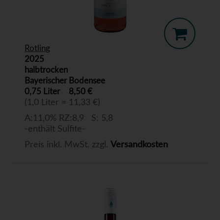
Rotling
2025
halbtrocken
Bayerischer Bodensee
0,75 Liter
8,50 €
(1,0 Liter = 11,33 €)
A:11,0% RZ:8,9 S: 5,8
-enthält Sulfite-
Preis inkl. MwSt. zzgl.
Versandkosten