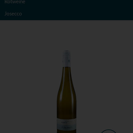
Rotweine
Josecco