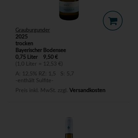
Grauburgunder
2025
trocken
Bayerischer Bodensee
0,75 Liter
9,50 €
(1,0 Liter = 12,53 €)
A: 12,5% RZ: 1,5 S: 5,7
-enthält Sulfite-
Preis inkl. MwSt. zzgl.
Versandkosten