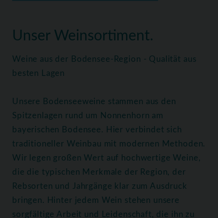
Home
Weine
Alle Weine
Unser Weinsortiment.
Weine aus der Bodensee-Region - Qualität aus
besten Lagen
Unsere Bodenseeweine stammen aus den
Spitzenlagen rund um Nonnenhorn am
bayerischen Bodensee. Hier verbindet sich
traditioneller Weinbau mit modernen Methoden.
Wir legen großen Wert auf hochwertige Weine,
die die typischen Merkmale der Region, der
Rebsorten und Jahrgänge klar zum Ausdruck
bringen. Hinter jedem Wein stehen unsere
sorgfältige Arbeit und Leidenschaft, die ihn zu