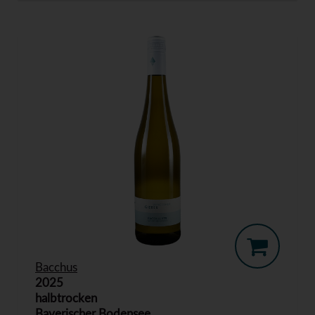
Bacchus
2025
halbtrocken
Bayerischer Bodensee