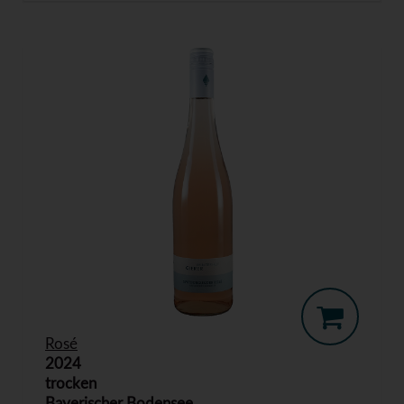
Rosé
2024
trocken
Bayerischer Bodensee