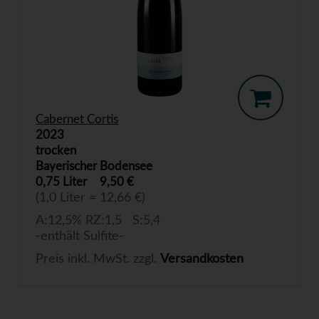
Cabernet Cortis
2023
trocken
Bayerischer Bodensee
0,75 Liter
9,50 €
(1,0 Liter = 12,66 €)
A:12,5% RZ:1,5 S:5,4
-enthält Sulfite-
Preis inkl. MwSt. zzgl.
Versandkosten