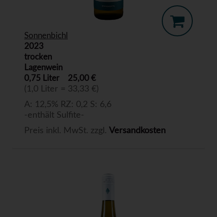
Sonnenbichl
2023
trocken
Lagenwein
0,75 Liter
25,00 €
(1,0 Liter = 33,33 €)
A: 12,5% RZ: 0,2 S: 6,6
-enthält Sulfite-
Preis inkl. MwSt. zzgl.
Versandkosten