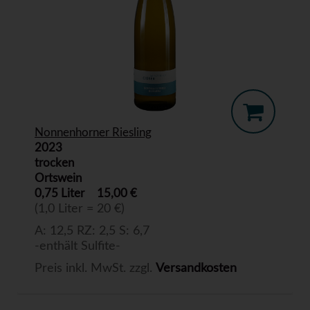
Nonnenhorner Riesling
2023
trocken
Ortswein
0,75 Liter
15,00 €
(1,0 Liter = 20 €)
A: 12,5 RZ: 2,5 S: 6,7
-enthält Sulfite-
Preis inkl. MwSt. zzgl.
Versandkosten