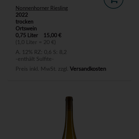
Nonnenhorner Riesling
2022
trocken
Ortswein
0,75 Liter
15,00 €
(1,0 Liter = 20 €)
A. 12% RZ: 0,6 S: 8,2
-enthält Sulfite-
Preis inkl. MwSt. zzgl.
Versandkosten