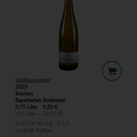
Weißburgunder
2025
trocken
Bayerischer Bodensee
0,75 Liter
9,50 €
(1,0 Liter = 12,53 €)
A:12,5% RZ:0,8 S:5,7
-enthält Sulfite-