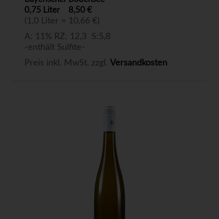
0,75 Liter
8,50 €
(1,0 Liter = 10,66 €)
A: 11% RZ: 12,3 S:5,8
-enthält Sulfite-
Preis inkl. MwSt. zzgl.
Versandkosten