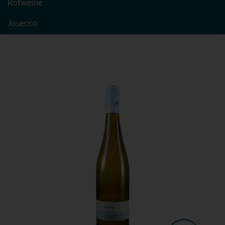
Rotweine
Josecco