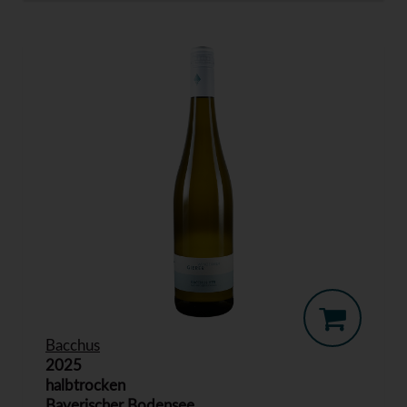
Bacchus
2025
halbtrocken
Bayerischer Bodensee