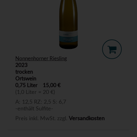
Nonnenhorner Riesling
2023
trocken
Ortswein
0,75 Liter
15,00 €
(1,0 Liter = 20 €)
A: 12,5 RZ: 2,5 S: 6,7
-enthält Sulfite-
Preis inkl. MwSt. zzgl.
Versandkosten