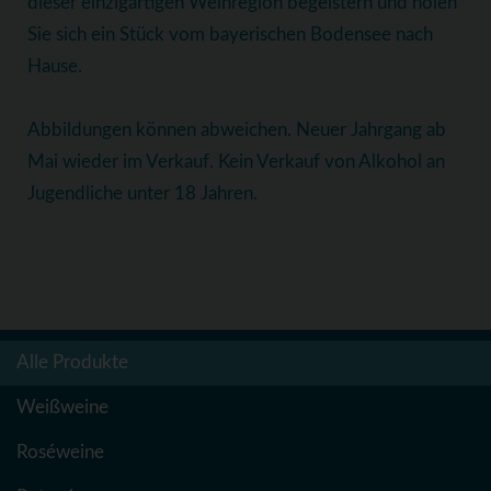
dieser einzigartigen Weinregion begeistern und holen
Sie sich ein Stück vom bayerischen Bodensee nach
Hause.
Abbildungen können abweichen. Neuer Jahrgang ab
Mai wieder im Verkauf. Kein Verkauf von Alkohol an
Jugendliche unter 18 Jahren.
Alle Produkte
Weißweine
Roséweine