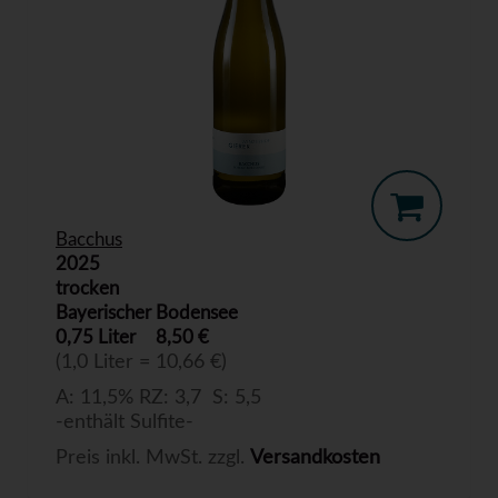
Bacchus
2025
trocken
Bayerischer Bodensee
0,75 Liter
8,50 €
(1,0 Liter = 10,66 €)
A: 11,5% RZ: 3,7 S: 5,5
-enthält Sulfite-
Preis inkl. MwSt. zzgl.
Versandkosten