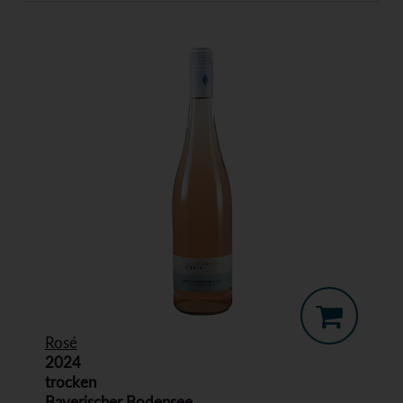
Rosé
2024
trocken
Bayerischer Bodensee