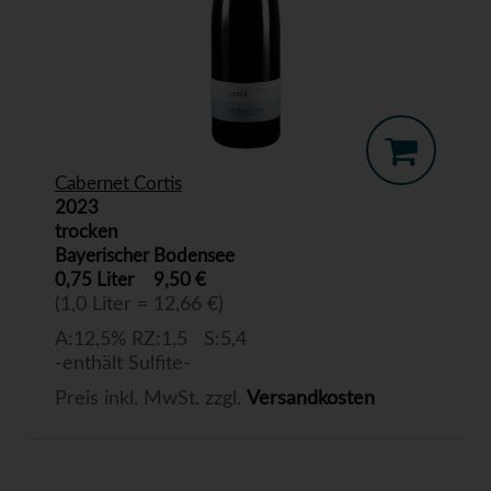
Cabernet Cortis
2023
trocken
Bayerischer Bodensee
0,75 Liter
9,50 €
(1,0 Liter = 12,66 €)
A:12,5% RZ:1,5 S:5,4
-enthält Sulfite-
Preis inkl. MwSt. zzgl.
Versandkosten