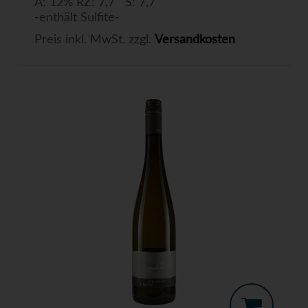
A: 12% RZ: 7,7 S: 7,7
-enthält Sulfite-
Preis inkl. MwSt. zzgl.
Versandkosten