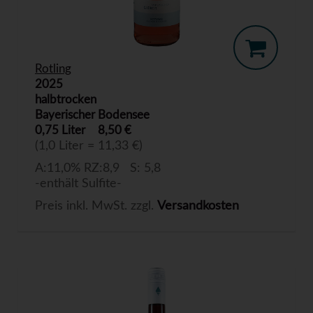
Rotling
2025
halbtrocken
Bayerischer Bodensee
0,75 Liter
8,50 €
(1,0 Liter = 11,33 €)
A:11,0% RZ:8,9 S: 5,8
-enthält Sulfite-
Preis inkl. MwSt. zzgl.
Versandkosten