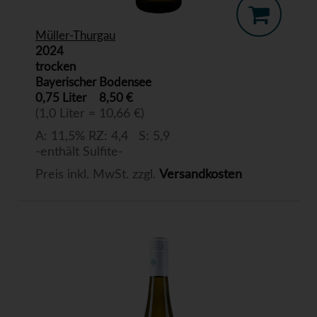
Müller-Thurgau
2024
trocken
Bayerischer Bodensee
0,75 Liter
8,50 €
(1,0 Liter = 10,66 €)
A: 11,5% RZ: 4,4 S: 5,9
-enthält Sulfite-
Preis inkl. MwSt. zzgl.
Versandkosten