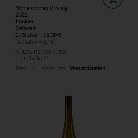
Nonnenhorner Riesling
2022
trocken
Ortswein
0,75 Liter
15,00 €
(1,0 Liter = 20 €)
A. 12% RZ: 0,6 S: 8,2
-enthält Sulfite-
Preis inkl. MwSt. zzgl.
Versandkosten