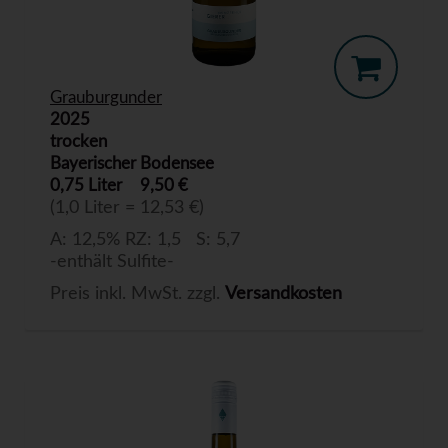
Grauburgunder
2025
trocken
Bayerischer Bodensee
0,75 Liter
9,50 €
(1,0 Liter = 12,53 €)
A: 12,5% RZ: 1,5 S: 5,7
-enthält Sulfite-
Preis inkl. MwSt. zzgl.
Versandkosten