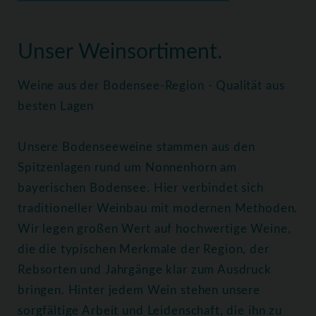
Home
Weine
Alle Weine
Unser Weinsortiment.
Weine aus der Bodensee-Region - Qualität aus
besten Lagen
Unsere Bodenseeweine stammen aus den
Spitzenlagen rund um Nonnenhorn am
bayerischen Bodensee. Hier verbindet sich
traditioneller Weinbau mit modernen Methoden.
Wir legen großen Wert auf hochwertige Weine,
die die typischen Merkmale der Region, der
Rebsorten und Jahrgänge klar zum Ausdruck
bringen. Hinter jedem Wein stehen unsere
sorgfältige Arbeit und Leidenschaft, die ihn zu