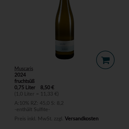
Muscaris
2024
fruchtsüß
0,75 Liter
8,50 €
(1,0 Liter = 11,33 €)
A:10% RZ: 45,0 S: 8,2
-enthält Sulfite-
Preis inkl. MwSt. zzgl.
Versandkosten