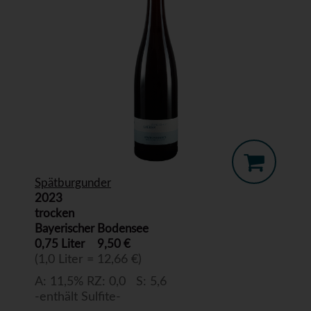
Spätburgunder
2023
trocken
Bayerischer Bodensee
0,75 Liter
9,50 €
(1,0 Liter = 12,66 €)
A: 11,5% RZ: 0,0 S: 5,6
-enthält Sulfite-