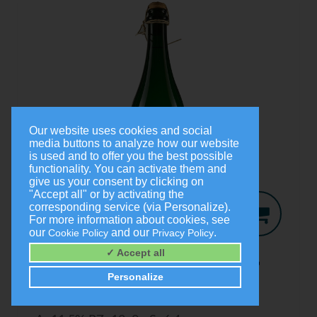
Our website uses cookies and social
media buttons to analyze how our website
is used and to offer you the best possible
functionality. You can activate them and
give us your consent by clicking on
"Accept all" or by activating the
corresponding service (via Personalize).
For more information about cookies, see
our
and our
.
Cookie Policy
Privacy Policy
Jo-Secco
2024
✓ Accept all
Trocken
Personalize
0,75 Liter
9,00 €
(1,0 Liter = 12,00 €)