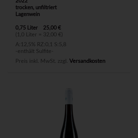
2022
trocken, unfiltriert
Lagenwein
0,75 Liter
25,00 €
(1,0 Liter = 32,00 €)
A:12,5% RZ:0,1 S:5,8
-enthält Sulfite-
Preis inkl. MwSt. zzgl.
Versandkosten