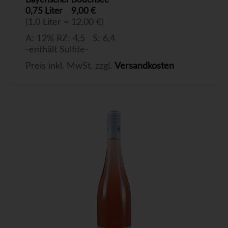
0,75 Liter
9,00 €
(1,0 Liter = 12,00 €)
A: 12% RZ: 4,5 S: 6,4
-enthält Sulfite-
Preis inkl. MwSt. zzgl.
Versandkosten