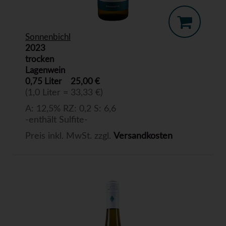
Sonnenbichl
2023
trocken
Lagenwein
0,75 Liter
25,00 €
(1,0 Liter = 33,33 €)
A: 12,5% RZ: 0,2 S: 6,6
-enthält Sulfite-
Preis inkl. MwSt. zzgl.
Versandkosten