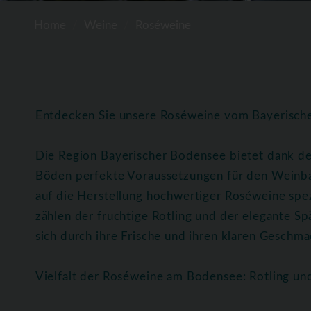
Home
Weine
Roséweine
Entdecken Sie unsere Roséweine vom Bayerisc
Die Region Bayerischer Bodensee bietet dank de
Böden perfekte Voraussetzungen für den Weinba
auf die Herstellung hochwertiger Roséweine spez
zählen der fruchtige Rotling und der elegante 
sich durch ihre Frische und ihren klaren Geschmac
Vielfalt der Roséweine am Bodensee: Rotling u