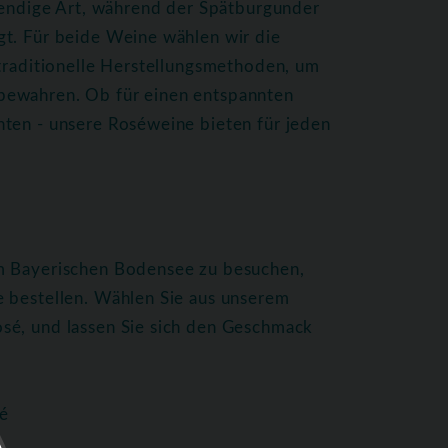
ebendige Art, während der Spätburgunder
gt. Für beide Weine wählen wir die
 traditionelle Herstellungsmethoden, um
bewahren. Ob für einen entspannten
hten - unsere Roséweine bieten für jeden
am Bayerischen Bodensee zu besuchen,
e bestellen. Wählen Sie aus unserem
sé, und lassen Sie sich den Geschmack
é