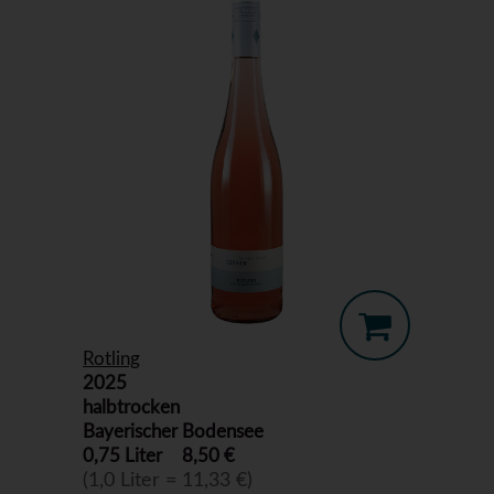
Rotling
2025
halbtrocken
Bayerischer Bodensee
0,75 Liter
8,50 €
(1,0 Liter = 11,33 €)