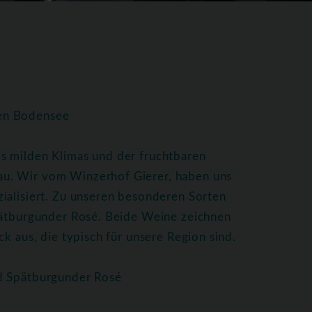
hen Bodensee
s milden Klimas und der fruchtbaren
u. Wir vom Winzerhof Gierer, haben uns
ialisiert. Zu unseren besonderen Sorten
Spätburgunder Rosé. Beide Weine zeichnen
k aus, die typisch für unsere Region sind.
nd Spätburgunder Rosé