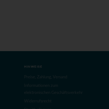
HINWEISE
Preise, Zahlung, Versand
Informationen zum
elektronischen Geschäftsverkehr
Widerrufsrecht