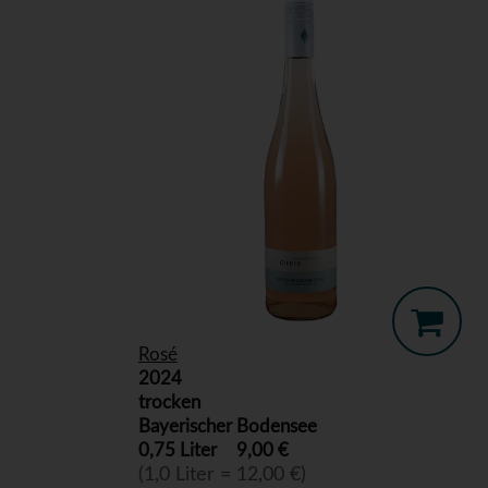
Rosé
2024
trocken
Bayerischer Bodensee
0,75 Liter
9,00 €
(1,0 Liter = 12,00 €)