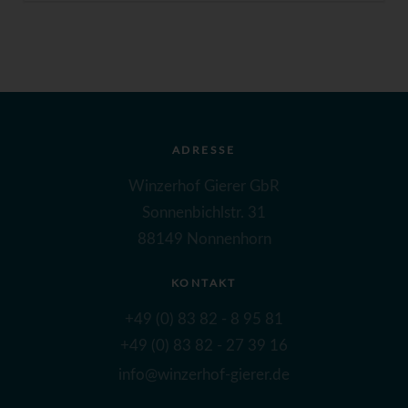
ADRESSE
Winzerhof Gierer GbR
Sonnenbichlstr. 31
88149 Nonnenhorn
KONTAKT
+49 (0) 83 82 - 8 95 81
+49 (0) 83 82 - 27 39 16
info@winzerhof-gierer.de