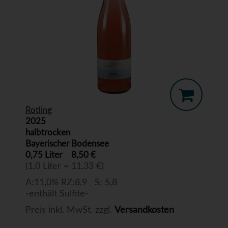
Rotling
2025
halbtrocken
Bayerischer Bodensee
0,75 Liter
8,50 €
(1,0 Liter = 11,33 €)
A:11,0% RZ:8,9 S: 5,8
-enthält Sulfite-
Preis inkl. MwSt. zzgl.
Versandkosten