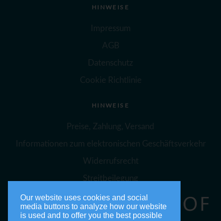
HINWEISE
Impressum
AGB
Datenschutz
Cookie Richtlinie
HINWEISE
Preise, Zahlung, Versand
Informationen zum elektronischen Geschäftsverkehr
Widerrufsrecht
Streitbeilegung
Our website uses cookies and social
media buttons to analyze how our website
is used and to offer you the best possible