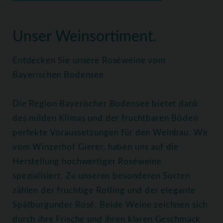
Home
Weine
Roséweine
Unser Weinsortiment.
Entdecken Sie unsere Roséweine vom
Bayerischen Bodensee
Die Region Bayerischer Bodensee bietet dank
des milden Klimas und der fruchtbaren Böden
perfekte Voraussetzungen für den Weinbau. Wir
vom Winzerhof Gierer, haben uns auf die
Herstellung hochwertiger Roséweine
spezialisiert. Zu unseren besonderen Sorten
zählen der fruchtige Rotling und der elegante
Spätburgunder Rosé. Beide Weine zeichnen sich
durch ihre Frische und ihren klaren Geschmack