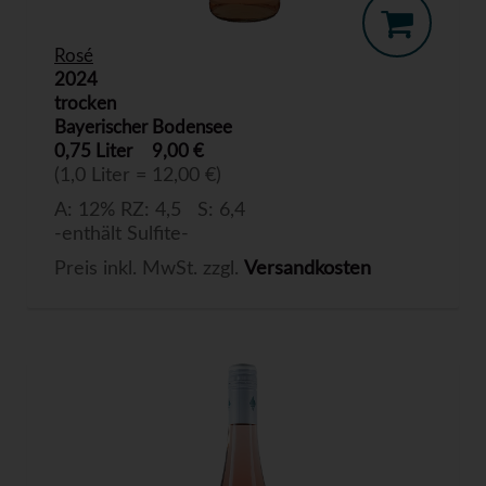
Rosé
2024
trocken
Bayerischer Bodensee
0,75 Liter
9,00 €
(1,0 Liter = 12,00 €)
A: 12% RZ: 4,5 S: 6,4
-enthält Sulfite-
Preis inkl. MwSt. zzgl.
Versandkosten