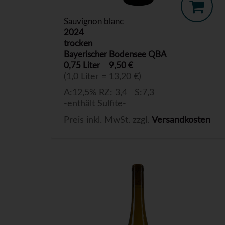
Sauvignon blanc
2024
trocken
Bayerischer Bodensee QBA
0,75 Liter
9,50 €
(1,0 Liter = 13,20 €)
A:12,5% RZ: 3,4 S:7,3
-enthält Sulfite-
Preis inkl. MwSt. zzgl.
Versandkosten