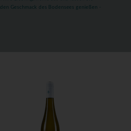
ie den Geschmack des Bodensees genießen -