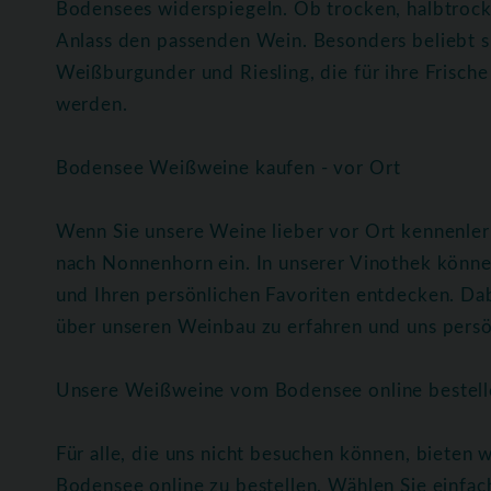
Bodensees widerspiegeln. Ob trocken, halbtrocke
Anlass den passenden Wein. Besonders beliebt s
Weißburgunder und Riesling, die für ihre Frische
werden.
Bodensee Weißweine kaufen - vor Ort
Wenn Sie unsere Weine lieber vor Ort kennenlern
nach Nonnenhorn ein. In unserer Vinothek könne
und Ihren persönlichen Favoriten entdecken. Da
über unseren Weinbau zu erfahren und uns persö
Unsere Weißweine vom Bodensee online bestell
Für alle, die uns nicht besuchen können, bieten
Bodensee online zu bestellen. Wählen Sie einfach