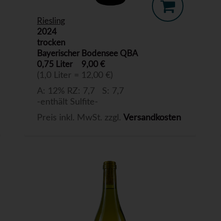
Riesling
2024
trocken
Bayerischer Bodensee QBA
0,75 Liter
9,00 €
(1,0 Liter = 12,00 €)
A: 12% RZ: 7,7 S: 7,7
-enthält Sulfite-
Preis inkl. MwSt. zzgl.
Versandkosten