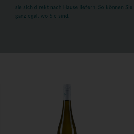
sie sich direkt nach Hause liefern. So können S
ganz egal, wo Sie sind.