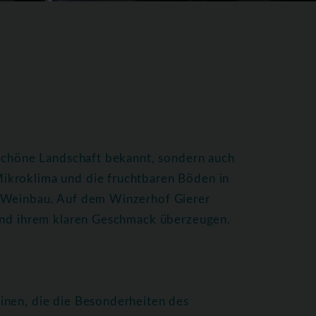
 schöne Landschaft bekannt, sondern auch
ikroklima und die fruchtbaren Böden in
n Weinbau. Auf dem Winzerhof Gierer
 und ihrem klaren Geschmack überzeugen.
inen, die die Besonderheiten des