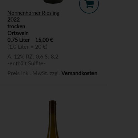
Nonnenhorner Riesling
2022
trocken
Ortswein
0,75 Liter
15,00 €
(1,0 Liter = 20 €)
A. 12% RZ: 0,6 S: 8,2
-enthält Sulfite-
Preis inkl. MwSt. zzgl.
Versandkosten