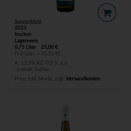
Sonnenbichl
2023
trocken
Lagenwein
0,75 Liter
25,00 €
(1,0 Liter = 33,33 €)
A: 12,5% RZ: 0,2 S: 6,6
-enthält Sulfite-
Preis inkl. MwSt. zzgl.
Versandkosten