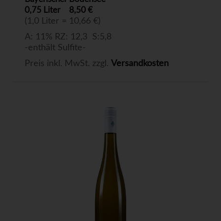
0,75 Liter
8,50 €
(1,0 Liter = 10,66 €)
A: 11% RZ: 12,3 S:5,8
-enthält Sulfite-
Preis inkl. MwSt. zzgl.
Versandkosten