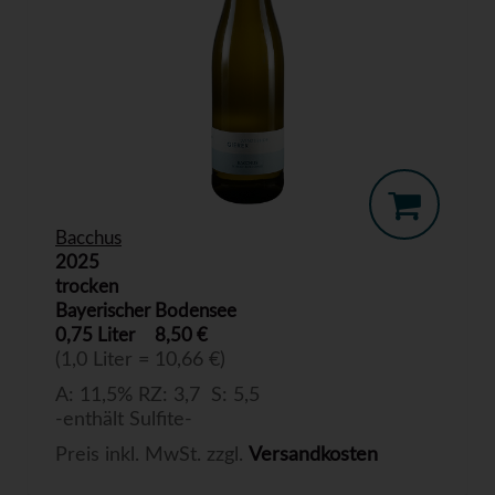
Bacchus
2025
trocken
Bayerischer Bodensee
0,75 Liter
8,50 €
(1,0 Liter = 10,66 €)
A: 11,5% RZ: 3,7 S: 5,5
-enthält Sulfite-
Preis inkl. MwSt. zzgl.
Versandkosten