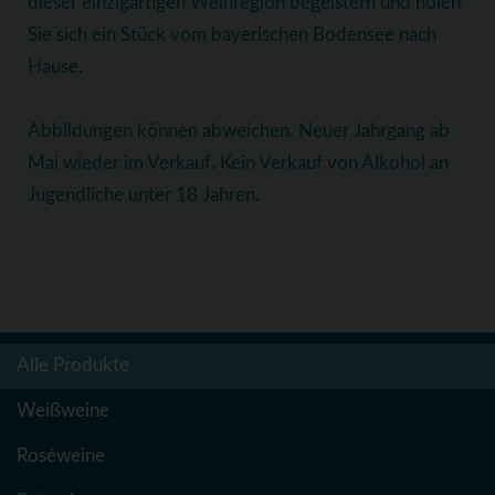
dieser einzigartigen Weinregion begeistern und holen
Sie sich ein Stück vom bayerischen Bodensee nach
Hause.
Abbildungen können abweichen. Neuer Jahrgang ab
Mai wieder im Verkauf. Kein Verkauf von Alkohol an
Jugendliche unter 18 Jahren.
Alle Produkte
Weißweine
Roséweine