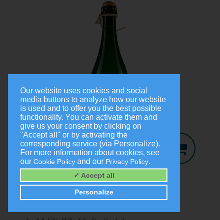
Our website uses cookies and social
media buttons to analyze how our website
is used and to offer you the best possible
functionality. You can activate them and
give us your consent by clicking on
"Accept all" or by activating the
corresponding service (via Personalize).
For more information about cookies, see
our
and our
.
Cookie Policy
Privacy Policy
Jo-Secco
2024
✓ Accept all
Trocken
Personalize
0,75 Liter
9,00 €
(1,0 Liter = 12,00 €)