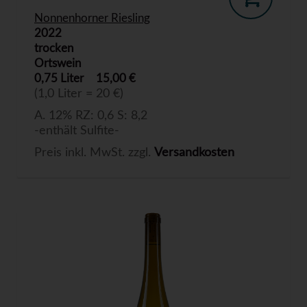
Nonnenhorner Riesling
2022
trocken
Ortswein
0,75 Liter
15,00 €
(1,0 Liter = 20 €)
A. 12% RZ: 0,6 S: 8,2
-enthält Sulfite-
Preis inkl. MwSt. zzgl.
Versandkosten