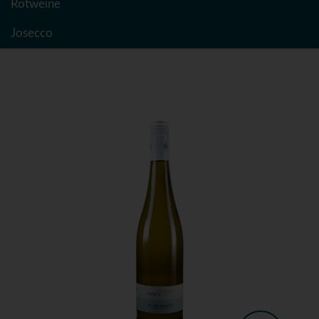
Rotweine
Josecco