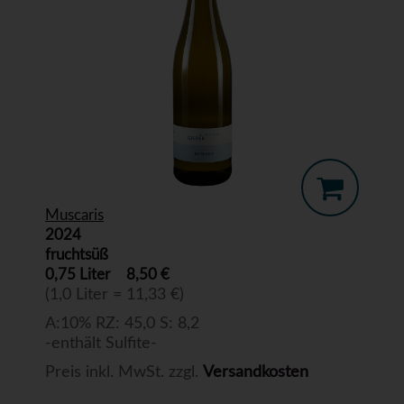
Muscaris
2024
fruchtsüß
0,75 Liter
8,50 €
(1,0 Liter = 11,33 €)
A:10% RZ: 45,0 S: 8,2
-enthält Sulfite-
Preis inkl. MwSt. zzgl.
Versandkosten