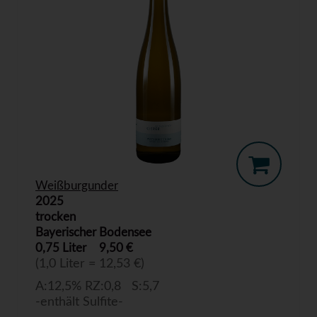
Weißburgunder
2025
trocken
Bayerischer Bodensee
0,75 Liter
9,50 €
(1,0 Liter = 12,53 €)
A:12,5% RZ:0,8 S:5,7
-enthält Sulfite-