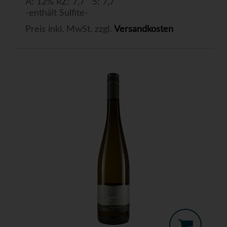
A: 12% RZ: 7,7 S: 7,7
-enthält Sulfite-
Preis inkl. MwSt. zzgl.
Versandkosten