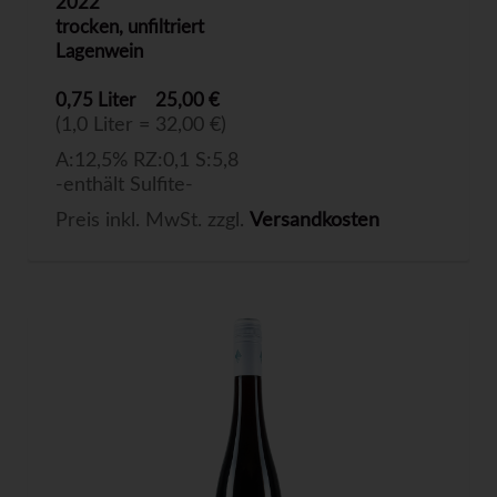
2022
trocken, unfiltriert
Lagenwein
0,75 Liter
25,00 €
(1,0 Liter = 32,00 €)
A:12,5% RZ:0,1 S:5,8
-enthält Sulfite-
Preis inkl. MwSt. zzgl.
Versandkosten