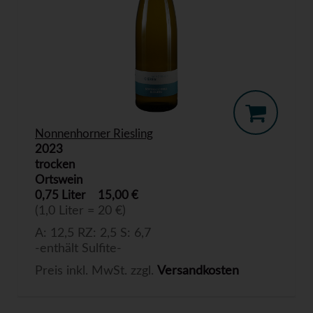
Nonnenhorner Riesling
2023
trocken
Ortswein
0,75 Liter
15,00 €
(1,0 Liter = 20 €)
A: 12,5 RZ: 2,5 S: 6,7
-enthält Sulfite-
Preis inkl. MwSt. zzgl.
Versandkosten