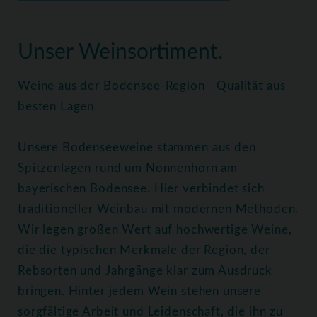
Home
Weine
Alle Weine
Unser Weinsortiment.
Weine aus der Bodensee-Region - Qualität aus
besten Lagen
Unsere Bodenseeweine stammen aus den
Spitzenlagen rund um Nonnenhorn am
bayerischen Bodensee. Hier verbindet sich
traditioneller Weinbau mit modernen Methoden.
Wir legen großen Wert auf hochwertige Weine,
die die typischen Merkmale der Region, der
Rebsorten und Jahrgänge klar zum Ausdruck
bringen. Hinter jedem Wein stehen unsere
sorgfältige Arbeit und Leidenschaft, die ihn zu