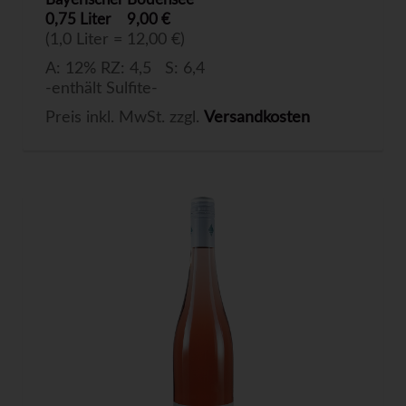
0,75 Liter
9,00 €
(1,0 Liter = 12,00 €)
A: 12% RZ: 4,5 S: 6,4
-enthält Sulfite-
Preis inkl. MwSt. zzgl.
Versandkosten