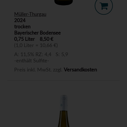
Müller-Thurgau
2024
trocken
Bayerischer Bodensee
0,75 Liter
8,50 €
(1,0 Liter = 10,66 €)
A: 11,5% RZ: 4,4 S: 5,9
-enthält Sulfite-
Preis inkl. MwSt. zzgl.
Versandkosten