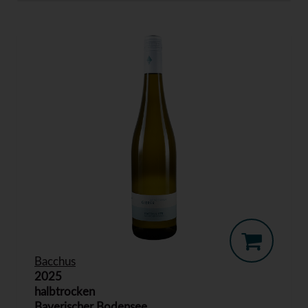
Bacchus
2025
halbtrocken
Bayerischer Bodensee