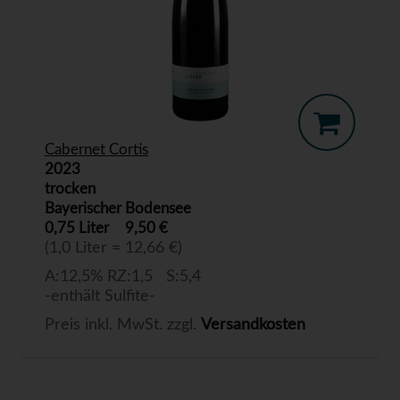
Cabernet Cortis
2023
trocken
Bayerischer Bodensee
0,75 Liter
9,50 €
(1,0 Liter = 12,66 €)
A:12,5% RZ:1,5 S:5,4
-enthält Sulfite-
Preis inkl. MwSt. zzgl.
Versandkosten