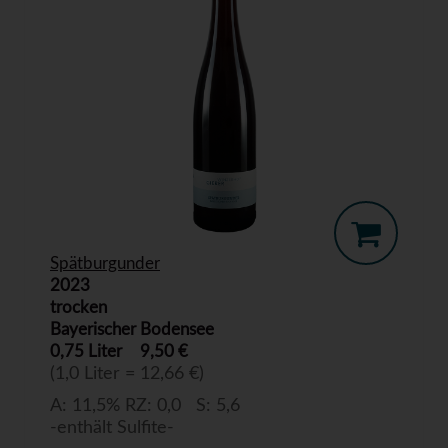
Spätburgunder
2023
trocken
Bayerischer Bodensee
0,75 Liter
9,50 €
(1,0 Liter = 12,66 €)
A: 11,5% RZ: 0,0 S: 5,6
-enthält Sulfite-