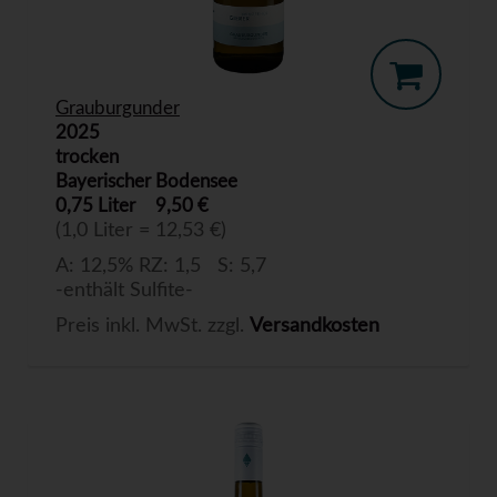
Grauburgunder
2025
trocken
Bayerischer Bodensee
0,75 Liter
9,50 €
(1,0 Liter = 12,53 €)
A: 12,5% RZ: 1,5 S: 5,7
-enthält Sulfite-
Preis inkl. MwSt. zzgl.
Versandkosten