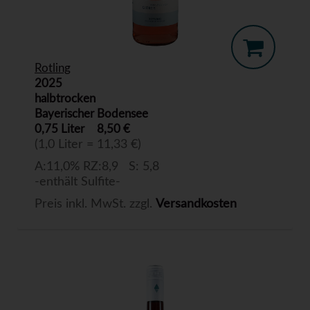
Rotling
2025
halbtrocken
Bayerischer Bodensee
0,75 Liter
8,50 €
(1,0 Liter = 11,33 €)
A:11,0% RZ:8,9 S: 5,8
-enthält Sulfite-
Preis inkl. MwSt. zzgl.
Versandkosten