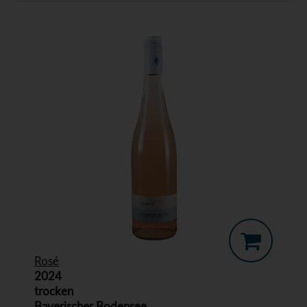
Rosé
2024
trocken
Bayerischer Bodensee