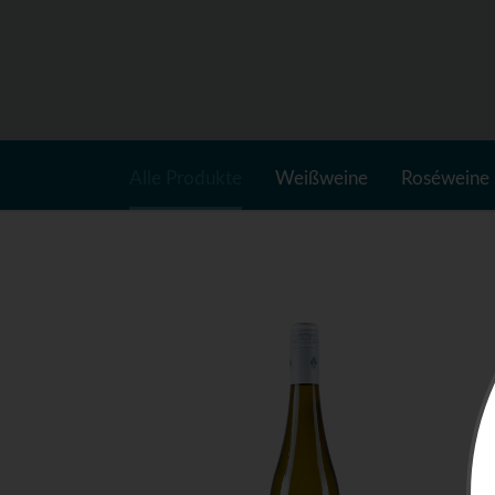
Alle Produkte
Weißweine
Roséweine