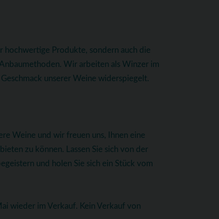
ur hochwertige Produkte, sondern auch die
e Anbaumethoden. Wir arbeiten als Winzer im
im Geschmack unserer Weine widerspiegelt.
ere Weine und wir freuen uns, Ihnen eine
eten zu können. Lassen Sie sich von der
begeistern und holen Sie sich ein Stück vom
i wieder im Verkauf. Kein Verkauf von