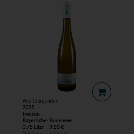
Weißburgunder
2025
trocken
Bayerischer Bodensee
0,75 Liter
9,50 €