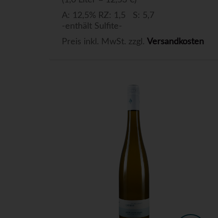
(1,0 Liter = 12,53 €)
A: 12,5% RZ: 1,5 S: 5,7
-enthält Sulfite-
Preis inkl. MwSt. zzgl.
Versandkosten