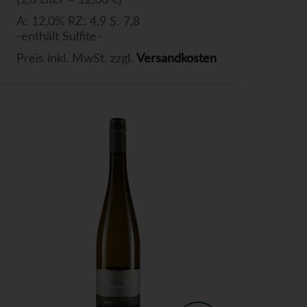
(1,0 Liter = 12,00 €)
A: 12,0% RZ: 4,9 S: 7,8
-enthält Sulfite-
Preis inkl. MwSt. zzgl.
Versandkosten