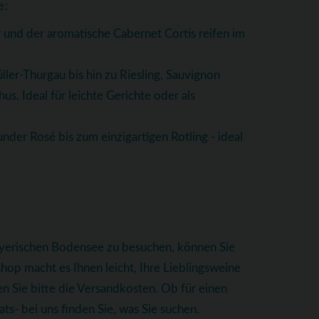
e:
 und der aromatische Cabernet Cortis reifen im
ller-Thurgau bis hin zu Riesling, Sauvignon
. Ideal für leichte Gerichte oder als
nder Rosé bis zum einzigartigen Rotling - ideal
bayerischen Bodensee zu besuchen, können Sie
op macht es Ihnen leicht, Ihre Lieblingsweine
n Sie bitte die Versandkosten. Ob für einen
s- bei uns finden Sie, was Sie suchen.