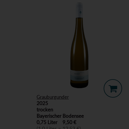
Grauburgunder
2025
trocken
Bayerischer Bodensee
0,75 Liter
9,50 €