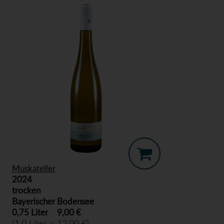
Muskateller
2024
trocken
Bayerischer Bodensee
0,75 Liter
9,00 €