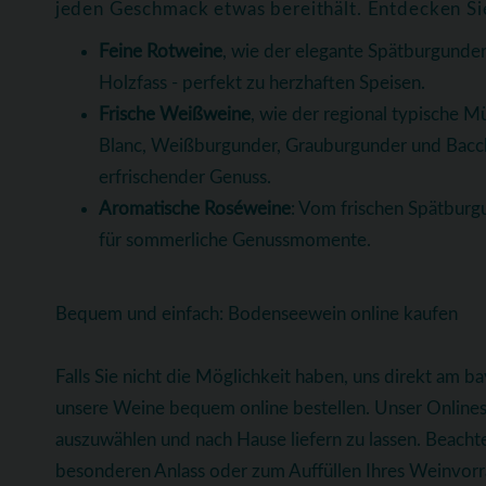
jeden Geschmack etwas bereithält. Entdecken Si
Feine Rotweine
, wie der elegante Spätburgunder
Holzfass - perfekt zu herzhaften Speisen.
Frische Weißweine
, wie der regional typische Mü
Blanc, Weißburgunder, Grauburgunder und Bacchus
erfrischender Genuss.
Aromatische Roséweine
: Vom frischen Spätburgu
für sommerliche Genussmomente.
Bequem und einfach: Bodenseewein online kaufen
Falls Sie nicht die Möglichkeit haben, uns direkt am 
unsere Weine bequem online bestellen. Unser Onlinesh
auszuwählen und nach Hause liefern zu lassen. Beachte
besonderen Anlass oder zum Auffüllen Ihres Weinvorrat