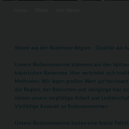
Home
Weine
Alle Weine
Weine aus der Bodensee-Region - Qualität aus b
Unsere Bodenseeweine stammen aus den Spitze
bayerischen Bodensee. Hier verbindet sich trad
Methoden. Wir legen großen Wert auf hochwerti
der Region, der Rebsorten und Jahrgänge klar z
stehen unsere sorgfältige Arbeit und Leidenscha
Vielfältige Auswahl an Bodenseeweinen
Unsere Bodenseeweine bieten eine breite Palett