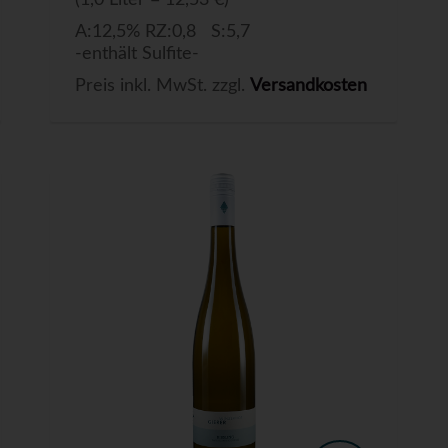
(1,0 Liter = 12,53 €)
A:12,5% RZ:0,8 S:5,7
-enthält Sulfite-
Preis inkl. MwSt. zzgl.
Versandkosten