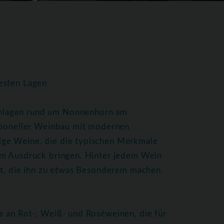
esten Lagen
nlagen rund um Nonnenhorn am
itioneller Weinbau mit modernen
ge Weine, die die typischen Merkmale
um Ausdruck bringen. Hinter jedem Wein
ft, die ihn zu etwas Besonderem machen.
e an Rot-, Weiß- und Roséweinen, die für