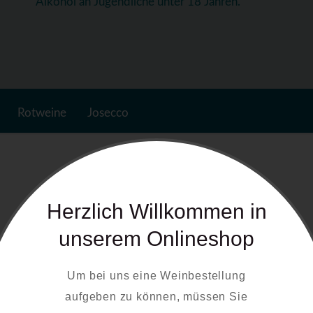
Alkohol an Jugendliche unter 18 Jahren.
Rotweine
Josecco
Herzlich Willkommen in
unserem Onlineshop
Um bei uns eine Weinbestellung
aufgeben zu können, müssen Sie