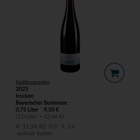
Spätburgunder
2023
trocken
Bayerischer Bodensee
0,75 Liter
9,50 €
(1,0 Liter = 12,66 €)
A: 11,5% RZ: 0,0 S: 5,6
-enthält Sulfite-