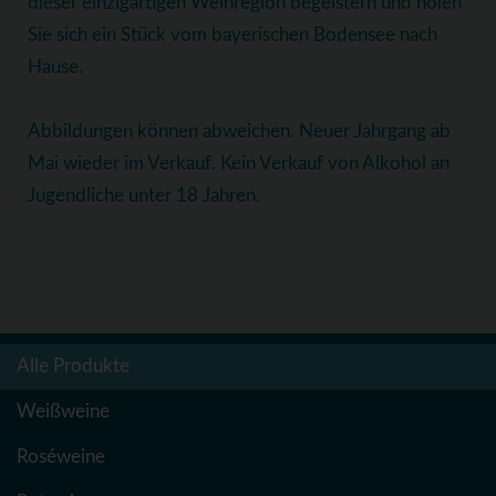
dieser einzigartigen Weinregion begeistern und holen
Sie sich ein Stück vom bayerischen Bodensee nach
Hause.
Abbildungen können abweichen. Neuer Jahrgang ab
Mai wieder im Verkauf. Kein Verkauf von Alkohol an
Jugendliche unter 18 Jahren.
Alle Produkte
Weißweine
Roséweine