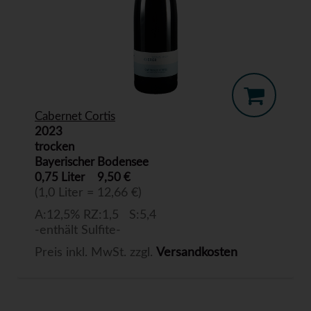
Cabernet Cortis
2023
trocken
Bayerischer Bodensee
0,75 Liter
9,50 €
(1,0 Liter = 12,66 €)
A:12,5% RZ:1,5 S:5,4
-enthält Sulfite-
Preis inkl. MwSt. zzgl.
Versandkosten