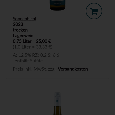
Sonnenbichl
2023
trocken
Lagenwein
0,75 Liter
25,00 €
(1,0 Liter = 33,33 €)
A: 12,5% RZ: 0,2 S: 6,6
-enthält Sulfite-
Preis inkl. MwSt. zzgl.
Versandkosten