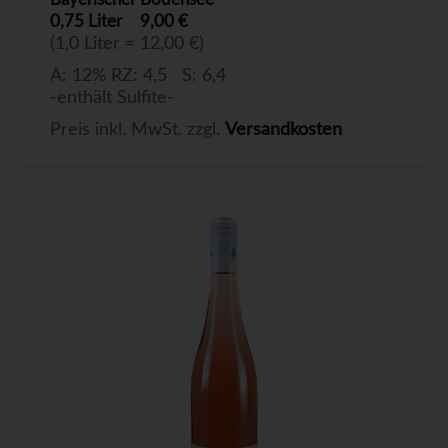
0,75 Liter
9,00 €
(1,0 Liter = 12,00 €)
A: 12% RZ: 4,5 S: 6,4
-enthält Sulfite-
Preis inkl. MwSt. zzgl.
Versandkosten