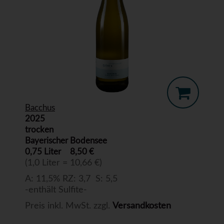
Bacchus
2025
trocken
Bayerischer Bodensee
0,75 Liter
8,50 €
(1,0 Liter = 10,66 €)
A: 11,5% RZ: 3,7 S: 5,5
-enthält Sulfite-
Preis inkl. MwSt. zzgl.
Versandkosten