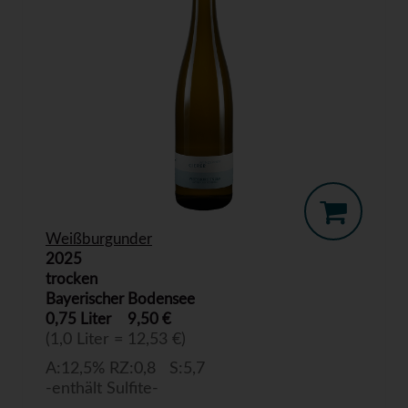
Weißburgunder
2025
trocken
Bayerischer Bodensee
0,75 Liter
9,50 €
(1,0 Liter = 12,53 €)
A:12,5% RZ:0,8 S:5,7
-enthält Sulfite-