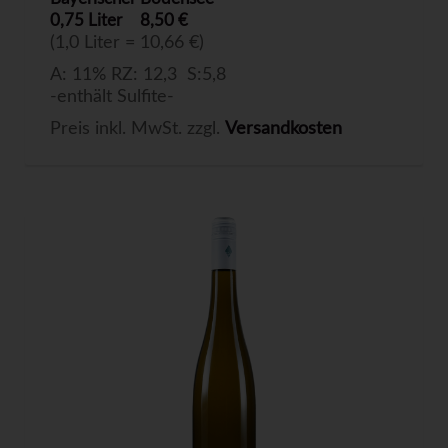
0,75 Liter
8,50 €
(1,0 Liter = 10,66 €)
A: 11% RZ: 12,3 S:5,8
-enthält Sulfite-
Preis inkl. MwSt. zzgl.
Versandkosten