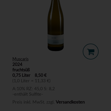
Muscaris
2024
fruchtsüß
0,75 Liter
8,50 €
(1,0 Liter = 11,33 €)
A:10% RZ: 45,0 S: 8,2
-enthält Sulfite-
Preis inkl. MwSt. zzgl.
Versandkosten