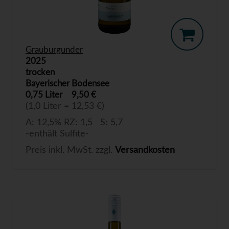
Grauburgunder
2025
trocken
Bayerischer Bodensee
0,75 Liter
9,50 €
(1,0 Liter = 12,53 €)
A: 12,5% RZ: 1,5 S: 5,7
-enthält Sulfite-
Preis inkl. MwSt. zzgl.
Versandkosten