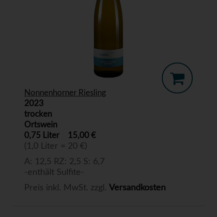
Nonnenhorner Riesling
2023
trocken
Ortswein
0,75 Liter
15,00 €
(1,0 Liter = 20 €)
A: 12,5 RZ: 2,5 S: 6,7
-enthält Sulfite-
Preis inkl. MwSt. zzgl.
Versandkosten