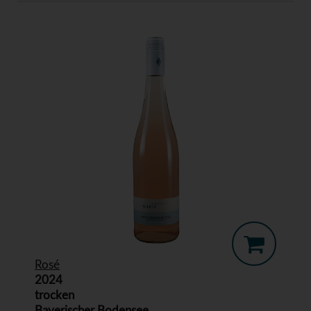
Rosé
2024
trocken
Bayerischer Bodensee