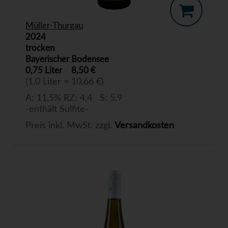
Müller-Thurgau
2024
trocken
Bayerischer Bodensee
0,75 Liter
8,50 €
(1,0 Liter = 10,66 €)
A: 11,5% RZ: 4,4 S: 5,9
-enthält Sulfite-
Preis inkl. MwSt. zzgl.
Versandkosten