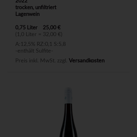
2022
trocken, unfiltriert
Lagenwein
0,75 Liter
25,00 €
(1,0 Liter = 32,00 €)
A:12,5% RZ:0,1 S:5,8
-enthält Sulfite-
Preis inkl. MwSt. zzgl.
Versandkosten