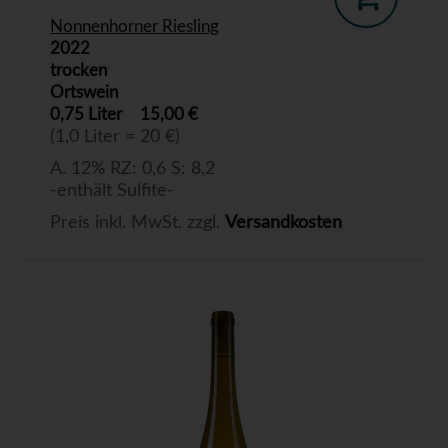
Nonnenhorner Riesling
2022
trocken
Ortswein
0,75 Liter
15,00 €
(1,0 Liter = 20 €)
A. 12% RZ: 0,6 S: 8,2
-enthält Sulfite-
Preis inkl. MwSt. zzgl.
Versandkosten