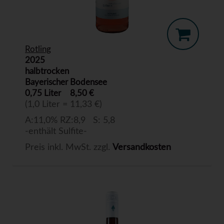
Rotling
2025
halbtrocken
Bayerischer Bodensee
0,75 Liter
8,50 €
(1,0 Liter = 11,33 €)
A:11,0% RZ:8,9 S: 5,8
-enthält Sulfite-
Preis inkl. MwSt. zzgl.
Versandkosten