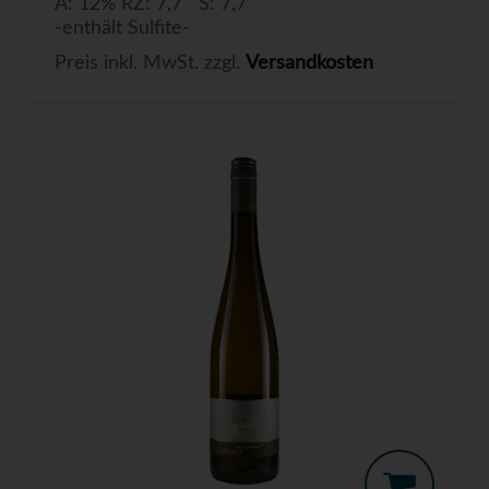
A: 12% RZ: 7,7 S: 7,7
-enthält Sulfite-
Preis inkl. MwSt. zzgl.
Versandkosten