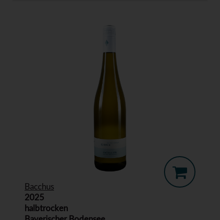
Bacchus
2025
halbtrocken
Bayerischer Bodensee