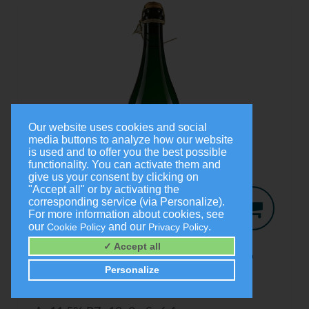
Our website uses cookies and social
media buttons to analyze how our website
is used and to offer you the best possible
functionality. You can activate them and
give us your consent by clicking on
"Accept all" or by activating the
corresponding service (via Personalize).
For more information about cookies, see
our
and our
.
Cookie Policy
Privacy Policy
Jo-Secco
2024
✓ Accept all
Trocken
Personalize
0,75 Liter
9,00 €
(1,0 Liter = 12,00 €)