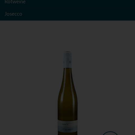
Rotweine
Josecco