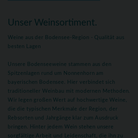
Home
Weine
Alle Weine
Unser Weinsortiment.
Weine aus der Bodensee-Region - Qualität aus
besten Lagen
Unsere Bodenseeweine stammen aus den
Spitzenlagen rund um Nonnenhorn am
bayerischen Bodensee. Hier verbindet sich
traditioneller Weinbau mit modernen Methoden.
Wir legen großen Wert auf hochwertige Weine,
die die typischen Merkmale der Region, der
Rebsorten und Jahrgänge klar zum Ausdruck
bringen. Hinter jedem Wein stehen unsere
sorgfältige Arbeit und Leidenschaft, die ihn zu