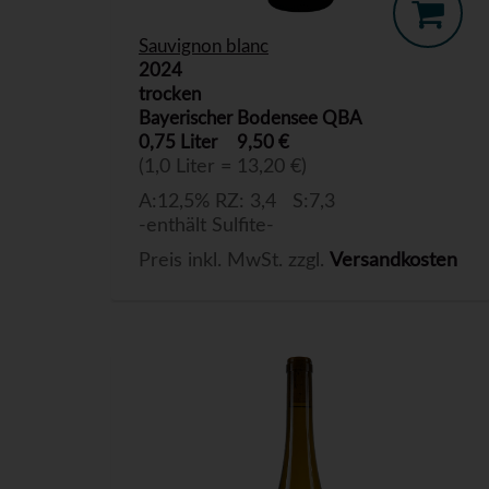
Sauvignon blanc
2024
trocken
Bayerischer Bodensee QBA
0,75 Liter
9,50 €
(1,0 Liter = 13,20 €)
A:12,5% RZ: 3,4 S:7,3
-enthält Sulfite-
Preis inkl. MwSt. zzgl.
Versandkosten