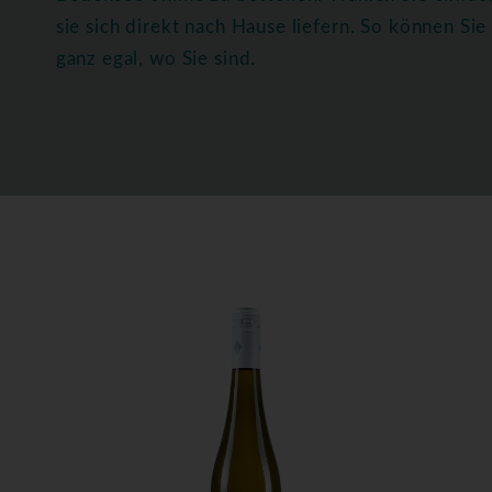
sie sich direkt nach Hause liefern. So können S
ganz egal, wo Sie sind.