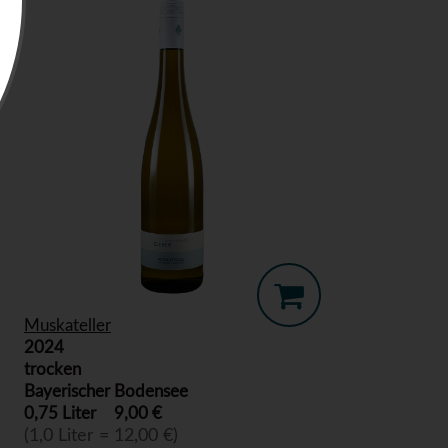
Muskateller
2024
trocken
Bayerischer Bodensee
0,75 Liter
9,00 €
(1,0 Liter = 12,00 €)