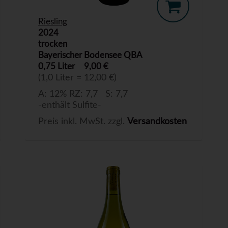
Riesling
2024
trocken
Bayerischer Bodensee QBA
0,75 Liter
9,00 €
(1,0 Liter = 12,00 €)
A: 12% RZ: 7,7 S: 7,7
-enthält Sulfite-
Preis inkl. MwSt. zzgl.
Versandkosten