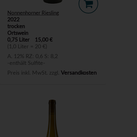
Nonnenhorner Riesling
2022
trocken
Ortswein
0,75 Liter
15,00 €
(1,0 Liter = 20 €)
A. 12% RZ: 0,6 S: 8,2
-enthält Sulfite-
Preis inkl. MwSt. zzgl.
Versandkosten