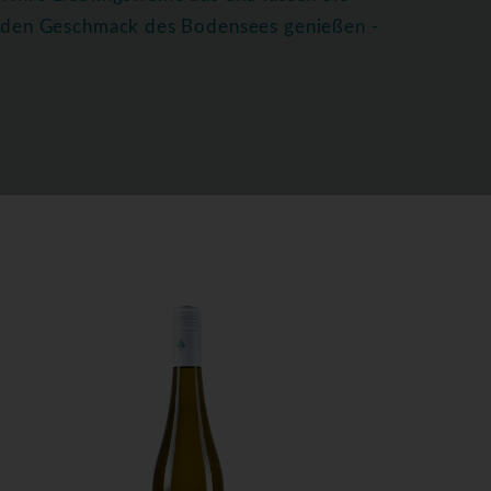
ie den Geschmack des Bodensees genießen -