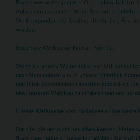
Bodensees widerspiegeln. Ob trocken, halbtrocke
Anlass den passenden Wein. Besonders beliebt s
Weißburgunder und Riesling, die für ihre Frische
werden.
Bodensee Weißweine kaufen - vor Ort
Wenn Sie unsere Weine lieber vor Ort kennenlern
nach Nonnenhorn ein. In unserer Vinothek könne
und Ihren persönlichen Favoriten entdecken. Da
über unseren Weinbau zu erfahren und uns persö
Unsere Weißweine vom Bodensee online bestell
Für alle, die uns nicht besuchen können, bieten
Bodensee online zu bestellen. Wählen Sie einfach