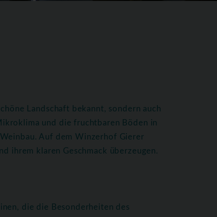
 schöne Landschaft bekannt, sondern auch
ikroklima und die fruchtbaren Böden in
n Weinbau. Auf dem Winzerhof Gierer
 und ihrem klaren Geschmack überzeugen.
inen, die die Besonderheiten des