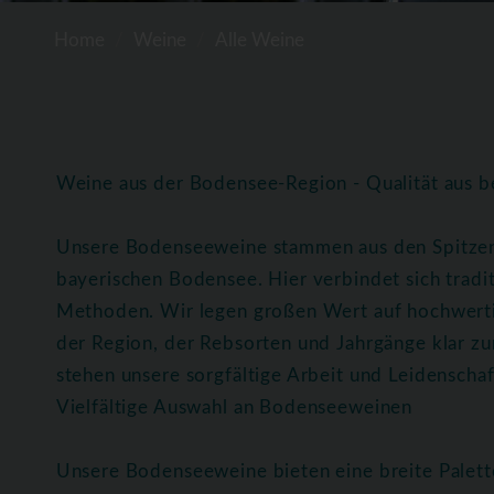
Home
Weine
Alle Weine
Weine aus der Bodensee-Region - Qualität aus b
Unsere Bodenseeweine stammen aus den Spitze
bayerischen Bodensee. Hier verbindet sich trad
Methoden. Wir legen großen Wert auf hochwerti
der Region, der Rebsorten und Jahrgänge klar z
stehen unsere sorgfältige Arbeit und Leidenscha
Vielfältige Auswahl an Bodenseeweinen
Unsere Bodenseeweine bieten eine breite Palett