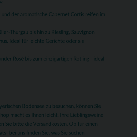
e:
 und der aromatische Cabernet Cortis reifen im
ller-Thurgau bis hin zu Riesling, Sauvignon
. Ideal für leichte Gerichte oder als
nder Rosé bis zum einzigartigen Rotling - ideal
bayerischen Bodensee zu besuchen, können Sie
op macht es Ihnen leicht, Ihre Lieblingsweine
n Sie bitte die Versandkosten. Ob für einen
s- bei uns finden Sie, was Sie suchen.