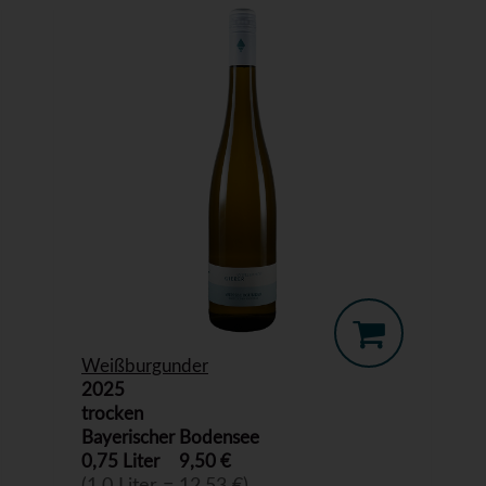
Weißburgunder
2025
trocken
Bayerischer Bodensee
0,75 Liter
9,50 €