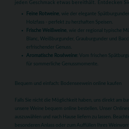
jeden Geschmack etwas bereithält. Entdecken Si
Feine Rotweine
, wie der elegante Spätburgunder
Holzfass - perfekt zu herzhaften Speisen.
Frische Weißweine
, wie der regional typische Mü
Blanc, Weißburgunder, Grauburgunder und Bacchus
erfrischender Genuss.
Aromatische Roséweine
: Vom frischen Spätburgu
für sommerliche Genussmomente.
Bequem und einfach: Bodenseewein online kaufen
Falls Sie nicht die Möglichkeit haben, uns direkt am 
unsere Weine bequem online bestellen. Unser Onlinesh
auszuwählen und nach Hause liefern zu lassen. Beachte
besonderen Anlass oder zum Auffüllen Ihres Weinvorrat