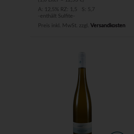
(1,0 Liter = 12,53 €)
A: 12,5% RZ: 1,5 S: 5,7
-enthält Sulfite-
Preis inkl. MwSt. zzgl.
Versandkosten