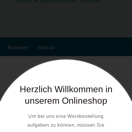
Alkohol an Jugendliche unter 18 Jahren.
Rotweine
Josecco
Herzlich Willkommen in
unserem Onlineshop
Um bei uns eine Weinbestellung
aufgeben zu können, müssen Sie