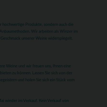
ur hochwertige Produkte, sondern auch die
e Anbaumethoden. Wir arbeiten als Winzer im
im Geschmack unserer Weine widerspiegelt.
ere Weine und wir freuen uns, Ihnen eine
eten zu können. Lassen Sie sich von der
begeistern und holen Sie sich ein Stück vom
i wieder im Verkauf. Kein Verkauf von