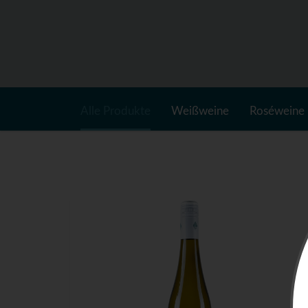
Alle Produkte
Weißweine
Roséweine