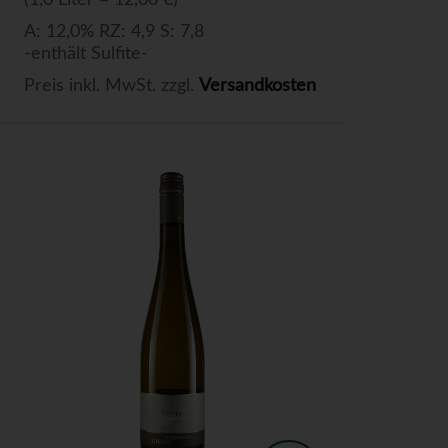
(1,0 Liter = 12,00 €)
A: 12,0% RZ: 4,9 S: 7,8
-enthält Sulfite-
Preis inkl. MwSt. zzgl.
Versandkosten