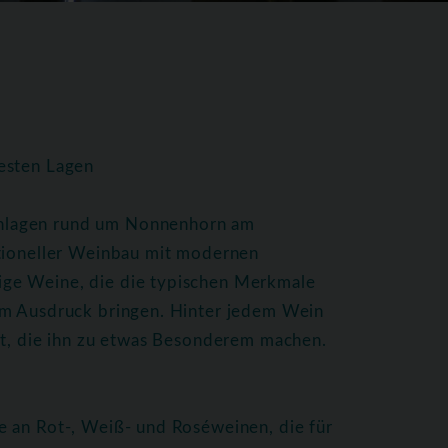
esten Lagen
nlagen rund um Nonnenhorn am
itioneller Weinbau mit modernen
ge Weine, die die typischen Merkmale
um Ausdruck bringen. Hinter jedem Wein
ft, die ihn zu etwas Besonderem machen.
e an Rot-, Weiß- und Roséweinen, die für