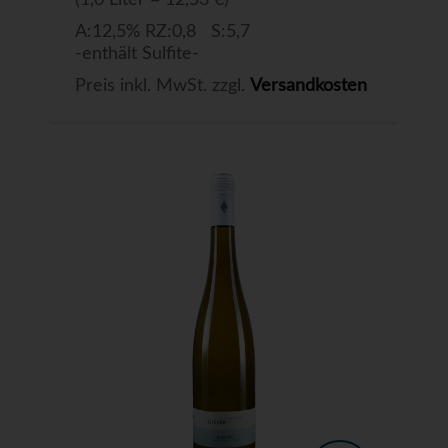
(1,0 Liter = 12,53 €)
A:12,5% RZ:0,8 S:5,7
-enthält Sulfite-
Preis inkl. MwSt. zzgl.
Versandkosten