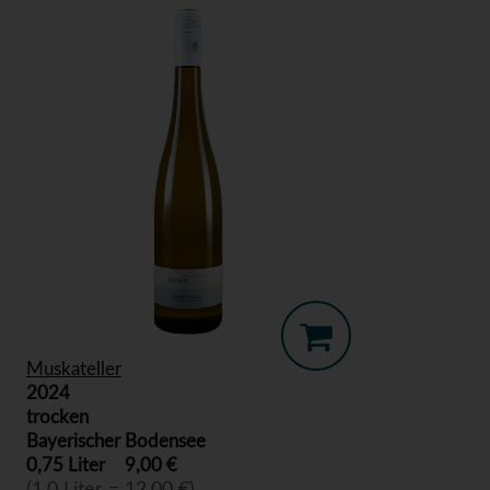
Muskateller
2024
trocken
Bayerischer Bodensee
0,75 Liter
9,00 €