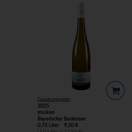
Grauburgunder
2025
trocken
Bayerischer Bodensee
0,75 Liter
9,50 €