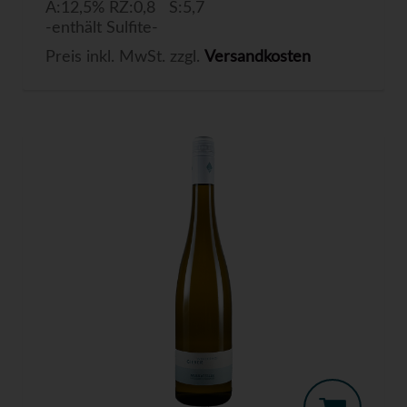
A:12,5% RZ:0,8 S:5,7
-enthält Sulfite-
Preis inkl. MwSt. zzgl.
Versandkosten