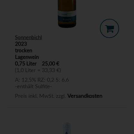
Sonnenbichl
2023
trocken
Lagenwein
0,75 Liter
25,00 €
(1,0 Liter = 33,33 €)
A: 12,5% RZ: 0,2 S: 6,6
-enthält Sulfite-
Preis inkl. MwSt. zzgl.
Versandkosten