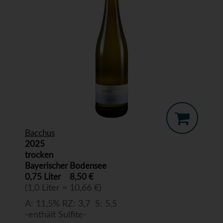
Bacchus
2025
trocken
Bayerischer Bodensee
0,75 Liter
8,50 €
(1,0 Liter = 10,66 €)
A: 11,5% RZ: 3,7 S: 5,5
-enthält Sulfite-