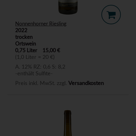
Nonnenhorner Riesling
2022
trocken
Ortswein
0,75 Liter
15,00 €
(1,0 Liter = 20 €)
A. 12% RZ: 0,6 S: 8,2
-enthält Sulfite-
Preis inkl. MwSt. zzgl.
Versandkosten