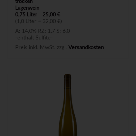
trocken
Lagenwein
0,75 Liter
25,00 €
(1,0 Liter = 32,00 €)
A: 14,0% RZ: 1,7 S: 6,0
-enthält Sulfite-
Preis inkl. MwSt. zzgl.
Versandkosten