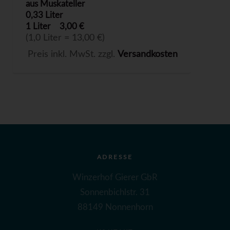
aus Muskateller
0,33 Liter
1 Liter
3,00 €
(1,0 Liter = 13,00 €)
Preis inkl. MwSt. zzgl.
Versandkosten
ADRESSE
Winzerhof Gierer GbR
Sonnenbichlstr. 31
88149 Nonnenhorn