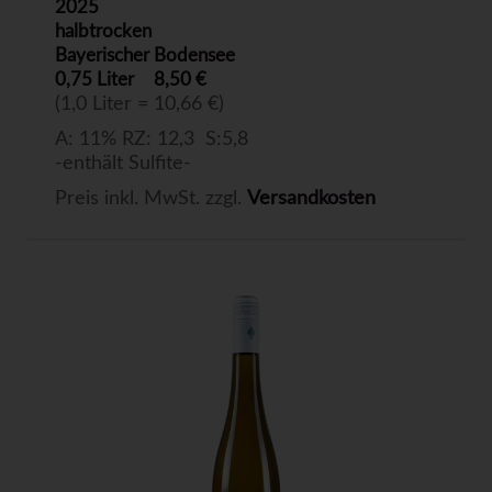
2025
halbtrocken
Bayerischer Bodensee
0,75 Liter
8,50 €
(1,0 Liter = 10,66 €)
A: 11% RZ: 12,3 S:5,8
-enthält Sulfite-
Preis inkl. MwSt. zzgl.
Versandkosten