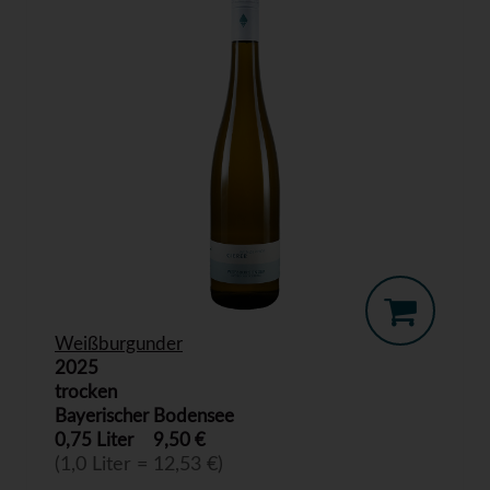
Weißburgunder
2025
trocken
Bayerischer Bodensee
0,75 Liter
9,50 €
(1,0 Liter = 12,53 €)