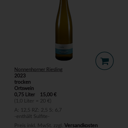
Nonnenhorner Riesling
2023
trocken
Ortswein
0,75 Liter
15,00 €
(1,0 Liter = 20 €)
A: 12,5 RZ: 2,5 S: 6,7
-enthält Sulfite-
Preis inkl. MwSt. zzgl.
Versandkosten