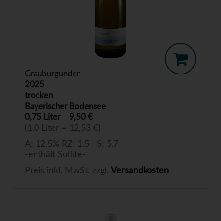
Grauburgunder
2025
trocken
Bayerischer Bodensee
0,75 Liter
9,50 €
(1,0 Liter = 12,53 €)
A: 12,5% RZ: 1,5 S: 5,7
-enthält Sulfite-
Preis inkl. MwSt. zzgl.
Versandkosten