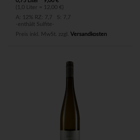
0,75 Liter
9,00 €
(1,0 Liter = 12,00 €)
A: 12% RZ: 7,7 S: 7,7
-enthält Sulfite-
Preis inkl. MwSt. zzgl.
Versandkosten