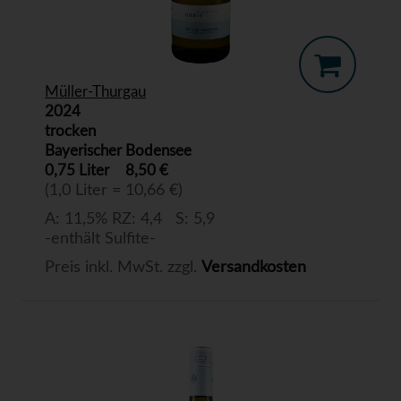
Müller-Thurgau
2024
trocken
Bayerischer Bodensee
0,75 Liter
8,50 €
(1,0 Liter = 10,66 €)
A: 11,5% RZ: 4,4 S: 5,9
-enthält Sulfite-
Preis inkl. MwSt. zzgl.
Versandkosten