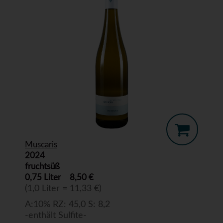
Muscaris
2024
fruchtsüß
0,75 Liter
8,50 €
(1,0 Liter = 11,33 €)
A:10% RZ: 45,0 S: 8,2
-enthält Sulfite-