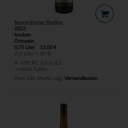
Nonnenhorner Riesling
2022
trocken
Ortswein
0,75 Liter
15,00 €
(1,0 Liter = 20 €)
A. 12% RZ: 0,6 S: 8,2
-enthält Sulfite-
Preis inkl. MwSt. zzgl.
Versandkosten