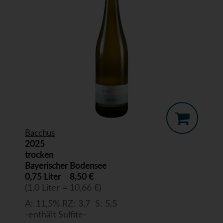
Bacchus
2025
trocken
Bayerischer Bodensee
0,75 Liter
8,50 €
(1,0 Liter = 10,66 €)
A: 11,5% RZ: 3,7 S: 5,5
-enthält Sulfite-