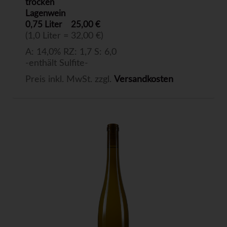
trocken
Lagenwein
0,75 Liter
25,00 €
(1,0 Liter = 32,00 €)
A: 14,0% RZ: 1,7 S: 6,0
-enthält Sulfite-
Preis inkl. MwSt. zzgl.
Versandkosten