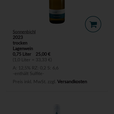
Sonnenbichl
2023
trocken
Lagenwein
0,75 Liter
25,00 €
(1,0 Liter = 33,33 €)
A: 12,5% RZ: 0,2 S: 6,6
-enthält Sulfite-
Preis inkl. MwSt. zzgl.
Versandkosten