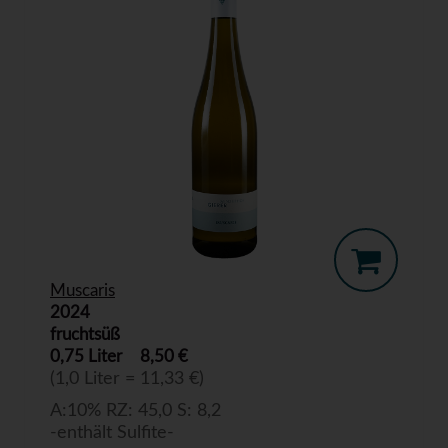
Muscaris
2024
fruchtsüß
0,75 Liter
8,50 €
(1,0 Liter = 11,33 €)
A:10% RZ: 45,0 S: 8,2
-enthält Sulfite-