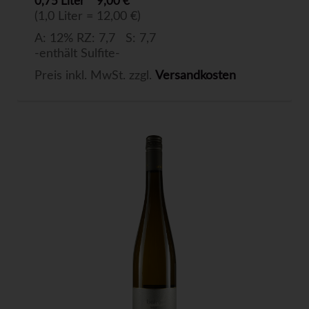
0,75 Liter
9,00 €
(1,0 Liter = 12,00 €)
A: 12% RZ: 7,7 S: 7,7
-enthält Sulfite-
Preis inkl. MwSt. zzgl.
Versandkosten