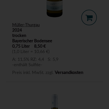
Müller-Thurgau
2024
trocken
Bayerischer Bodensee
0,75 Liter
8,50 €
(1,0 Liter = 10,66 €)
A: 11,5% RZ: 4,4 S: 5,9
-enthält Sulfite-
Preis inkl. MwSt. zzgl.
Versandkosten