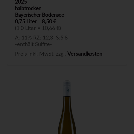
2025
halbtrocken
Bayerischer Bodensee
0,75 Liter
8,50 €
(1,0 Liter = 10,66 €)
A: 11% RZ: 12,3 S:5,8
-enthält Sulfite-
Preis inkl. MwSt. zzgl.
Versandkosten