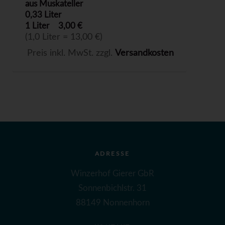
aus Muskateller
0,33 Liter
1 Liter
3,00 €
(1,0 Liter = 13,00 €)
Preis inkl. MwSt. zzgl.
Versandkosten
ADRESSE
Winzerhof Gierer GbR
Sonnenbichlstr. 31
88149 Nonnenhorn