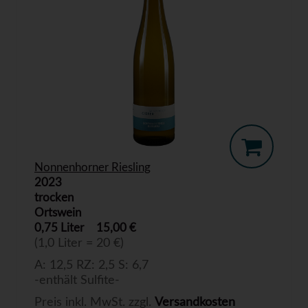
Nonnenhorner Riesling
2023
trocken
Ortswein
0,75 Liter
15,00 €
(1,0 Liter = 20 €)
A: 12,5 RZ: 2,5 S: 6,7
-enthält Sulfite-
Preis inkl. MwSt. zzgl.
Versandkosten