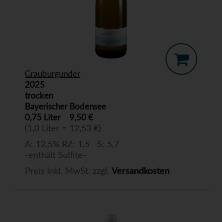
Grauburgunder
2025
trocken
Bayerischer Bodensee
0,75 Liter
9,50 €
(1,0 Liter = 12,53 €)
A: 12,5% RZ: 1,5 S: 5,7
-enthält Sulfite-
Preis inkl. MwSt. zzgl.
Versandkosten