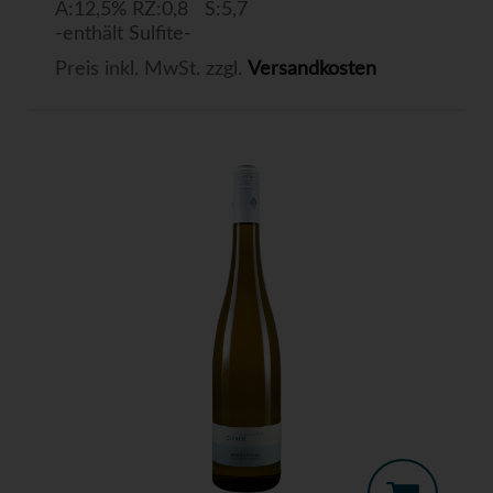
A:12,5% RZ:0,8 S:5,7
-enthält Sulfite-
Preis inkl. MwSt. zzgl.
Versandkosten