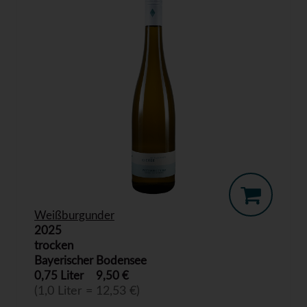
Weißburgunder
2025
trocken
Bayerischer Bodensee
0,75 Liter
9,50 €
(1,0 Liter = 12,53 €)