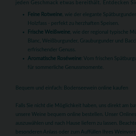
jeden Geschmack etwas bereithält. Entdecken Si
Feine Rotweine
, wie der elegante Spätburgunder
Holzfass - perfekt zu herzhaften Speisen.
Frische Weißweine
, wie der regional typische Mü
Blanc, Weißburgunder, Grauburgunder und Bacchus
erfrischender Genuss.
Aromatische Roséweine
: Vom frischen Spätburgu
für sommerliche Genussmomente.
Bequem und einfach: Bodenseewein online kaufen
Falls Sie nicht die Möglichkeit haben, uns direkt am 
unsere Weine bequem online bestellen. Unser Onlinesh
auszuwählen und nach Hause liefern zu lassen. Beachte
besonderen Anlass oder zum Auffüllen Ihres Weinvorrat