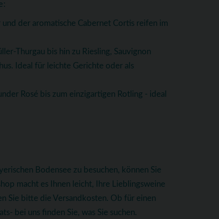
e:
 und der aromatische Cabernet Cortis reifen im
ller-Thurgau bis hin zu Riesling, Sauvignon
. Ideal für leichte Gerichte oder als
nder Rosé bis zum einzigartigen Rotling - ideal
bayerischen Bodensee zu besuchen, können Sie
op macht es Ihnen leicht, Ihre Lieblingsweine
n Sie bitte die Versandkosten. Ob für einen
s- bei uns finden Sie, was Sie suchen.