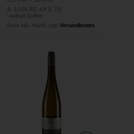
(1,0 Liter = 12,00 €)
A: 12,0% RZ: 4,9 S: 7,8
-enthält Sulfite-
Preis inkl. MwSt. zzgl.
Versandkosten