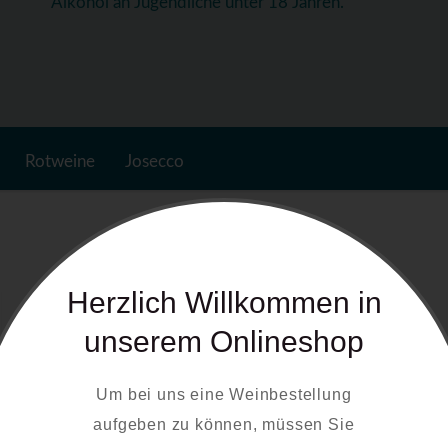
Alkohol an Jugendliche unter 18 Jahren.
Rotweine
Josecco
Herzlich Willkommen in
unserem Onlineshop
Um bei uns eine Weinbestellung
aufgeben zu können, müssen Sie