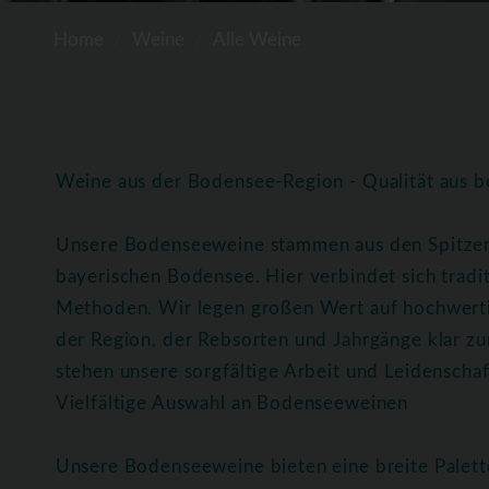
Home
Weine
Alle Weine
Weine aus der Bodensee-Region - Qualität aus b
Unsere Bodenseeweine stammen aus den Spitze
bayerischen Bodensee. Hier verbindet sich trad
Methoden. Wir legen großen Wert auf hochwerti
der Region, der Rebsorten und Jahrgänge klar z
stehen unsere sorgfältige Arbeit und Leidenscha
Vielfältige Auswahl an Bodenseeweinen
Unsere Bodenseeweine bieten eine breite Palett