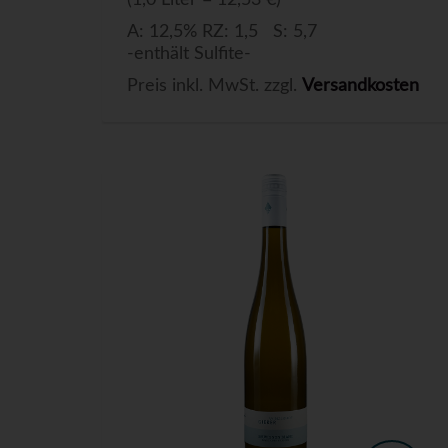
(1,0 Liter = 12,53 €)
A: 12,5% RZ: 1,5 S: 5,7
-enthält Sulfite-
Preis inkl. MwSt. zzgl.
Versandkosten