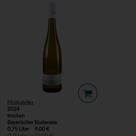
Muskateller
2024
trocken
Bayerischer Bodensee
0,75 Liter
9,00 €