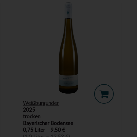
Weißburgunder
2025
trocken
Bayerischer Bodensee
0,75 Liter
9,50 €