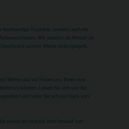
ur hochwertige Produkte, sondern auch die
e Anbaumethoden. Wir arbeiten als Winzer im
im Geschmack unserer Weine widerspiegelt.
ere Weine und wir freuen uns, Ihnen eine
eten zu können. Lassen Sie sich von der
begeistern und holen Sie sich ein Stück vom
i wieder im Verkauf. Kein Verkauf von