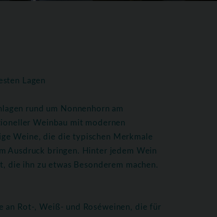
esten Lagen
nlagen rund um Nonnenhorn am
itioneller Weinbau mit modernen
ge Weine, die die typischen Merkmale
um Ausdruck bringen. Hinter jedem Wein
ft, die ihn zu etwas Besonderem machen.
e an Rot-, Weiß- und Roséweinen, die für