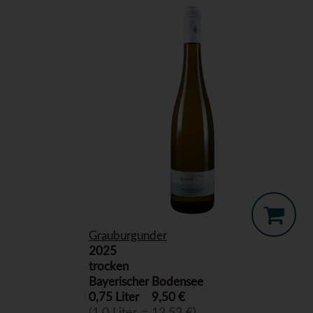
Grauburgunder
2025
trocken
Bayerischer Bodensee
0,75 Liter
9,50 €