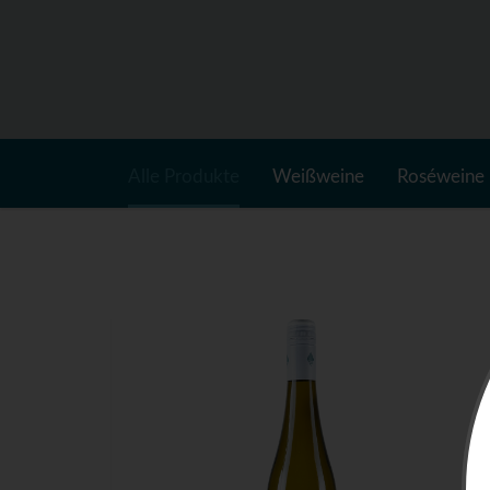
Alle Produkte
Weißweine
Roséweine