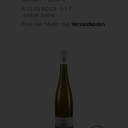
(1,0 Liter = 12,53 €)
A:12,5% RZ:0,8 S:5,7
-enthält Sulfite-
Preis inkl. MwSt. zzgl.
Versandkosten