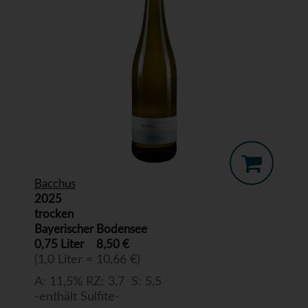
Bacchus
2025
trocken
Bayerischer Bodensee
0,75 Liter
8,50 €
(1,0 Liter = 10,66 €)
A: 11,5% RZ: 3,7 S: 5,5
-enthält Sulfite-