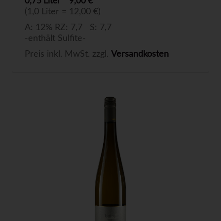
0,75 Liter
9,00 €
(1,0 Liter = 12,00 €)
A: 12% RZ: 7,7 S: 7,7
-enthält Sulfite-
Preis inkl. MwSt. zzgl.
Versandkosten