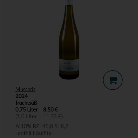
Muscaris
2024
fruchtsüß
0,75 Liter
8,50 €
(1,0 Liter = 11,33 €)
A:10% RZ: 45,0 S: 8,2
-enthält Sulfite-