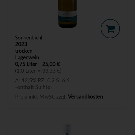
Sonnenbichl
2023
trocken
Lagenwein
0,75 Liter
25,00 €
(1,0 Liter = 33,33 €)
A: 12,5% RZ: 0,2 S: 6,6
-enthält Sulfite-
Preis inkl. MwSt. zzgl.
Versandkosten