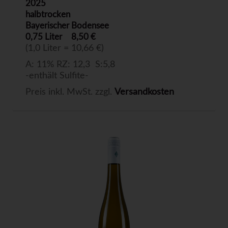
2025
halbtrocken
Bayerischer Bodensee
0,75 Liter
8,50 €
(1,0 Liter = 10,66 €)
A: 11% RZ: 12,3 S:5,8
-enthält Sulfite-
Preis inkl. MwSt. zzgl.
Versandkosten