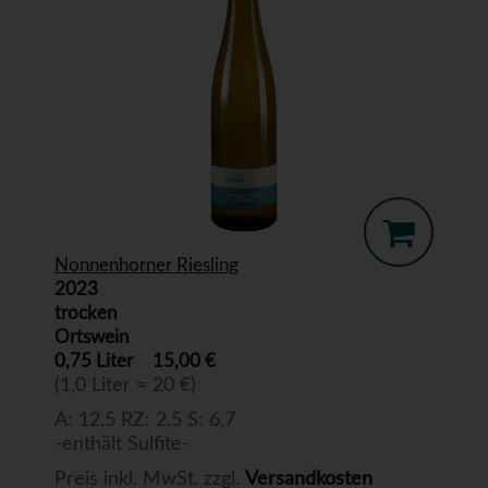
Nonnenhorner Riesling
2023
trocken
Ortswein
0,75 Liter
15,00 €
(1,0 Liter = 20 €)
A: 12,5 RZ: 2,5 S: 6,7
-enthält Sulfite-
Preis inkl. MwSt. zzgl.
Versandkosten