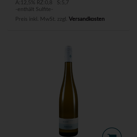
A:12,5% RZ:0,8 S:5,7
-enthält Sulfite-
Preis inkl. MwSt. zzgl.
Versandkosten