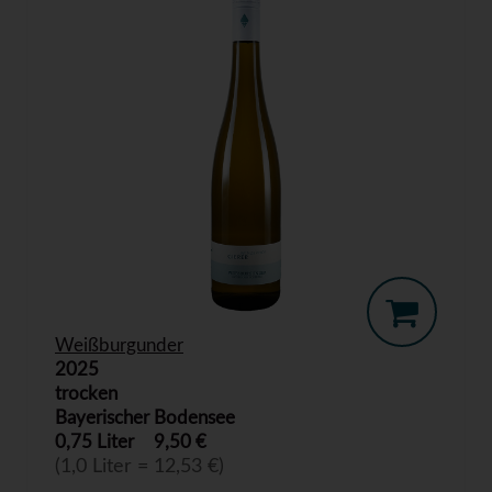
Weißburgunder
2025
trocken
Bayerischer Bodensee
0,75 Liter
9,50 €
(1,0 Liter = 12,53 €)