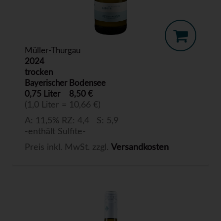
Müller-Thurgau
2024
trocken
Bayerischer Bodensee
0,75 Liter
8,50 €
(1,0 Liter = 10,66 €)
A: 11,5% RZ: 4,4 S: 5,9
-enthält Sulfite-
Preis inkl. MwSt. zzgl.
Versandkosten