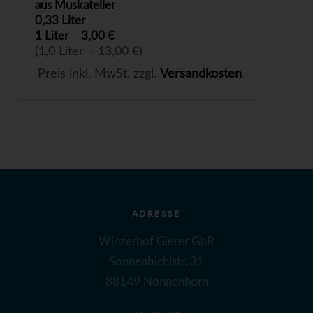
aus Muskateller
0,33 Liter
1 Liter
3,00 €
(1,0 Liter = 13,00 €)
Preis inkl. MwSt. zzgl.
Versandkosten
ADRESSE
Winzerhof Gierer GbR
Sonnenbichlstr. 31
88149 Nonnenhorn