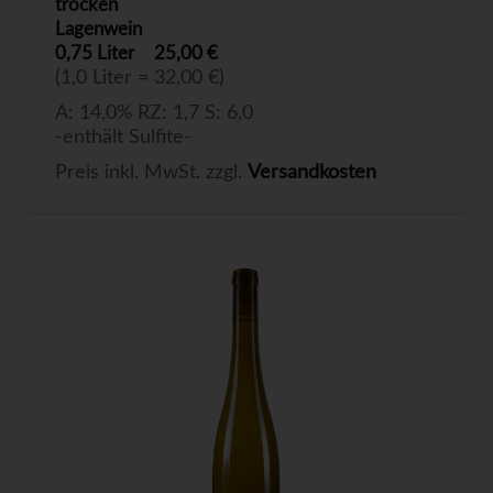
trocken
Lagenwein
0,75 Liter
25,00 €
(1,0 Liter = 32,00 €)
A: 14,0% RZ: 1,7 S: 6,0
-enthält Sulfite-
Preis inkl. MwSt. zzgl.
Versandkosten