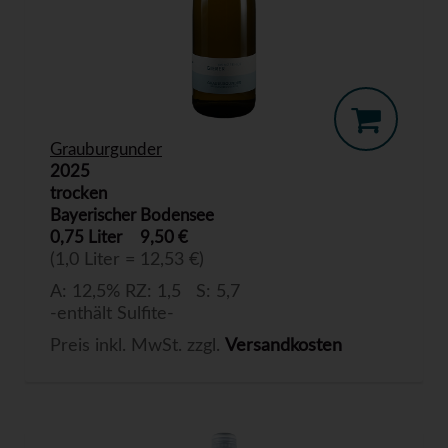
Grauburgunder
2025
trocken
Bayerischer Bodensee
0,75 Liter
9,50 €
(1,0 Liter = 12,53 €)
A: 12,5% RZ: 1,5 S: 5,7
-enthält Sulfite-
Preis inkl. MwSt. zzgl.
Versandkosten