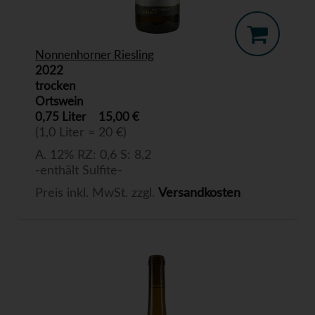
Nonnenhorner Riesling
2022
trocken
Ortswein
0,75 Liter
15,00 €
(1,0 Liter = 20 €)
A. 12% RZ: 0,6 S: 8,2
-enthält Sulfite-
Preis inkl. MwSt. zzgl.
Versandkosten