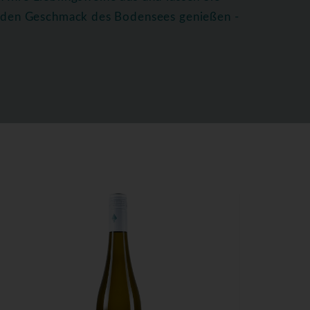
ie den Geschmack des Bodensees genießen -