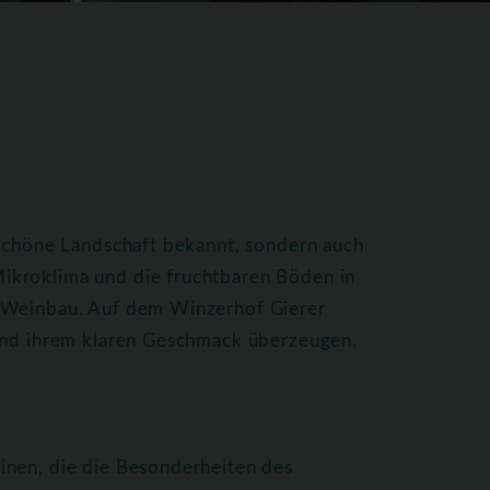
 schöne Landschaft bekannt, sondern auch
ikroklima und die fruchtbaren Böden in
n Weinbau. Auf dem Winzerhof Gierer
 und ihrem klaren Geschmack überzeugen.
inen, die die Besonderheiten des