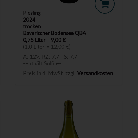
Riesling
2024
trocken
Bayerischer Bodensee QBA
0,75 Liter
9,00 €
(1,0 Liter = 12,00 €)
A: 12% RZ: 7,7 S: 7,7
-enthält Sulfite-
Preis inkl. MwSt. zzgl.
Versandkosten