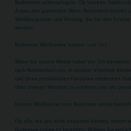
Bodensees widerspiegeln. Ob trocken, halbtrocke
Anlass den passenden Wein. Besonders beliebt s
Weißburgunder und Riesling, die für ihre Frische
werden.
Bodensee Weißweine kaufen - vor Ort
Wenn Sie unsere Weine lieber vor Ort kennenlern
nach Nonnenhorn ein. In unserer Vinothek könne
und Ihren persönlichen Favoriten entdecken. Da
über unseren Weinbau zu erfahren und uns persö
Unsere Weißweine vom Bodensee online bestell
Für alle, die uns nicht besuchen können, bieten
Bodensee online zu bestellen. Wählen Sie einfach