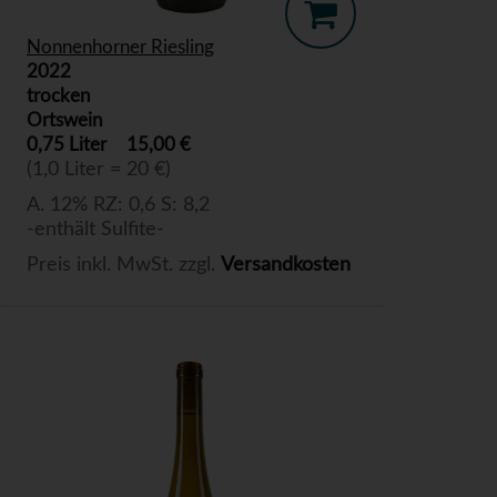
Nonnenhorner Riesling
2022
trocken
Ortswein
0,75 Liter
15,00 €
(1,0 Liter = 20 €)
A. 12% RZ: 0,6 S: 8,2
-enthält Sulfite-
Preis inkl. MwSt. zzgl.
Versandkosten