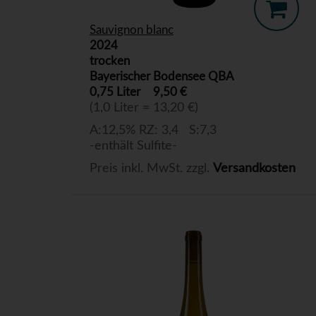
Sauvignon blanc
2024
trocken
Bayerischer Bodensee QBA
0,75 Liter
9,50 €
(1,0 Liter = 13,20 €)
A:12,5% RZ: 3,4 S:7,3
-enthält Sulfite-
Preis inkl. MwSt. zzgl.
Versandkosten