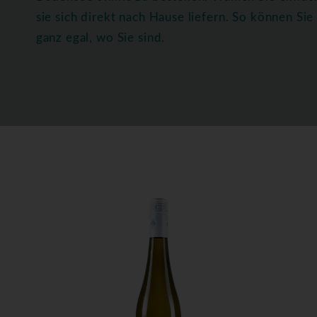
sie sich direkt nach Hause liefern. So können S
ganz egal, wo Sie sind.