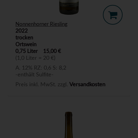
Nonnenhorner Riesling
2022
trocken
Ortswein
0,75 Liter
15,00 €
(1,0 Liter = 20 €)
A. 12% RZ: 0,6 S: 8,2
-enthält Sulfite-
Preis inkl. MwSt. zzgl.
Versandkosten