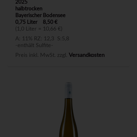
2025
halbtrocken
Bayerischer Bodensee
0,75 Liter
8,50 €
(1,0 Liter = 10,66 €)
A: 11% RZ: 12,3 S:5,8
-enthält Sulfite-
Preis inkl. MwSt. zzgl.
Versandkosten