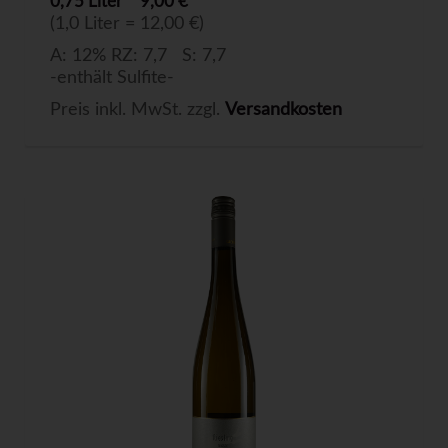
0,75 Liter
9,00 €
(1,0 Liter = 12,00 €)
A: 12% RZ: 7,7 S: 7,7
-enthält Sulfite-
Preis inkl. MwSt. zzgl.
Versandkosten