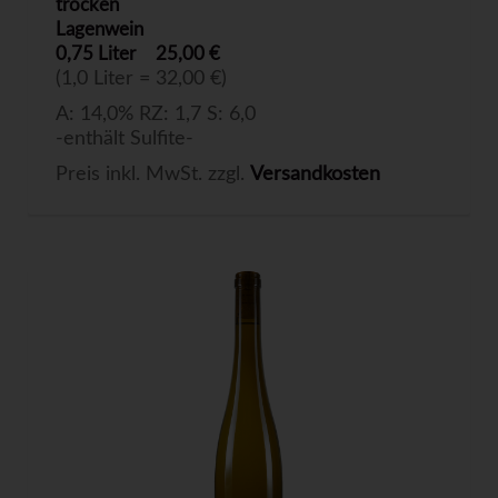
trocken
Lagenwein
0,75 Liter
25,00 €
(1,0 Liter = 32,00 €)
A: 14,0% RZ: 1,7 S: 6,0
-enthält Sulfite-
Preis inkl. MwSt. zzgl.
Versandkosten