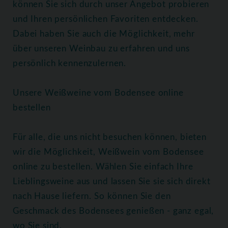
können Sie sich durch unser Angebot probieren
und Ihren persönlichen Favoriten entdecken.
Dabei haben Sie auch die Möglichkeit, mehr
über unseren Weinbau zu erfahren und uns
persönlich kennenzulernen.
Unsere Weißweine vom Bodensee online
bestellen
Für alle, die uns nicht besuchen können, bieten
wir die Möglichkeit, Weißwein vom Bodensee
online zu bestellen. Wählen Sie einfach Ihre
Lieblingsweine aus und lassen Sie sie sich direkt
nach Hause liefern. So können Sie den
Geschmack des Bodensees genießen - ganz egal,
wo Sie sind.