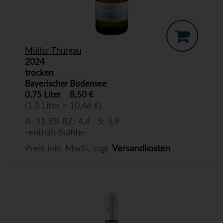
Müller-Thurgau
2024
trocken
Bayerischer Bodensee
0,75 Liter
8,50 €
(1,0 Liter = 10,66 €)
A: 11,5% RZ: 4,4 S: 5,9
-enthält Sulfite-
Preis inkl. MwSt. zzgl.
Versandkosten