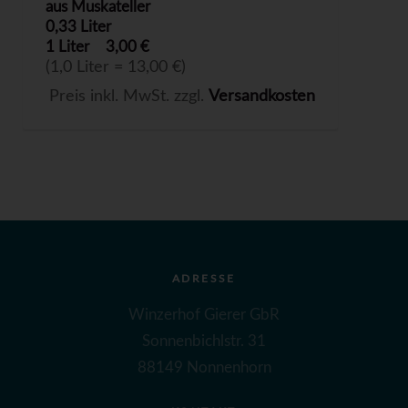
aus Muskateller
0,33 Liter
1 Liter
3,00 €
(1,0 Liter = 13,00 €)
Preis inkl. MwSt. zzgl.
Versandkosten
ADRESSE
Winzerhof Gierer GbR
Sonnenbichlstr. 31
88149 Nonnenhorn