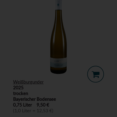
Weißburgunder
2025
trocken
Bayerischer Bodensee
0,75 Liter
9,50 €
(1,0 Liter = 12,53 €)