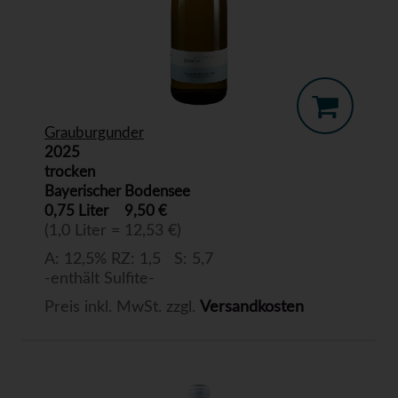
Grauburgunder
2025
trocken
Bayerischer Bodensee
0,75 Liter
9,50 €
(1,0 Liter = 12,53 €)
A: 12,5% RZ: 1,5 S: 5,7
-enthält Sulfite-
Preis inkl. MwSt. zzgl.
Versandkosten