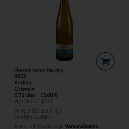
Nonnenhorner Riesling
2023
trocken
Ortswein
0,75 Liter
15,00 €
(1,0 Liter = 20 €)
A: 12,5 RZ: 2,5 S: 6,7
-enthält Sulfite-
Preis inkl. MwSt. zzgl.
Versandkosten