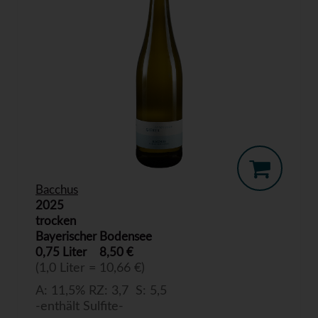
Bacchus
2025
trocken
Bayerischer Bodensee
0,75 Liter
8,50 €
(1,0 Liter = 10,66 €)
A: 11,5% RZ: 3,7 S: 5,5
-enthält Sulfite-