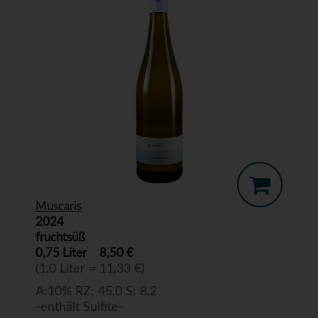
Muscaris
2024
fruchtsüß
0,75 Liter
8,50 €
(1,0 Liter = 11,33 €)
A:10% RZ: 45,0 S: 8,2
-enthält Sulfite-