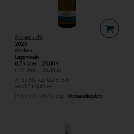
Sonnenbichl
2023
trocken
Lagenwein
0,75 Liter
25,00 €
(1,0 Liter = 33,33 €)
A: 12,5% RZ: 0,2 S: 6,6
-enthält Sulfite-
Preis inkl. MwSt. zzgl.
Versandkosten