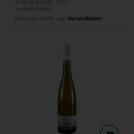
A:12,5% RZ:0,8 S:5,7
-enthält Sulfite-
Preis inkl. MwSt. zzgl.
Versandkosten