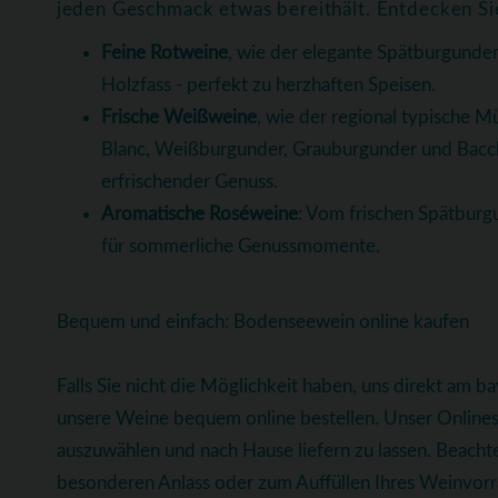
jeden Geschmack etwas bereithält. Entdecken Si
Feine Rotweine
, wie der elegante Spätburgunder
Holzfass - perfekt zu herzhaften Speisen.
Frische Weißweine
, wie der regional typische Mü
Blanc, Weißburgunder, Grauburgunder und Bacchus
erfrischender Genuss.
Aromatische Roséweine
: Vom frischen Spätburgu
für sommerliche Genussmomente.
Bequem und einfach: Bodenseewein online kaufen
Falls Sie nicht die Möglichkeit haben, uns direkt am 
unsere Weine bequem online bestellen. Unser Onlinesh
auszuwählen und nach Hause liefern zu lassen. Beachte
besonderen Anlass oder zum Auffüllen Ihres Weinvorrat