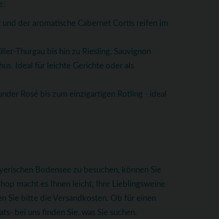
e:
 und der aromatische Cabernet Cortis reifen im
ller-Thurgau bis hin zu Riesling, Sauvignon
. Ideal für leichte Gerichte oder als
nder Rosé bis zum einzigartigen Rotling - ideal
bayerischen Bodensee zu besuchen, können Sie
op macht es Ihnen leicht, Ihre Lieblingsweine
n Sie bitte die Versandkosten. Ob für einen
s- bei uns finden Sie, was Sie suchen.