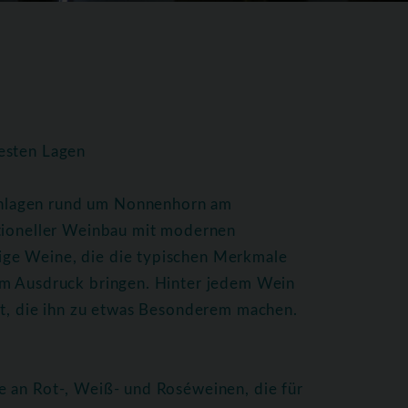
esten Lagen
nlagen rund um Nonnenhorn am
itioneller Weinbau mit modernen
ge Weine, die die typischen Merkmale
um Ausdruck bringen. Hinter jedem Wein
ft, die ihn zu etwas Besonderem machen.
e an Rot-, Weiß- und Roséweinen, die für