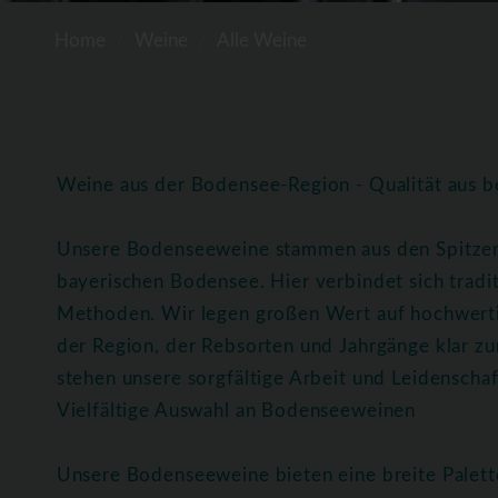
Home
Weine
Alle Weine
Weine aus der Bodensee-Region - Qualität aus b
Unsere Bodenseeweine stammen aus den Spitze
bayerischen Bodensee. Hier verbindet sich trad
Methoden. Wir legen großen Wert auf hochwerti
der Region, der Rebsorten und Jahrgänge klar z
stehen unsere sorgfältige Arbeit und Leidenscha
Vielfältige Auswahl an Bodenseeweinen
Unsere Bodenseeweine bieten eine breite Palett