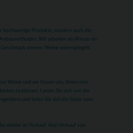
ur hochwertige Produkte, sondern auch die
e Anbaumethoden. Wir arbeiten als Winzer im
im Geschmack unserer Weine widerspiegelt.
ere Weine und wir freuen uns, Ihnen eine
eten zu können. Lassen Sie sich von der
begeistern und holen Sie sich ein Stück vom
i wieder im Verkauf. Kein Verkauf von