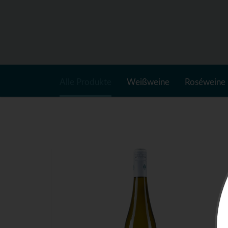
Alle Produkte
Weißweine
Roséweine