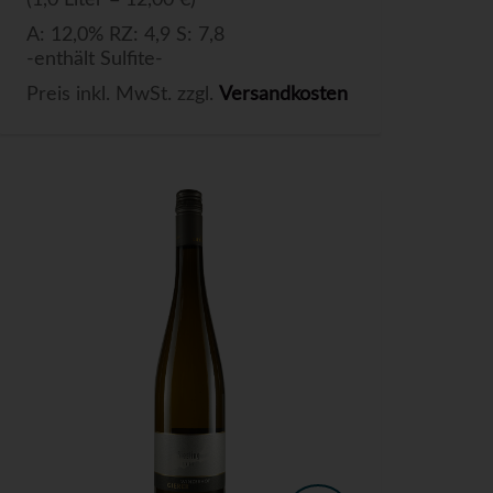
(1,0 Liter = 12,00 €)
A: 12,0% RZ: 4,9 S: 7,8
-enthält Sulfite-
Preis inkl. MwSt. zzgl.
Versandkosten