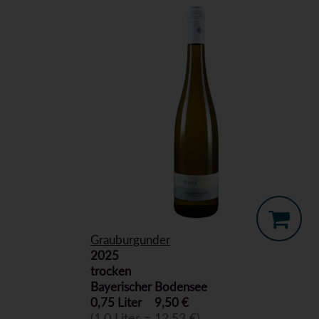
Grauburgunder
2025
trocken
Bayerischer Bodensee
0,75 Liter
9,50 €