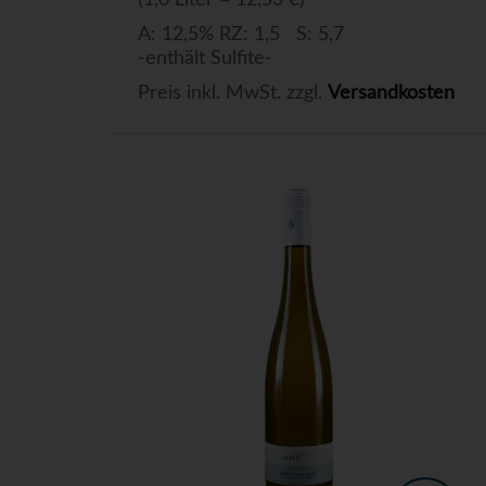
(1,0 Liter = 12,53 €)
A: 12,5% RZ: 1,5 S: 5,7
-enthält Sulfite-
Preis inkl. MwSt. zzgl.
Versandkosten