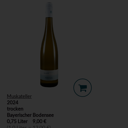
Muskateller
2024
trocken
Bayerischer Bodensee
0,75 Liter
9,00 €