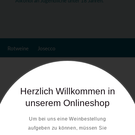
Alkohol an Jugendliche unter 18 Jahren.
Rotweine
Josecco
Herzlich Willkommen in
unserem Onlineshop
Um bei uns eine Weinbestellung
aufgeben zu können, müssen Sie