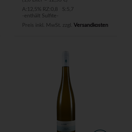
(1,0 Liter = 12,53 €)
A:12,5% RZ:0,8 S:5,7
-enthält Sulfite-
Preis inkl. MwSt. zzgl.
Versandkosten