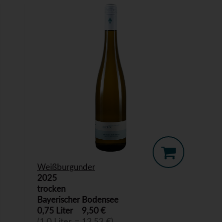
Weißburgunder
2025
trocken
Bayerischer Bodensee
0,75 Liter
9,50 €